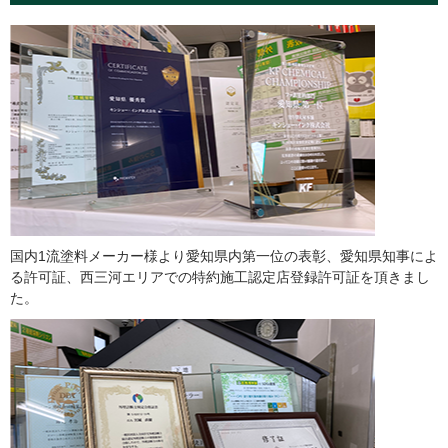
国内1流塗料メーカー様より愛知県内第一位の表彰、愛知県知事によ
る許可証、西三河エリアでの特約施工認定店登録許可証を頂きまし
た。