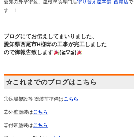
愛知の外壁塗装、屋根塗装専門店
塗り替え屋本舗 西尾店
で
す！！
ブログにてお伝えしてまいりました、
愛知県西尾市H様邸の工事が完工しました
ので御報告致します
(≧▽≦)
☆これまでのブログはこちら
①足場架設等 塗装前準備は
こちら
②外壁塗装は
こちら
③付帯塗装は
こちら