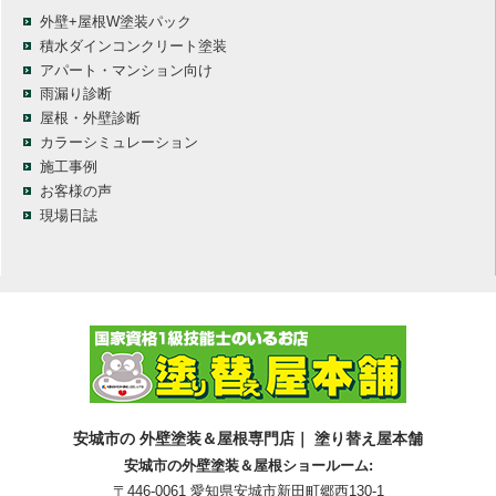
外壁+屋根W塗装パック
積水ダインコンクリート塗装
アパート・マンション向け
雨漏り診断
屋根・外壁診断
カラーシミュレーション
施工事例
お客様の声
現場日誌
安城市の 外壁塗装＆屋根専門店｜ 塗り替え屋本舗
安城市の外壁塗装＆屋根ショールーム:
〒446-0061 愛知県安城市新田町郷西130-1