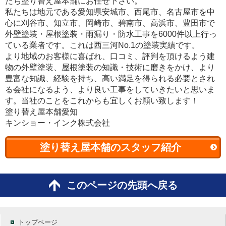
たち塗り替え屋本舗にお任せ下さい。
私たちは地元である愛知県安城市、西尾市、名古屋市を中
心に刈谷市、知立市、岡崎市、碧南市、高浜市、豊田市で
外壁塗装・屋根塗装・雨漏り・防水工事を6000件以上行っ
ている業者です。これは西三河No.1の塗装実績です。
より地域のお客様に喜ばれ、口コミ、評判を頂けるよう建
物の外壁塗装、屋根塗装の知識・技術に磨きをかけ、より
豊富な知識、経験を持ち、高い満足を得られる必要とされ
る会社になるよう、より良い工事をしていきたいと思いま
す。当社のことをこれからも宜しくお願い致します！
塗り替え屋本舗愛知
キンショー・インク株式会社
塗り替え屋本舗のスタッフ紹介
このページの先頭へ戻る
トップページ