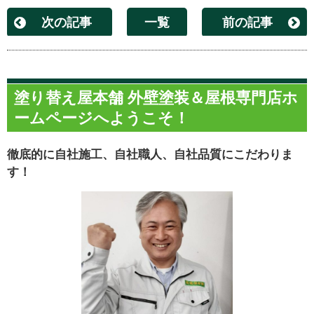
次の記事
一覧
前の記事
塗り替え屋本舗 外壁塗装＆屋根専門店ホ
ームページへようこそ！
徹底的に自社施工、自社職人、自社品質にこだわりま
す！