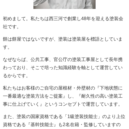
初めまして。私たちは西三河で創業し48年を迎える塗装会
社です。
餅は餅屋ではないですが、塗装は塗装屋を標語としていま
す。
なぜならば、公共工事、官公庁の塗装工事屋として長年携
わっており、そこで培った知識経験を軸として運営してい
るからです。
私たちはお客様のご自宅の屋根材・外壁材の『下地状態に
一番最適な塗装方法をご提案』し、『耐久性の高い塗装工
事に仕上げていく』というコンセプトで運営しています。
また、塗装の国家資格である「1級塗装技能士」のより上位
資格である『基幹技能士』も2名在籍・監修していますの