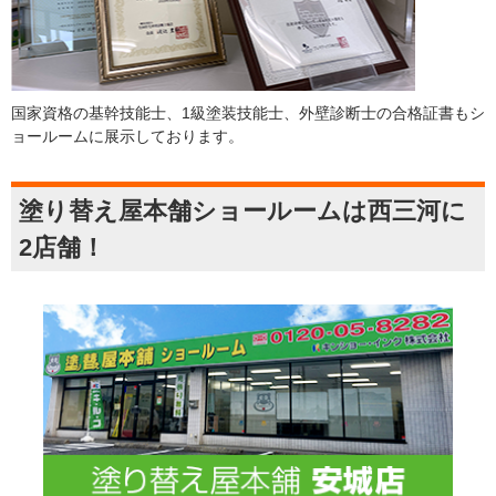
国家資格の基幹技能士、1級塗装技能士、外壁診断士の合格証書もシ
ョールームに展示しております。
塗り替え屋本舗ショールームは西三河に
2店舗！