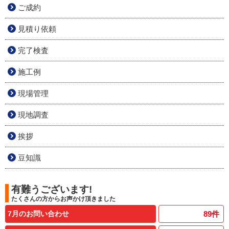
ご成約
見積り依頼
完了検査
施工例
現場管理
現地調査
挨拶
豆知識
有難うございます!
たくさんの方からお声かけ頂きました
7月のお問い合わせ
89
件