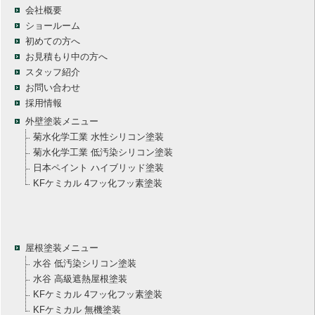
会社概要
ショールーム
初めての方へ
お見積もり中の方へ
スタッフ紹介
お問い合わせ
採用情報
外壁塗装メニュー
菊水化学工業 水性シリコン塗装
菊水化学工業 低汚染シリコン塗装
日本ペイント ハイブリッド塗装
KFケミカル 4フッ化フッ素塗装
屋根塗装メニュー
水谷 低汚染シリコン塗装
水谷 高級遮熱屋根塗装
KFケミカル 4フッ化フッ素塗装
KFケミカル 無機塗装