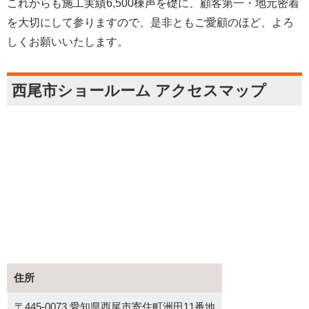
これからも施工実績6,500棟声を礎に、顧客第一・地元密着
を大切にして参りますので、是非ともご愛顧のほど、よろ
しくお願いいたします。
西尾市ショールーム アクセスマップ
住所
〒445-0073 愛知県西尾市寄住町洲田11番地