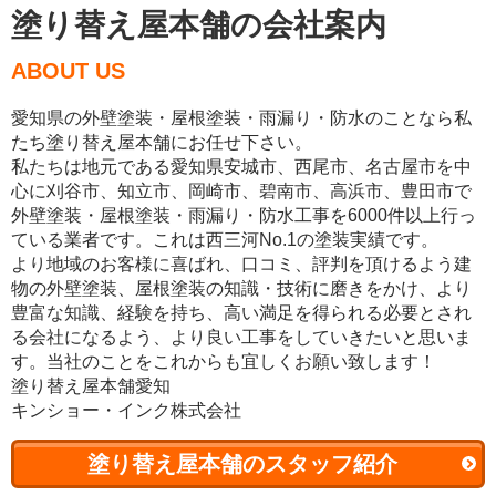
塗り替え屋本舗の会社案内
ABOUT US
愛知県の外壁塗装・屋根塗装・雨漏り・防水のことなら私
たち塗り替え屋本舗にお任せ下さい。
私たちは地元である愛知県安城市、西尾市、名古屋市を中
心に刈谷市、知立市、岡崎市、碧南市、高浜市、豊田市で
外壁塗装・屋根塗装・雨漏り・防水工事を6000件以上行っ
ている業者です。これは西三河No.1の塗装実績です。
より地域のお客様に喜ばれ、口コミ、評判を頂けるよう建
物の外壁塗装、屋根塗装の知識・技術に磨きをかけ、より
豊富な知識、経験を持ち、高い満足を得られる必要とされ
る会社になるよう、より良い工事をしていきたいと思いま
す。当社のことをこれからも宜しくお願い致します！
塗り替え屋本舗愛知
キンショー・インク株式会社
塗り替え屋本舗のスタッフ紹介