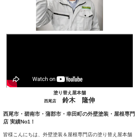
塗り替え屋本舗
鈴木 隆伸
西尾店
西尾市・碧南市・蒲郡市・幸田町の外壁塗装・屋根専門
店 実績No1！
皆様こんにちは、外壁塗装＆屋根専門店の塗り替え屋本舗