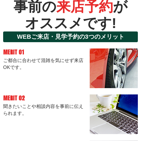
事前の
来店予約
が
オススメです!
WEBご来店・見学予約の3つのメリット
MERIT 01
ご都合に合わせて混雑を気にせず来店
OKです。
MERIT 02
聞きたいことや相談内容を事前に伝え
られます。