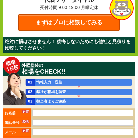
受付時間 9:00-19:00
月曜定休
まずはプロに相談してみる
絶対に損はさせません！ 後悔しないためにも他社と見積りを
比較してください！
外壁塗装の
相場をCHECK!!
01
情報入力・送信
02
弊社が相場を調査
03
担当者よりご連絡
必須
お名前
必須
電話番号
必須
メール