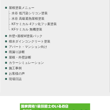
屋根塗装メニュー
水谷 低汚染シリコン塗装
水谷 高級遮熱屋根塗装
KFケミカル 4フッ化フッ素塗装
KFケミカル 無機塗装
外壁+屋根W塗装パック
積水ダインコンクリート塗装
アパート・マンション向け
雨漏り診断
屋根・外壁診断
カラーシミュレーション
施工事例
お客様の声
現場日誌