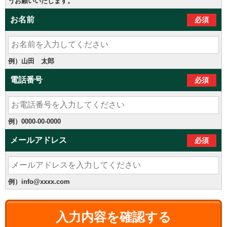
うお願いいたします。
お名前
必須
例）山田 太郎
電話番号
必須
例）0000-00-0000
メールアドレス
必須
例）info@xxxx.com