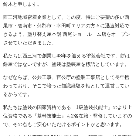
鈴木と申します。
西三河地域密着企業として、この度、特にご要望の多い西
尾市・碧南市・蒲郡市・幸田町エリアの方々に迅速対応で
きるよう、塗り替え屋本舗 西尾ショールーム店をオープン
させていただきました。
私たちは西三河で創業し48年を迎える塗装会社です。餅は
餅屋ではないですが、塗装は塗装屋を標語としています。
なぜならば、公共工事、官公庁の塗装工事店として長年携
わっており、そこで培った知識経験を軸として運営してい
るからです。
私たちは塗装の国家資格である「1級塗装技能士」のより上
位資格である『基幹技能士』も2名在籍・監修していますの
で、その点もご安心いただけるポイントかと思います。