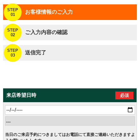
STEP
お客様情報のご入力
01
STEP
ご入力内容の確認
02
STEP
送信完了
03
来店希望日時
必須
当日のご来店予約につきましてはお電話にて直接ご連絡いただきますよ