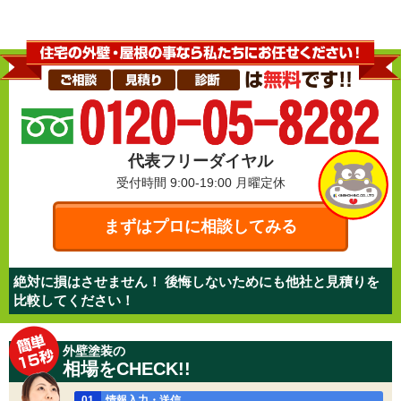
代表フリーダイヤル
受付時間 9:00-19:00
月曜定休
まずはプロに相談してみる
絶対に損はさせません！ 後悔しないためにも他社と見積りを
比較してください！
外壁塗装の
相場をCHECK!!
01
情報入力・送信