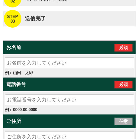
02
STEP
送信完了
03
お名前
必須
例）山田 太郎
電話番号
必須
例）0000-00-0000
ご住所
任意