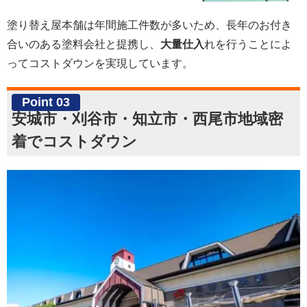
塗り替え屋本舗は年間施工件数が多いため、長年のお付き
合いのある塗料会社と提携し、
大量仕入
れを行うことによ
ってコストダウンを実現しています。
Point 03
安城市・刈谷市・知立市・西尾市地域密
着でコストダウン