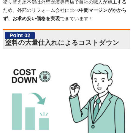
塗り替え屋本舗は外壁塗装専門店で自社の職人が施工する
ため、外部のリフォーム会社に比べ
中間マージンがかから
ず、お求め安い価格を実現
できています！
Point 02
塗料の大量仕入れによるコストダウン