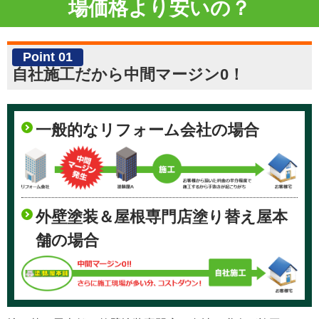
場価格より安いの？
Point 01
自社施工だから中間マージン0！
一般的なリフォーム会社の場合
外壁塗装＆屋根専門店塗り替え屋本
舗の場合