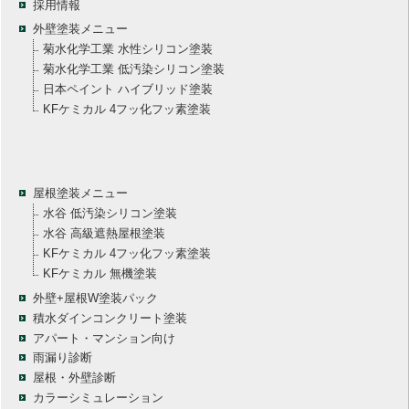
採用情報
外壁塗装メニュー
菊水化学工業 水性シリコン塗装
菊水化学工業 低汚染シリコン塗装
日本ペイント ハイブリッド塗装
KFケミカル 4フッ化フッ素塗装
屋根塗装メニュー
水谷 低汚染シリコン塗装
水谷 高級遮熱屋根塗装
KFケミカル 4フッ化フッ素塗装
KFケミカル 無機塗装
外壁+屋根W塗装パック
積水ダインコンクリート塗装
アパート・マンション向け
雨漏り診断
屋根・外壁診断
カラーシミュレーション