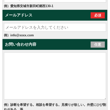
例）愛知県安城市新田町郷西130-1
メールアドレス
必須
例）info@xxxx.com
お問い合わせ内容
任意
例）診断を希望する。相談を希望する。見積りが欲しい。外壁にひび割
れがある…等