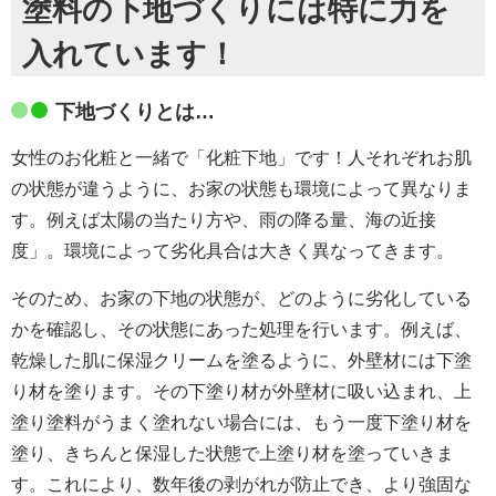
塗料の下地づくりには特に力を
入れています！
下地づくりとは…
女性のお化粧と一緒で「化粧下地」です！人それぞれお肌
の状態が違うように、お家の状態も環境によって異なりま
す。例えば太陽の当たり方や、雨の降る量、海の近接
度」。環境によって劣化具合は大きく異なってきます。
そのため、お家の下地の状態が、どのように劣化している
かを確認し、その状態にあった処理を行います。例えば、
乾燥した肌に保湿クリームを塗るように、外壁材には下塗
り材を塗ります。その下塗り材が外壁材に吸い込まれ、上
塗り塗料がうまく塗れない場合には、もう一度下塗り材を
塗り、きちんと保湿した状態で上塗り材を塗っていきま
す。これにより、数年後の剥がれが防止でき、より強固な