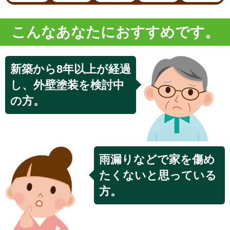
こんなあなたに
おすすめ
です。
新築から8年以上が経過
し、外壁塗装を検討中
の方。
雨漏りなどで家を傷め
たくないと思っている
方。