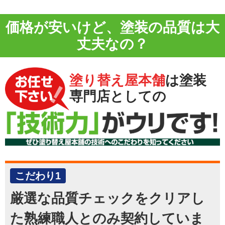
価格が安いけど、
塗装の品質
は大
丈夫なの？
塗り替え屋本舗
は塗装
専門店としての
こだわり1
厳選な品質チェックをクリアし
た熟練職人とのみ契約していま