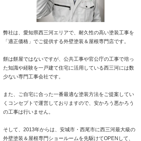
弊社は、愛知県西三河エリアで、耐久性の高い塗装工事を
「適正価格」でご提供する外壁塗装＆屋根専門店です。
餅は餅屋ではないですが、公共工事や官公庁の工事で培っ
た知識や経験を一戸建て住宅に活用している西三河には数
少ない専門工事会社です。
また、ご自宅に合った一番最適な塗装方法をご提案してい
くコンセプトで運営しておりますので、安かろう悪かろう
の工事は行いません。
そして、2013年からは、安城市・西尾市に西三河最大級の
外壁塗装＆屋根専門ショールームを先駆けてOPENして、