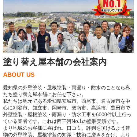
塗り替え屋本舗の会社案内
ABOUT US
愛知県の外壁塗装・屋根塗装・雨漏り・防水のことなら私
たち塗り替え屋本舗にお任せ下さい。
私たちは地元である愛知県安城市、西尾市、名古屋市を中
心に刈谷市、知立市、岡崎市、碧南市、高浜市、豊田市で
外壁塗装・屋根塗装・雨漏り・防水工事を6000件以上行っ
ている業者です。これは西三河No.1の塗装実績です。
より地域のお客様に喜ばれ、口コミ、評判を頂けるよう建
物の外壁塗装、屋根塗装の知識・技術に磨きをかけ、より