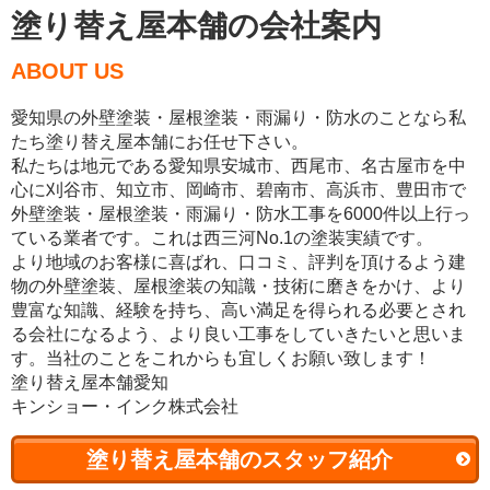
塗り替え屋本舗の会社案内
ABOUT US
愛知県の外壁塗装・屋根塗装・雨漏り・防水のことなら私
たち塗り替え屋本舗にお任せ下さい。
私たちは地元である愛知県安城市、西尾市、名古屋市を中
心に刈谷市、知立市、岡崎市、碧南市、高浜市、豊田市で
外壁塗装・屋根塗装・雨漏り・防水工事を6000件以上行っ
ている業者です。これは西三河No.1の塗装実績です。
より地域のお客様に喜ばれ、口コミ、評判を頂けるよう建
物の外壁塗装、屋根塗装の知識・技術に磨きをかけ、より
豊富な知識、経験を持ち、高い満足を得られる必要とされ
る会社になるよう、より良い工事をしていきたいと思いま
す。当社のことをこれからも宜しくお願い致します！
塗り替え屋本舗愛知
キンショー・インク株式会社
塗り替え屋本舗のスタッフ紹介