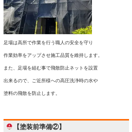
足場は高所で作業を行う職人の安全を守り
作業効率をアップさせ施工品質を維持します。
また、足場を組む事で飛散防止ネットを設置
出来るので、ご近所様への高圧洗浄時の水や
塗料の飛散を
防止します。
【塗装前準備②】