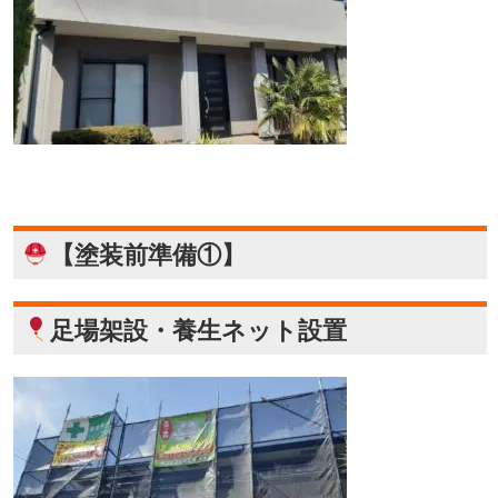
【塗装前準備①】
足場架設・養生ネット設置