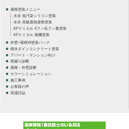
屋根塗装メニュー
水谷 低汚染シリコン塗装
水谷 高級遮熱屋根塗装
KFケミカル 4フッ化フッ素塗装
KFケミカル 無機塗装
外壁+屋根W塗装パック
積水ダインコンクリート塗装
アパート・マンション向け
雨漏り診断
屋根・外壁診断
カラーシミュレーション
施工事例
お客様の声
現場日誌