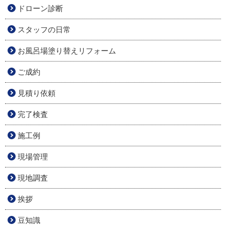
ドローン診断
スタッフの日常
お風呂場塗り替えリフォーム
ご成約
見積り依頼
完了検査
施工例
現場管理
現地調査
挨拶
豆知識