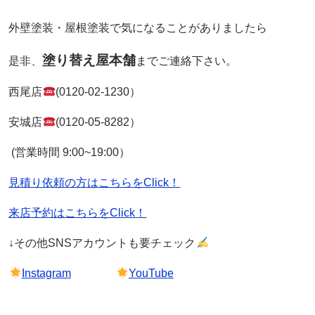
外壁塗装・屋根塗装で気になることがありましたら
塗り替え屋本舗
是非、
までご連絡下さい。
西尾店
(0120-02-1230）
安城店
(0120-05-8282）
(営業時間 9:00~19:00）
見積り依頼の方はこちらをClick！
来店予約はこちらをClick！
↓その他SNSアカウントも要チェック
Instagram
YouTube