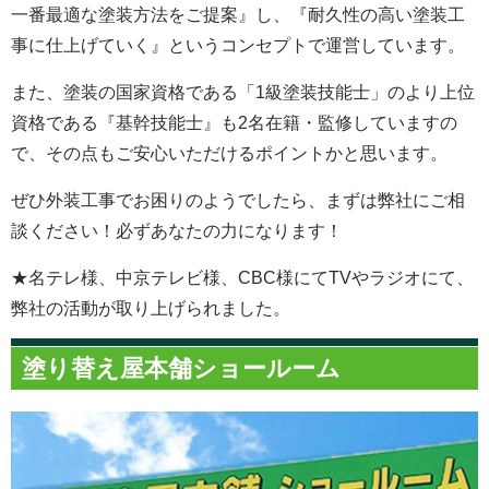
一番最適な塗装方法をご提案』し、『耐久性の高い塗装工
事に仕上げていく』というコンセプトで運営しています。
また、塗装の国家資格である「1級塗装技能士」のより上位
資格である『基幹技能士』も2名在籍・監修していますの
で、その点もご安心いただけるポイントかと思います。
ぜひ外装工事でお困りのようでしたら、まずは弊社にご相
談ください！必ずあなたの力になります！
★名テレ様、中京テレビ様、CBC様にてTVやラジオにて、
弊社の活動が取り上げられました。
塗り替え屋本舗ショールーム