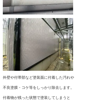
外壁や付帯部など塗装面に付着した
汚れや
不良塗膜・コケ等をしっかり除去します。
付着物が残った状態で塗装してしまうと