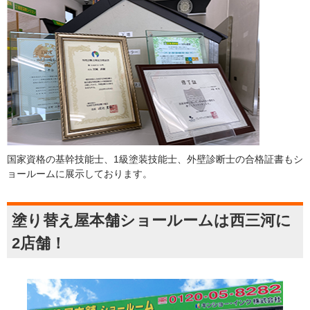
国家資格の基幹技能士、1級塗装技能士、外壁診断士の合格証書もシ
ョールームに展示しております。
塗り替え屋本舗ショールームは西三河に
2店舗！