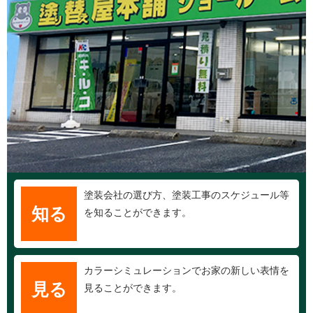
塗装会社の選び方、塗装工事のスケジュール等
知る
を知ることができます。
カラーシミュレーションでお家の新しい表情を
見る
見ることができます。