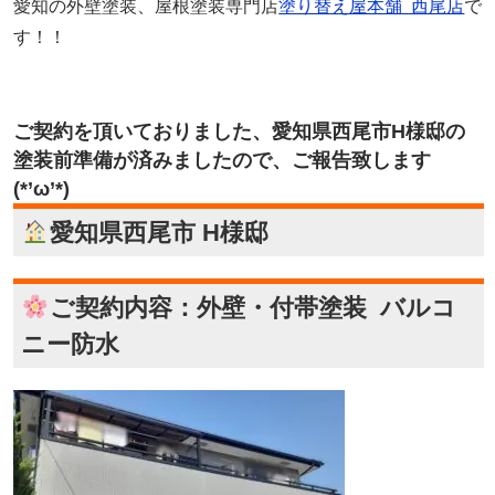
愛知の外壁塗装、屋根塗装専門店
塗り替え屋本舗 西尾店
で
す！！
ご契約を頂いておりました、愛知県西尾市H様邸の
塗装前準備が済みましたので、ご報告致します
(*’ω’*)
愛知県西尾市 H様邸
ご契約内容：外壁・付帯塗装 バルコ
ニー防水