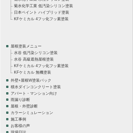
菊水化学工業 低汚染シリコン塗装
日本ペイント ハイブリッド塗装
KFケミカル 4フッ化フッ素塗装
屋根塗装メニュー
水谷 低汚染シリコン塗装
水谷 高級遮熱屋根塗装
KFケミカル 4フッ化フッ素塗装
KFケミカル 無機塗装
外壁+屋根W塗装パック
積水ダインコンクリート塗装
アパート・マンション向け
雨漏り診断
屋根・外壁診断
カラーシミュレーション
施工事例
お客様の声
現場日誌