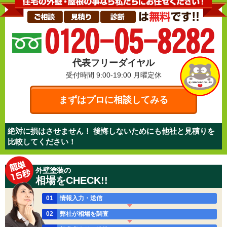
代表フリーダイヤル
受付時間 9:00-19:00
月曜定休
まずはプロに相談してみる
絶対に損はさせません！ 後悔しないためにも他社と見積りを
比較してください！
外壁塗装の
相場をCHECK!!
01
情報入力・送信
02
弊社が相場を調査