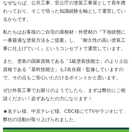
なぜならば、公共工事、官公庁の塗装工事屋として長年携
わっており、そこで培った知識経験を軸として運営してい
るからです。
私たちはお客様のご自宅の屋根材・外壁材の『下地状態に
一番最適な塗装方法をご提案』し、『耐久性の高い塗装工
事に仕上げていく』というコンセプトで運営しています。
また、塗装の国家資格である「1級塗装技能士」のより上位
資格である『基幹技能士』も2名在籍・監修していますの
で、その点もご安心いただけるポイントかと思います。
ぜひ外装工事でお困りのようでしたら、まずは弊社にご相
談ください！必ずあなたの力になります！
★名テレ様、中京テレビ様、CBC様にてTVやラジオにて、
弊社の活動が取り上げられました。