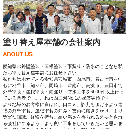
塗り替え屋本舗の会社案内
ABOUT US
愛知県の外壁塗装・屋根塗装・雨漏り・防水のことなら私
たち塗り替え屋本舗にお任せ下さい。
私たちは地元である愛知県安城市、西尾市、名古屋市を中
心に刈谷市、知立市、岡崎市、碧南市、高浜市、豊田市で
外壁塗装・屋根塗装・雨漏り・防水工事を6000件以上行っ
ている業者です。これは西三河No.1の塗装実績です。
より地域のお客様に喜ばれ、口コミ、評判を頂けるよう建
物の外壁塗装、屋根塗装の知識・技術に磨きをかけ、より
豊富な知識、経験を持ち、高い満足を得られる必要とされ
る会社になるよう、より良い工事をしていきたいと思いま