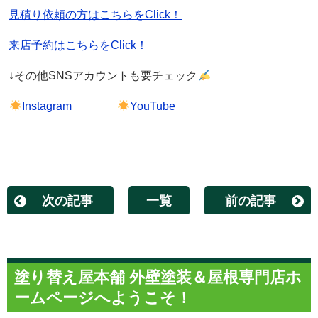
見積り依頼の方はこちらをClick！
来店予約はこちらをClick！
↓その他
SNS
アカウントも要チェック
Instagram
YouTube
次の記事
一覧
前の記事
塗り替え屋本舗 外壁塗装＆屋根専門店ホ
ームページへようこそ！