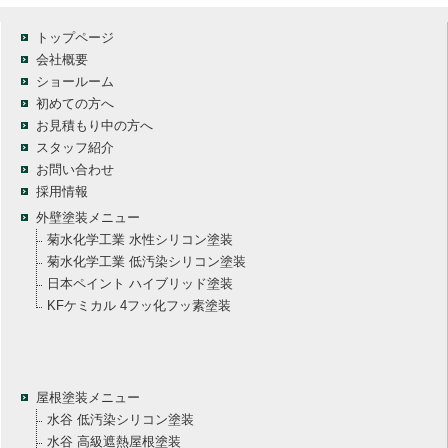
トップページ
会社概要
ショールーム
初めての方へ
お見積もり中の方へ
スタッフ紹介
お問い合わせ
採用情報
外壁塗装メニュー
菊水化学工業 水性シリコン塗装
菊水化学工業 低汚染シリコン塗装
日本ペイント ハイブリッド塗装
KFケミカル 4フッ化フッ素塗装
屋根塗装メニュー
水谷 低汚染シリコン塗装
水谷 高級遮熱屋根塗装