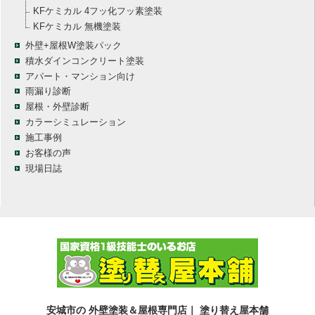
KFケミカル 4フッ化フッ素塗装
KFケミカル 無機塗装
外壁+屋根W塗装パック
積水ダインコンクリート塗装
アパート・マンション向け
雨漏り診断
屋根・外壁診断
カラーシミュレーション
施工事例
お客様の声
現場日誌
安城市の 外壁塗装＆屋根専門店｜ 塗り替え屋本舗