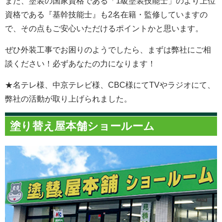
また、塗装の国家資格である「1級塗装技能士」のより上位
資格である『基幹技能士』も2名在籍・監修していますの
で、その点もご安心いただけるポイントかと思います。
ぜひ外装工事でお困りのようでしたら、まずは弊社にご相
談ください！必ずあなたの力になります！
★名テレ様、中京テレビ様、CBC様にてTVやラジオにて、
弊社の活動が取り上げられました。
塗り替え屋本舗ショールーム