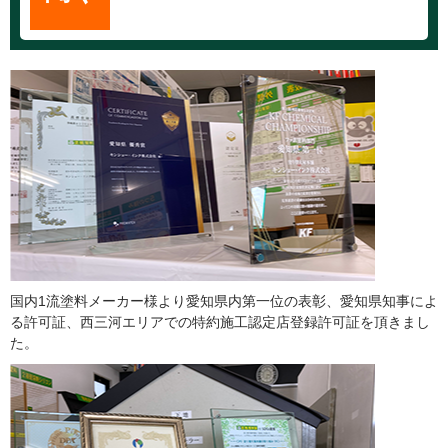
国内1流塗料メーカー様より愛知県内第一位の表彰、愛知県知事によ
る許可証、西三河エリアでの特約施工認定店登録許可証を頂きまし
た。