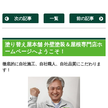
次の記事
一覧
前の記事
塗り替え屋本舗 外壁塗装＆屋根専門店ホ
ームページへようこそ！
徹底的に自社施工、自社職人、自社品質にこだわりま
す！