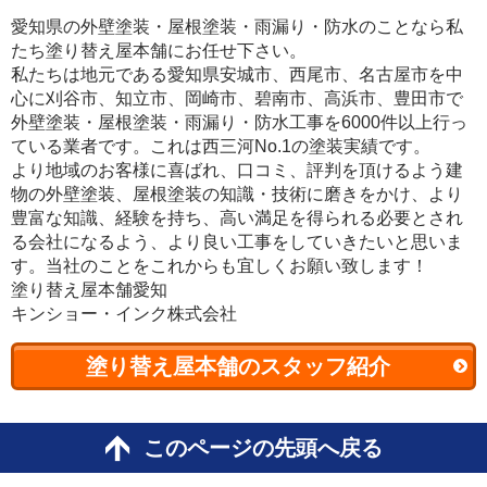
愛知県の外壁塗装・屋根塗装・雨漏り・防水のことなら私
たち塗り替え屋本舗にお任せ下さい。
私たちは地元である愛知県安城市、西尾市、名古屋市を中
心に刈谷市、知立市、岡崎市、碧南市、高浜市、豊田市で
外壁塗装・屋根塗装・雨漏り・防水工事を6000件以上行っ
ている業者です。これは西三河No.1の塗装実績です。
より地域のお客様に喜ばれ、口コミ、評判を頂けるよう建
物の外壁塗装、屋根塗装の知識・技術に磨きをかけ、より
豊富な知識、経験を持ち、高い満足を得られる必要とされ
る会社になるよう、より良い工事をしていきたいと思いま
す。当社のことをこれからも宜しくお願い致します！
塗り替え屋本舗愛知
キンショー・インク株式会社
塗り替え屋本舗のスタッフ紹介
このページの先頭へ戻る