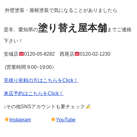
外壁塗装・屋根塗装で気になることがありましたら
塗り替え屋本舗
是非、愛知県の
までご連絡
下さい！
安城店
0120-05-8282
西尾店
0120-02-1230
(営業時間
9:00~19:00
）
見積り依頼の方はこちらをClick！
来店予約はこちらをClick！
↓その他
SNS
アカウントも要チェック
Instagram
YouTube