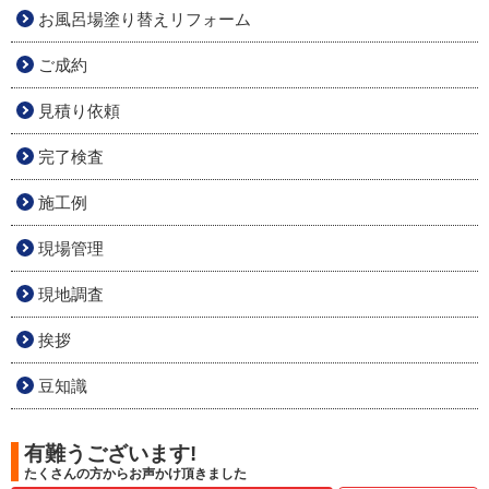
お風呂場塗り替えリフォーム
ご成約
見積り依頼
完了検査
施工例
現場管理
現地調査
挨拶
豆知識
有難うございます!
たくさんの方からお声かけ頂きました