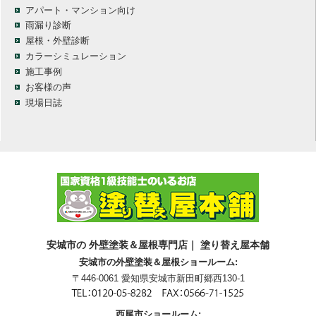
アパート・マンション向け
雨漏り診断
屋根・外壁診断
カラーシミュレーション
施工事例
お客様の声
現場日誌
安城市の 外壁塗装＆屋根専門店｜ 塗り替え屋本舗
安城市の外壁塗装＆屋根ショールーム:
〒446-0061 愛知県安城市新田町郷西130-1
西尾市ショールーム: