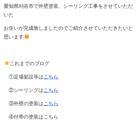
愛知県刈谷市で外壁塗装、シーリング工事をさせていただ
いた
お住いが完成致しましたのでご紹介させていただきたいと
思います
これまでのブログ
①足場架設等は
こちら
②シーリングは
こちら
③外壁の塗装は
こちら
④付帯の塗装はこちら