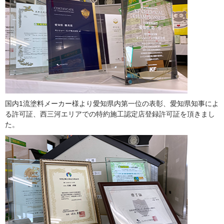
国内1流塗料メーカー様より愛知県内第一位の表彰、愛知県知事によ
る許可証、西三河エリアでの特約施工認定店登録許可証を頂きまし
た。