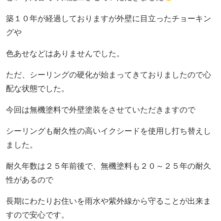
築１０年が経過しておりますが外壁に目立ったチョーキン
グや
色あせなどはありませんでした。
ただ、シーリングの硬化が始まってきておりましたので心
配な状態でした。
今回は無機塗料で外壁塗装をさせていただきますので
シーリングも耐久性の高いイクシードを使用し打ち替えし
ました。
耐久年数は２５年前後で、無機塗料も２０～２５年の耐久
性があるので
長期にわたりお住いを雨水や紫外線から守ることが出来ま
すので安心です。