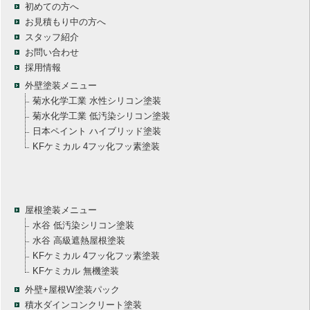
初めての方へ
お見積もり中の方へ
スタッフ紹介
お問い合わせ
採用情報
外壁塗装メニュー
菊水化学工業 水性シリコン塗装
菊水化学工業 低汚染シリコン塗装
日本ペイント ハイブリッド塗装
KFケミカル 4フッ化フッ素塗装
屋根塗装メニュー
水谷 低汚染シリコン塗装
水谷 高級遮熱屋根塗装
KFケミカル 4フッ化フッ素塗装
KFケミカル 無機塗装
外壁+屋根W塗装パック
積水ダインコンクリート塗装