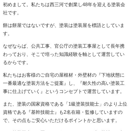
初めまして。私たちは西三河で創業し48年を迎える塗装会
社です。
餅は餅屋ではないですが、塗装は塗装屋を標語としていま
す。
なぜならば、公共工事、官公庁の塗装工事屋として長年携
わっており、そこで培った知識経験を軸として運営してい
るからです。
私たちはお客様のご自宅の屋根材・外壁材の『下地状態に
一番最適な塗装方法をご提案』し、『耐久性の高い塗装工
事に仕上げていく』というコンセプトで運営しています。
また、塗装の国家資格である「1級塗装技能士」のより上位
資格である『基幹技能士』も2名在籍・監修していますの
で、その点もご安心いただけるポイントかと思います。