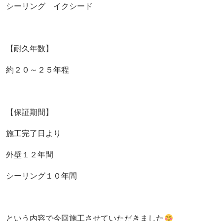
シーリング イクシード
【耐久年数】
約２０～２５年程
【保証期間】
施工完了日より
外壁１２年間
シーリング１０年間
という内容で今回施工させていただきました