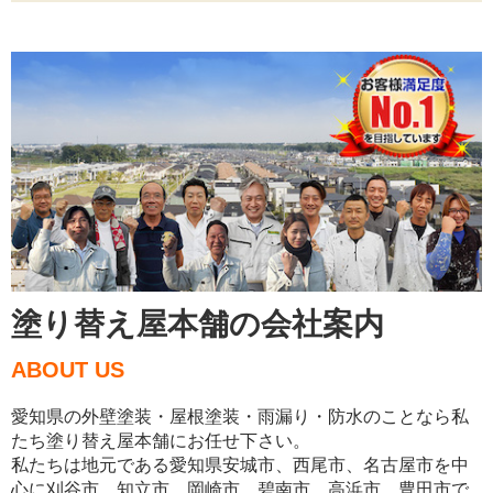
塗り替え屋本舗の会社案内
ABOUT US
愛知県の外壁塗装・屋根塗装・雨漏り・防水のことなら私
たち塗り替え屋本舗にお任せ下さい。
私たちは地元である愛知県安城市、西尾市、名古屋市を中
心に刈谷市、知立市、岡崎市、碧南市、高浜市、豊田市で