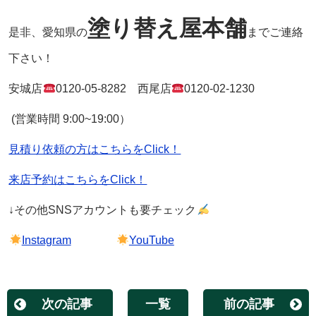
塗り替え屋本舗
是非、愛知県の
までご連絡
下さい！
安城店
0120-05-8282
西尾店
0120-02-1230
(営業時間
9:00~19:00
）
見積り依頼の方はこちらをClick！
来店予約はこちらをClick！
↓その他
SNS
アカウントも要チェック
Instagram
YouTube
次の記事
一覧
前の記事