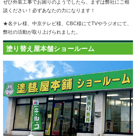
ぜひ外装工事でお困りのようでしたら、まずは弊社にご相
談ください！必ずあなたの力になります！
★名テレ様、中京テレビ様、CBC様にてTVやラジオにて、
弊社の活動が取り上げられました。
塗り替え屋本舗ショールーム