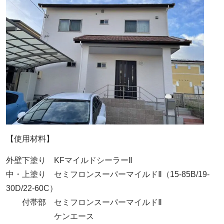
【使用材料】
外壁下塗り KFマイルドシーラーⅡ
中・上塗り セミフロンスーパーマイルドⅡ（15-85B/19-
30D/22-60C）
付帯部 セミフロンスーパーマイルドⅡ
ケンエース