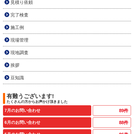
見積り依頼
完了検査
施工例
現場管理
現地調査
挨拶
豆知識
有難うございます!
たくさんの方からお声かけ頂きました
7月のお問い合わせ
89
件
6月のお問い合わせ
88
件