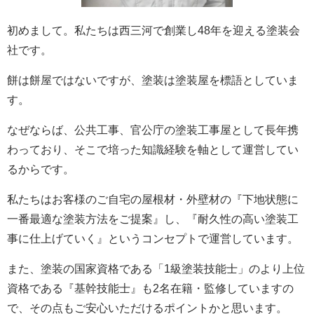
初めまして。私たちは西三河で創業し48年を迎える塗装会
社です。
餅は餅屋ではないですが、塗装は塗装屋を標語としていま
す。
なぜならば、公共工事、官公庁の塗装工事屋として長年携
わっており、そこで培った知識経験を軸として運営してい
るからです。
私たちはお客様のご自宅の屋根材・外壁材の『下地状態に
一番最適な塗装方法をご提案』し、『耐久性の高い塗装工
事に仕上げていく』というコンセプトで運営しています。
また、塗装の国家資格である「1級塗装技能士」のより上位
資格である『基幹技能士』も2名在籍・監修していますの
で、その点もご安心いただけるポイントかと思います。