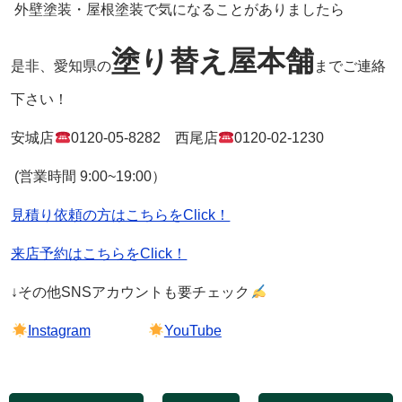
外壁塗装・屋根塗装で気になることがありましたら
塗り替え屋本舗
是非、愛知県の
までご連絡
下さい！
安城店
0120-05-8282
西尾店
0120-02-1230
(営業時間
9:00~19:00
）
見積り依頼の方はこちらをClick！
来店予約はこちらをClick！
↓その他
SNS
アカウントも要チェック
Instagram
YouTube