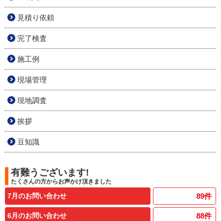
見積り依頼
完了検査
施工例
現場管理
現地調査
挨拶
豆知識
有難うございます!
たくさんの方からお声かけ頂きました
7月のお問い合わせ
89
件
6月のお問い合わせ
88
件