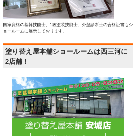
国家資格の基幹技能士、1級塗装技能士、外壁診断士の合格証書もシ
ョールームに展示しております。
塗り替え屋本舗ショールームは西三河に
2店舗！