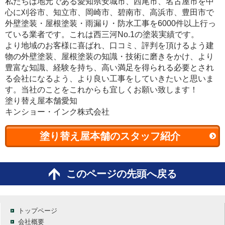
私たちは地元である愛知県安城市、西尾市、名古屋市を中
心に刈谷市、知立市、岡崎市、碧南市、高浜市、豊田市で
外壁塗装・屋根塗装・雨漏り・防水工事を6000件以上行っ
ている業者です。これは西三河No.1の塗装実績です。
より地域のお客様に喜ばれ、口コミ、評判を頂けるよう建
物の外壁塗装、屋根塗装の知識・技術に磨きをかけ、より
豊富な知識、経験を持ち、高い満足を得られる必要とされ
る会社になるよう、より良い工事をしていきたいと思いま
す。当社のことをこれからも宜しくお願い致します！
塗り替え屋本舗愛知
キンショー・インク株式会社
塗り替え屋本舗のスタッフ紹介
このページの先頭へ戻る
トップページ
会社概要