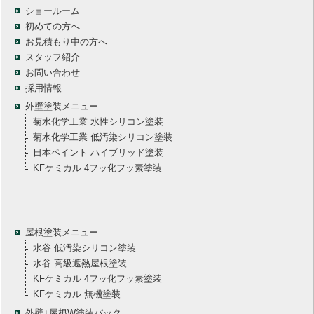
ショールーム
初めての方へ
お見積もり中の方へ
スタッフ紹介
お問い合わせ
採用情報
外壁塗装メニュー
菊水化学工業 水性シリコン塗装
菊水化学工業 低汚染シリコン塗装
日本ペイント ハイブリッド塗装
KFケミカル 4フッ化フッ素塗装
屋根塗装メニュー
水谷 低汚染シリコン塗装
水谷 高級遮熱屋根塗装
KFケミカル 4フッ化フッ素塗装
KFケミカル 無機塗装
外壁+屋根W塗装パック