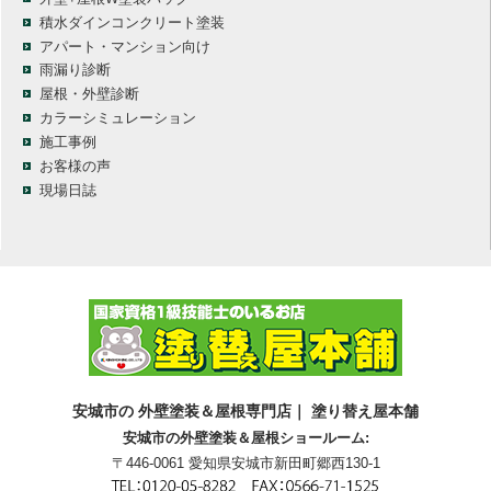
積水ダインコンクリート塗装
アパート・マンション向け
雨漏り診断
屋根・外壁診断
カラーシミュレーション
施工事例
お客様の声
現場日誌
安城市の 外壁塗装＆屋根専門店｜ 塗り替え屋本舗
安城市の外壁塗装＆屋根ショールーム:
〒446-0061 愛知県安城市新田町郷西130-1