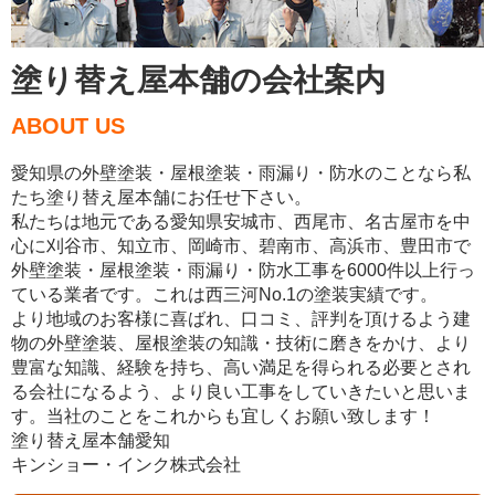
塗り替え屋本舗の会社案内
ABOUT US
愛知県の外壁塗装・屋根塗装・雨漏り・防水のことなら私
たち塗り替え屋本舗にお任せ下さい。
私たちは地元である愛知県安城市、西尾市、名古屋市を中
心に刈谷市、知立市、岡崎市、碧南市、高浜市、豊田市で
外壁塗装・屋根塗装・雨漏り・防水工事を6000件以上行っ
ている業者です。これは西三河No.1の塗装実績です。
より地域のお客様に喜ばれ、口コミ、評判を頂けるよう建
物の外壁塗装、屋根塗装の知識・技術に磨きをかけ、より
豊富な知識、経験を持ち、高い満足を得られる必要とされ
る会社になるよう、より良い工事をしていきたいと思いま
す。当社のことをこれからも宜しくお願い致します！
塗り替え屋本舗愛知
キンショー・インク株式会社