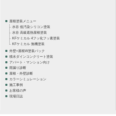
屋根塗装メニュー
水谷 低汚染シリコン塗装
水谷 高級遮熱屋根塗装
KFケミカル 4フッ化フッ素塗装
KFケミカル 無機塗装
外壁+屋根W塗装パック
積水ダインコンクリート塗装
アパート・マンション向け
雨漏り診断
屋根・外壁診断
カラーシミュレーション
施工事例
お客様の声
現場日誌