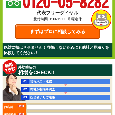
代表フリーダイヤル
受付時間 9:00-19:00
月曜定休
まずはプロに相談してみる
絶対に損はさせません！ 後悔しないためにも他社と見積りを
比較してください！
外壁塗装の
相場をCHECK!!
01
情報入力・送信
02
弊社が相場を調査
03
担当者よりご連絡
必須
お名前
必須
電話番号