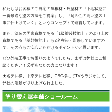
私たちはお客様のご自宅の屋根材・外壁材の『下地状態に
一番最適な塗装方法をご提案』し、『耐久性の高い塗装工
事に仕上げていく』というコンセプトで運営しています。
また、塗装の国家資格である「1級塗装技能士」のより上位
資格である『基幹技能士』も2名在籍・監修していますの
で、その点もご安心いただけるポイントかと思います。
ぜひ外装工事でお困りのようでしたら、まずは弊社にご相
談ください！必ずあなたの力になります！
★名テレ様、中京テレビ様、CBC様にてTVやラジオにて、
弊社の活動が取り上げられました。
塗り替え屋本舗ショールーム