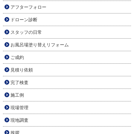
アフターフォロー
ドローン診断
スタッフの日常
お風呂場塗り替えリフォーム
ご成約
見積り依頼
完了検査
施工例
現場管理
現地調査
挨拶