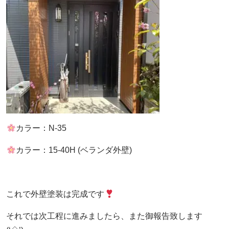
カラー：N-35
カラー：15-40H (ベランダ外壁)
これで外壁塗装は完成です
それでは次工程に進みましたら、また御報告致します