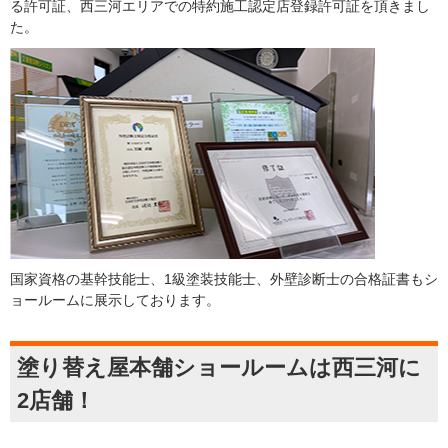
る許可証、西三河エリアでの特約施工認定店登録許可証を頂きまし
た。
国家資格の基幹技能士、1級塗装技能士、外壁診断士の合格証書もシ
ョールームに展示しております。
塗り替え屋本舗ショールームは西三河に
2店舗！