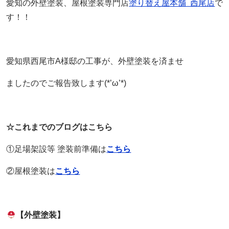
愛知の外壁塗装、屋根塗装専門店
塗り替え屋本舗 西尾店
で
す！！
愛知県西尾市A様邸の工事が、外壁塗装を済ませ
ましたのでご報告致します(*’ω’*)
☆これまでのブログはこちら
①足場架設等 塗装前準備は
こちら
②屋根塗装は
こちら
【外壁塗装】