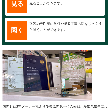
見る
見ることができます。
塗装の専門家に塗料や塗装工事の話をじっくり
聞く
と聞くことができます。
国内1流塗料メーカー様より愛知県内第一位の表彰、愛知県知事によ