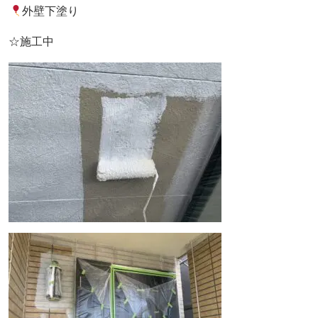
外壁下塗り
☆施工中