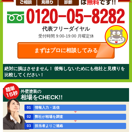
代表フリーダイヤル
受付時間 9:00-19:00
月曜定休
まずはプロに相談してみる
絶対に損はさせません！ 後悔しないためにも他社と見積りを
比較してください！
外壁塗装の
相場をCHECK!!
01
情報入力・送信
02
弊社が相場を調査
03
担当者よりご連絡