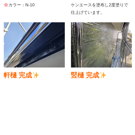
カラー：N-10
ケンエースを塗布し2度塗りで
仕上げています。
軒樋 完成
竪樋 完成