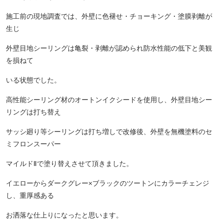
施工前の現地調査では、外壁に色褪せ・チョーキング・塗膜剥離が
生じ
外壁目地シーリングは亀裂・剥離が認められ防水性能の低下と美観
を損ねて
いる状態でした。
高性能シーリング材のオートンイクシードを使用し、外壁目地シー
リングは打ち替え
サッシ廻り等シーリングは打ち増しで改修後、外壁を無機塗料のセ
ミフロンスーパー
マイルドⅡで塗り替えさせて頂きました。
イエローからダークグレー×ブラックのツートンにカラーチェンジ
し、重厚感ある
お洒落な
仕上りになったと思います。