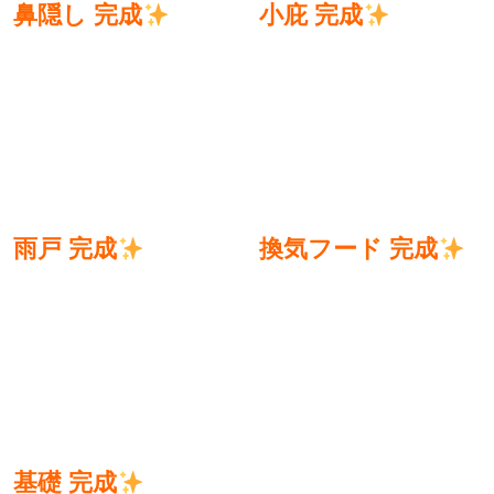
鼻隠し 完成
小庇 完成
雨戸 完成
換気フード 完成
基礎 完成