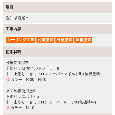
場所
愛知県西尾市
工事内容
シーリング工事
付帯塗装
外壁塗装
屋根塗装
使用材料
外壁使用塗料
下塗り：KFマイルドシーラーⅡ
中・上塗り：セミフロンスーパーマイルドⅡ（無機塗料）
カラー：N-30・N-10
玄関屋根使用塗料
下塗り：エポサビα
中・上塗り：セミフロンスーパールーフⅡ (無機塗料)
カラー：N-10