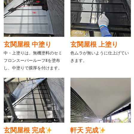
玄関屋根 中塗り
玄関屋根 上塗り
中・上塗りは、無機塗料のセミ
色ムラが無いように仕上げてい
フロンスーパールーフⅡを塗布
きます。
し、中塗りで膜厚を付けます。
玄関屋根 完成
軒天 完成