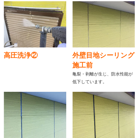
高圧洗浄②
外壁目地シーリング
施工前
亀裂・剥離が生じ、防水性能が
低下しています。