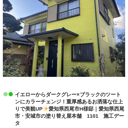
イエローからダークグレー×ブラックのツート
ンにカラーチェンジ！重厚感あるお洒落な仕上
りで美観UP
愛知県西尾市H様邸｜愛知県西尾
市・安城市の塗り替え屋本舗 1101 施工デー
タ