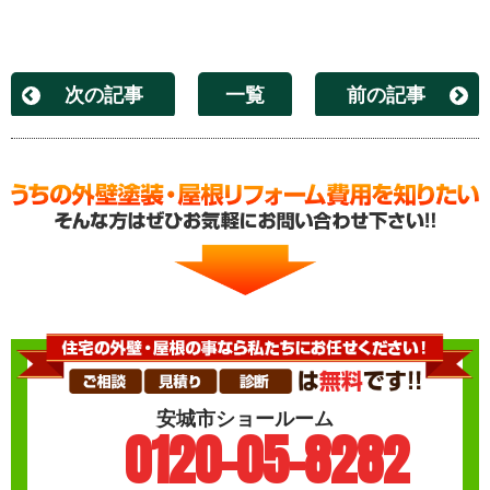
次の記事
一覧
前の記事
安城市ショールーム
0120-05-8282