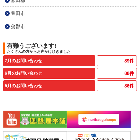
額田郡
豊田市
蒲郡市
有難うございます!
たくさんの方からお声かけ頂きました
7月のお問い合わせ
89
件
6月のお問い合わせ
88
件
5月のお問い合わせ
86
件