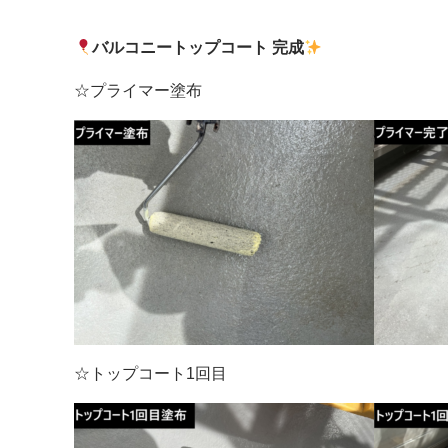
バルコニートップコート 完成
☆プライマー塗布
☆トップコート1回目