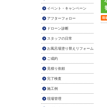
イベント・キャンペーン
現
アフターフォロー
ドローン診断
スタッフの日常
お風呂場塗り替えリフォーム
ご成約
見積り依頼
完了検査
施工例
現場管理