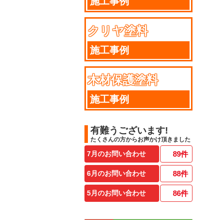
施工事例
クリヤ塗料
施工事例
木材保護塗料
施工事例
有難うございます!
たくさんの方からお声かけ頂きました
7月のお問い合わせ
89
件
6月のお問い合わせ
88
件
5月のお問い合わせ
86
件