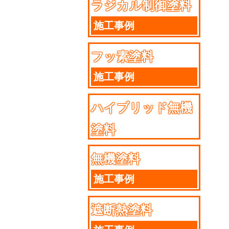
ラジカル制御塗料
施工事例
フッ素塗料
施工事例
ハイブリッド無機
塗料
施工事例
無機塗料
施工事例
遮断熱塗料