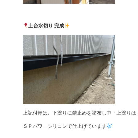
土台水切り 完成
上記付帯は、下塗りに錆止めを塗布し中・上塗りは
ＳＰパワーシリコンで仕上げています