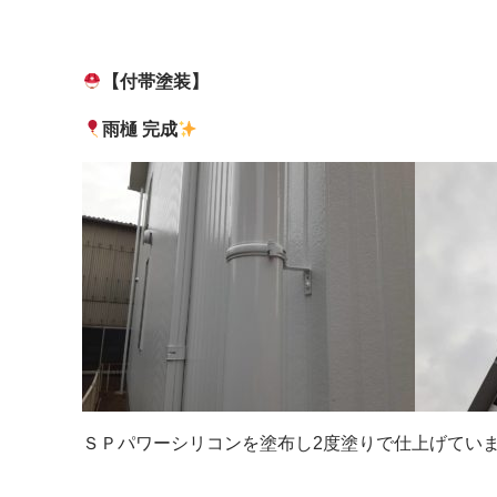
【付帯塗装】
雨樋 完成
ＳＰパワーシリコンを塗布し2度塗りで仕上げてい