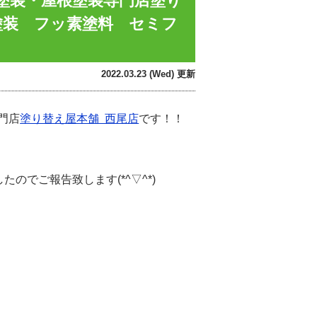
壁塗装・屋根塗装専門店塗り
塗装 フッ素塗料 セミフ
2022.03.23 (Wed) 更新
門店
塗り替え屋本舗 西尾店
です！！
のでご報告致します(*^▽^*)