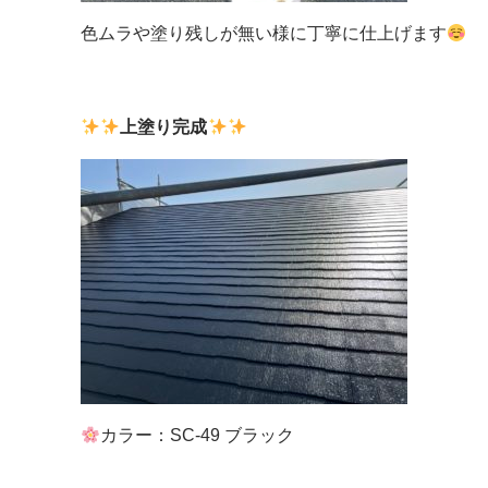
色ムラや塗り残しが無い様に丁寧に仕上げます
上塗り完成
カラー：SC-49 ブラック