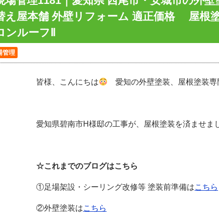
現場管理1181｜愛知県 西尾市・安城市の外
替え屋本舗 外壁リフォーム 適正価格 屋根
ロンルーフⅡ
場管理
皆様、こんにちは
愛知の外壁塗装、屋根塗装専
愛知県碧南市H様邸の工事が、屋根塗装を済ませました
☆これまでのブログはこちら
①足場架設・シーリング改修等 塗装前準備は
こちら
②外壁塗装は
こちら