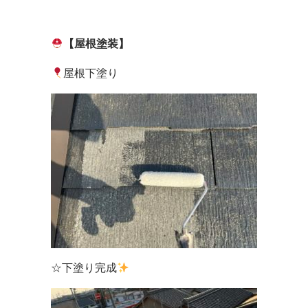
【屋根塗装】
屋根下塗り
☆下塗り完成