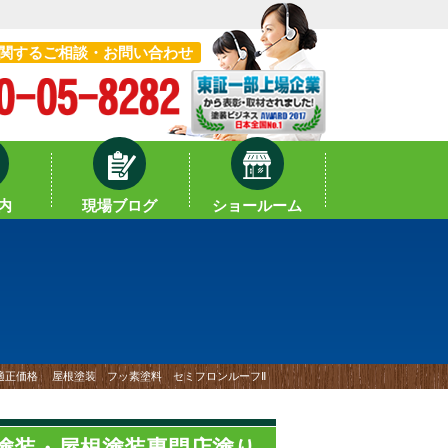
関するご相談・お問い合わせ
内
現場ブログ
ショールーム
 適正価格 屋根塗装 フッ素塗料 セミフロンルーフⅡ