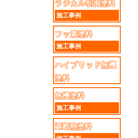
ラジカル制御塗料
施工事例
フッ素塗料
施工事例
ハイブリッド無機
塗料
施工事例
無機塗料
施工事例
遮断熱塗料