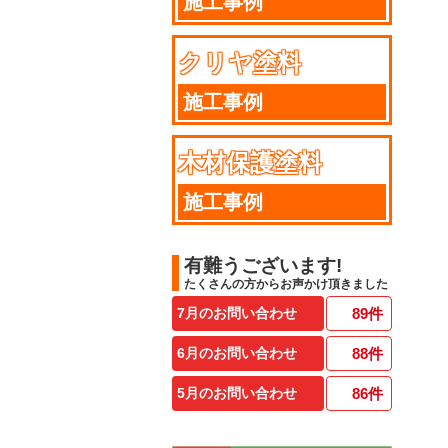
施工事例
クリヤ塗料
施工事例
木材保護塗料
施工事例
有難うございます!
たくさんの方からお声かけ頂きました
7月のお問い合わせ
89
件
6月のお問い合わせ
88
件
5月のお問い合わせ
86
件