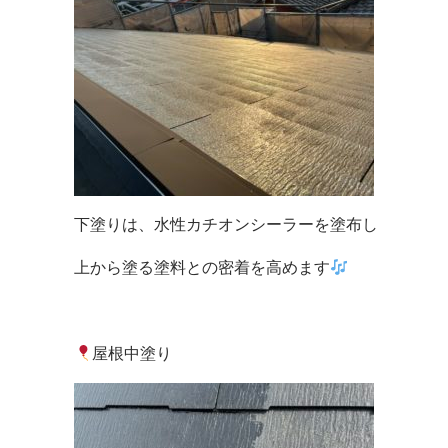
下塗りは、水性カチオンシーラーを塗布し
上から塗る塗料との密着を高めます
屋根中塗り