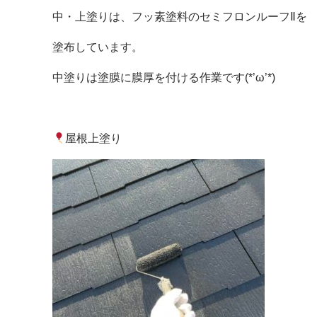
中・上塗りは、フッ素塗料のセミフロンルーフⅡを
塗布しています。
中塗りは塗膜に膜厚を付ける作業です(*’ω’*)
屋根上塗り