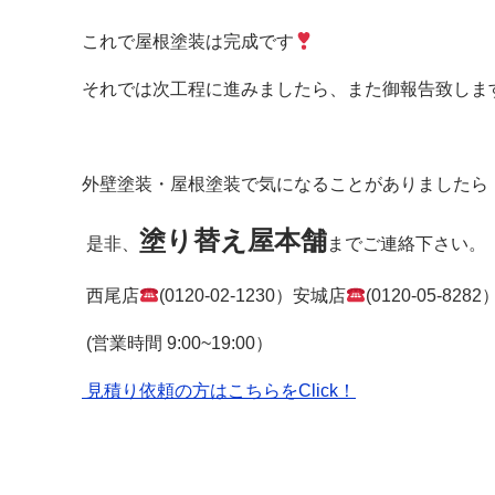
これで屋根塗装は完成です
それでは次工程に進みましたら、また御報告致します(
外壁塗装・屋根塗装で気になることがありましたら
塗り替え屋本舗
是非、
までご連絡下さい。
西尾店
(0120-02-1230）安城店
(0120-05-8282
(営業時間 9:00~19:00）
見積り依頼の方はこちらをClick！