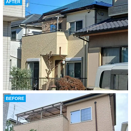
AFTER
BEFORE