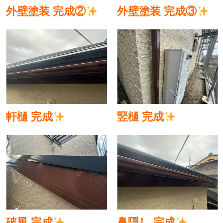
外壁塗装 完成②
外壁塗装 完成③
軒樋 完成
竪樋 完成
破風 完成
鼻隠し 完成