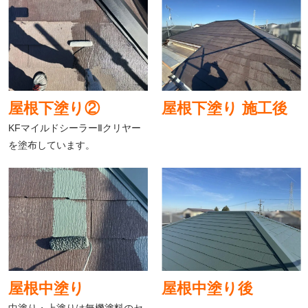
屋根下塗り②
屋根下塗り 施工後
KFマイルドシーラーⅡクリヤー
を塗布しています。
屋根中塗り
屋根中塗り後