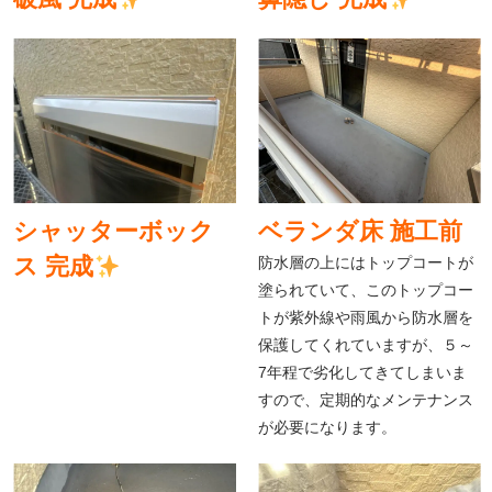
シャッターボック
ベランダ床 施工前
ス 完成
防水層の上にはトップコートが
塗られていて、このトップコー
トが紫外線や雨風から防水層を
保護してくれていますが、５～
7年程で劣化してきてしまいま
すので、定期的なメンテナンス
が必要になります。