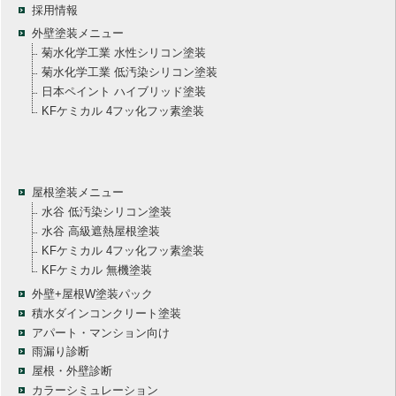
採用情報
外壁塗装メニュー
菊水化学工業 水性シリコン塗装
菊水化学工業 低汚染シリコン塗装
日本ペイント ハイブリッド塗装
KFケミカル 4フッ化フッ素塗装
屋根塗装メニュー
水谷 低汚染シリコン塗装
水谷 高級遮熱屋根塗装
KFケミカル 4フッ化フッ素塗装
KFケミカル 無機塗装
外壁+屋根W塗装パック
積水ダインコンクリート塗装
アパート・マンション向け
雨漏り診断
屋根・外壁診断
カラーシミュレーション