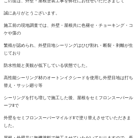
この度は、外壁・屋根塗装工事を弊社にお任せいただきまして
誠にありがとうございます。
施工前の現地調査では、外壁・屋根共に色褪せ・チョーキング・コ
ケや藻の
繁殖が認められ、外壁目地シーリングはひび割れ・断裂・剥離が生
じており
防水性能と美観が低下している状態でした。
高性能シーリング材のオートンイクシードを使用し外壁目地は打ち
替え・サッシ廻り等
シーリングを打ち増しで施工した後、屋根をセミフロンスーパール
ーフⅡで
外壁をセミフロンスーパーマイルドⅡで塗り替えさせていただきま
した。
屋根・外壁共に無機塗料で施工させていただいておりますので、長