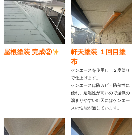
屋根塗装 完成②
軒天塗装 １回目塗
布
ケンエースを使用しし２度塗り
で仕上げます。
ケンエースは防カビ・防藻性に
優れ、透湿性が高いので湿気の
溜まりやすい軒天にはケンエー
スの性能が適しています。