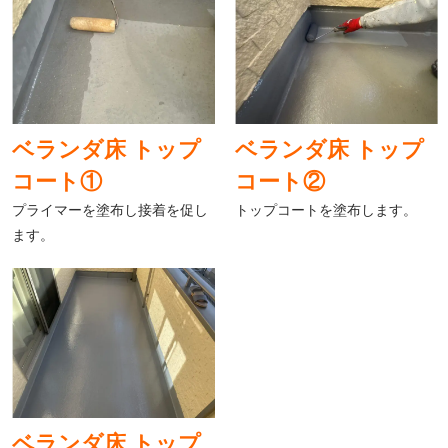
ベランダ床 トップ
ベランダ床 トップ
コート①
コート②
プライマーを塗布し接着を促し
トップコートを塗布します。
ます。
ベランダ床 トップ