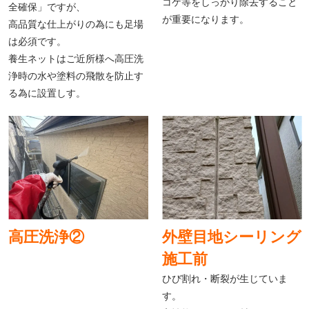
コケ等をしっかり除去すること
全確保」ですが、
が重要になります。
高品質な仕上がりの為にも足場
は必須です。
養生ネットはご近所様へ高圧洗
浄時の水や塗料の飛散を防止す
る為に設置しす。
高圧洗浄②
外壁目地シーリング
施工前
ひび割れ・断裂が生じていま
す。