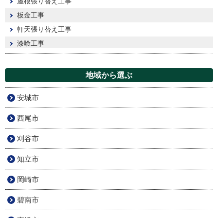
屋根張り替え工事
板金工事
軒天張り替え工事
漆喰工事
地域から選ぶ
安城市
西尾市
刈谷市
知立市
岡崎市
碧南市