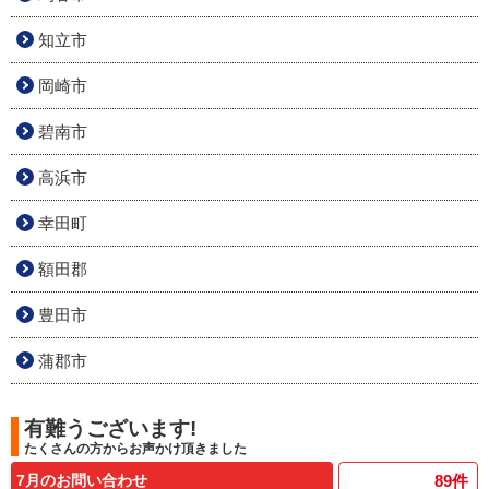
知立市
岡崎市
碧南市
高浜市
幸田町
額田郡
豊田市
蒲郡市
有難うございます!
たくさんの方からお声かけ頂きました
7月のお問い合わせ
89
件