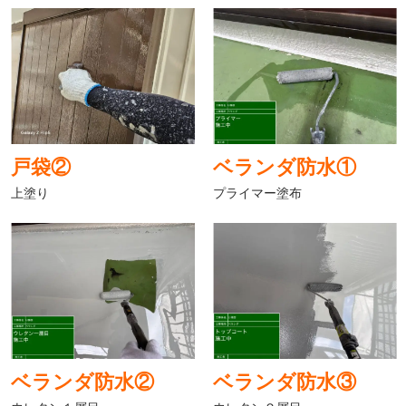
戸袋②
ベランダ防水①
上塗り
プライマー塗布
ベランダ防水②
ベランダ防水③