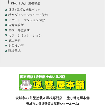
KFケミカル 無機塗装
外壁+屋根W塗装パック
積水ダインコンクリート塗装
アパート・マンション向け
雨漏り診断
屋根・外壁診断
カラーシミュレーション
施工事例
お客様の声
現場日誌
安城市の 外壁塗装＆屋根専門店｜ 塗り替え屋本舗
安城市の外壁塗装＆屋根ショールーム: