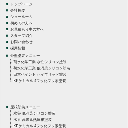
トップページ
会社概要
ショールーム
初めての方へ
お見積もり中の方へ
スタッフ紹介
お問い合わせ
採用情報
外壁塗装メニュー
菊水化学工業 水性シリコン塗装
菊水化学工業 低汚染シリコン塗装
日本ペイント ハイブリッド塗装
KFケミカル 4フッ化フッ素塗装
屋根塗装メニュー
水谷 低汚染シリコン塗装
水谷 高級遮熱屋根塗装
KFケミカル 4フッ化フッ素塗装