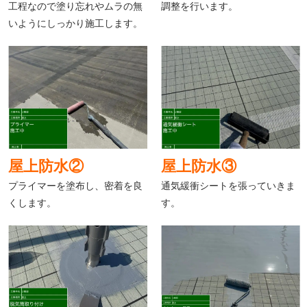
工程なので塗り忘れやムラの無
調整を行います。
いようにしっかり施工します。
屋上防水②
屋上防水③
プライマーを塗布し、密着を良
通気緩衝シートを張っていきま
くします。
す。