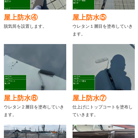
屋上防水④
屋上防水⑤
脱気筒を設置します。
ウレタン１層目を塗布していき
ます。
屋上防水⑥
屋上防水⑦
ウレタン２層目を塗布していき
仕上げにトップコートを塗布し
ます。
ていきます。