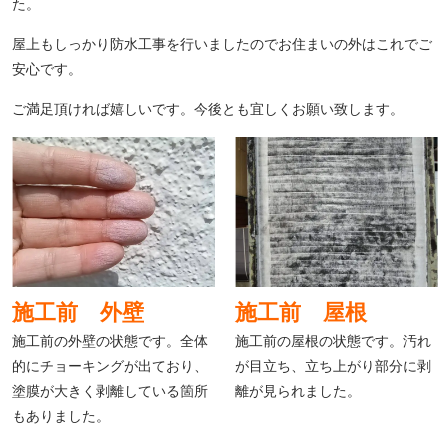
た。
屋上もしっかり防水工事を行いましたのでお住まいの外はこれでご
安心です。
ご満足頂ければ嬉しいです。今後とも宜しくお願い致します。
施工前 外壁
施工前 屋根
施工前の外壁の状態です。全体
施工前の屋根の状態です。汚れ
的にチョーキングが出ており、
が目立ち、立ち上がり部分に剥
塗膜が大きく剥離している箇所
離が見られました。
もありました。