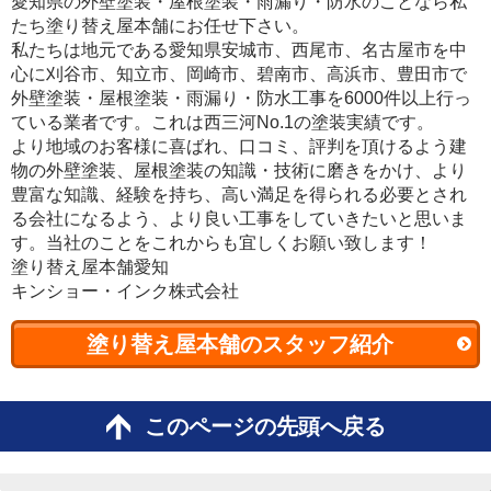
愛知県の外壁塗装・屋根塗装・雨漏り・防水のことなら私
たち塗り替え屋本舗にお任せ下さい。
私たちは地元である愛知県安城市、西尾市、名古屋市を中
心に刈谷市、知立市、岡崎市、碧南市、高浜市、豊田市で
外壁塗装・屋根塗装・雨漏り・防水工事を6000件以上行っ
ている業者です。これは西三河No.1の塗装実績です。
より地域のお客様に喜ばれ、口コミ、評判を頂けるよう建
物の外壁塗装、屋根塗装の知識・技術に磨きをかけ、より
豊富な知識、経験を持ち、高い満足を得られる必要とされ
る会社になるよう、より良い工事をしていきたいと思いま
す。当社のことをこれからも宜しくお願い致します！
塗り替え屋本舗愛知
キンショー・インク株式会社
塗り替え屋本舗のスタッフ紹介
このページの先頭へ戻る