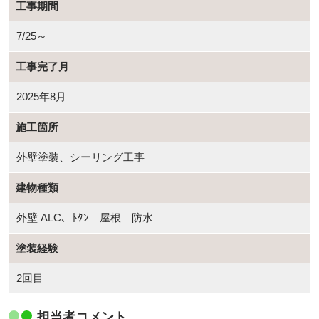
工事期間
7/25～
工事完了月
2025年8月
施工箇所
外壁塗装、シーリング工事
建物種類
外壁 ALC、ﾄﾀﾝ 屋根 防水
塗装経験
2回目
担当者コメント