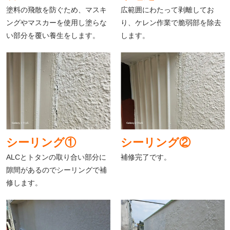
塗料の飛散を防ぐため、マスキ
広範囲にわたって剥離してお
ングやマスカーを使用し塗らな
り、ケレン作業で脆弱部を除去
い部分を覆い養生をします。
します。
シーリング①
シーリング②
ALCとトタンの取り合い部分に
補修完了です。
隙間があるのでシーリングで補
修します。