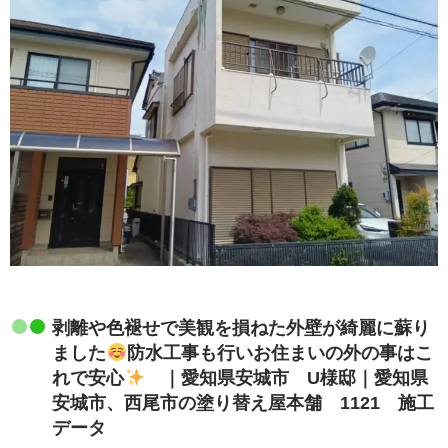
剥離や色褪せで美観を損ねた外壁が綺麗に蘇り
ました
防水工事も行いお住まいの外の事はこ
れで安心
｜愛知県安城市 U様邸｜愛知県
安城市、西尾市の塗り替え屋本舗 1121 施工
データ