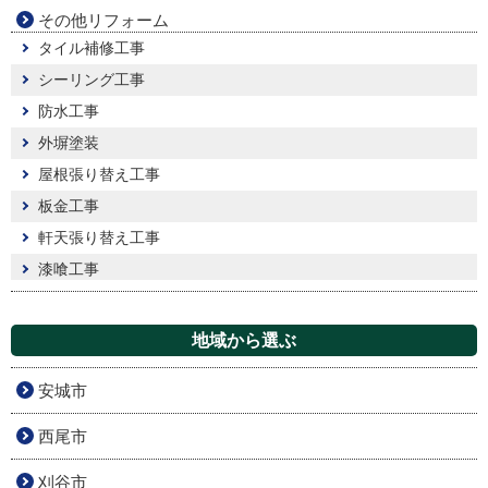
その他リフォーム
タイル補修工事
シーリング工事
防水工事
外塀塗装
屋根張り替え工事
板金工事
軒天張り替え工事
漆喰工事
地域から選ぶ
安城市
西尾市
刈谷市