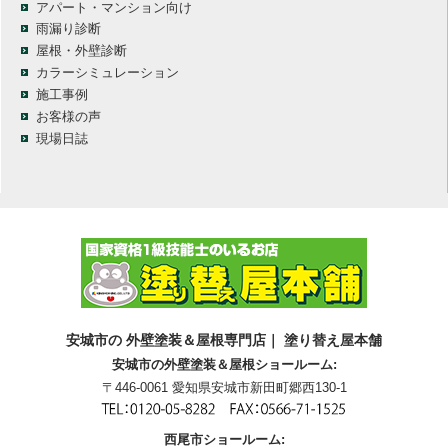
アパート・マンション向け
雨漏り診断
屋根・外壁診断
カラーシミュレーション
施工事例
お客様の声
現場日誌
安城市の 外壁塗装＆屋根専門店｜ 塗り替え屋本舗
安城市の外壁塗装＆屋根ショールーム:
〒446-0061 愛知県安城市新田町郷西130-1
西尾市ショールーム: