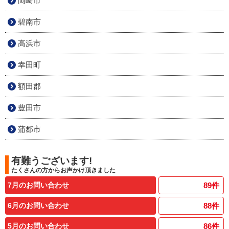
岡崎市
碧南市
高浜市
幸田町
額田郡
豊田市
蒲郡市
有難うございます!
たくさんの方からお声かけ頂きました
7月のお問い合わせ
89
件
6月のお問い合わせ
88
件
5月のお問い合わせ
86
件