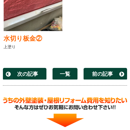
水切り板金②
上塗り
次の記事
一覧
前の記事