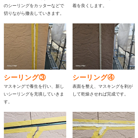
のシーリングをカッターなどで
着を良くします。
切りながら撤去していきます。
シーリング③
シーリング④
マスキングで養生を行い、新し
表面を整え、マスキングを剥が
いシーリングを充填していきま
して乾燥させれば完成です。
す。