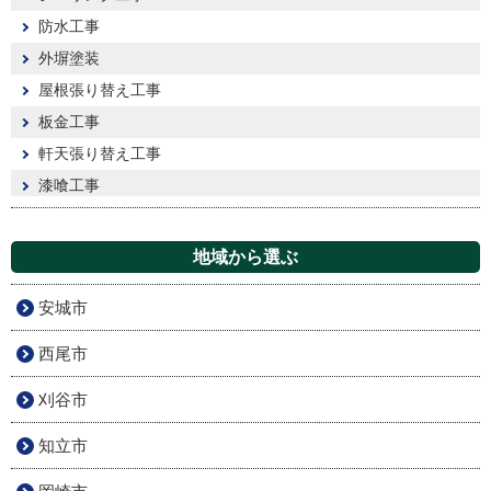
防水工事
外塀塗装
屋根張り替え工事
板金工事
軒天張り替え工事
漆喰工事
地域から選ぶ
安城市
西尾市
刈谷市
知立市