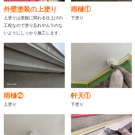
外壁塗装の上塗り
雨樋①
上塗りは美観に関わる仕上げの
下塗り
工程なので塗り忘れやムラのな
いようにしっかり施工します。
雨樋②
軒天①
上塗り
下塗り