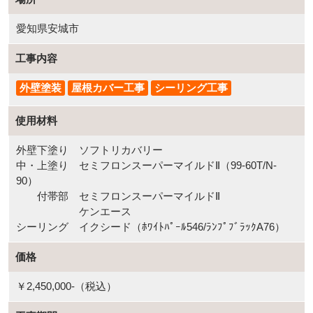
愛知県安城市
工事内容
外壁塗装
屋根カバー工事
シーリング工事
使用材料
外壁下塗り ソフトリカバリー
中・上塗り セミフロンスーパーマイルドⅡ（99-60T/N-
90）
付帯部 セミフロンスーパーマイルドⅡ
ケンエース
シーリング イクシード（ﾎﾜｲﾄﾊﾟｰﾙ546/ﾗﾝﾌﾟﾌﾞﾗｯｸA76）
価格
￥2,450,000-（税込）