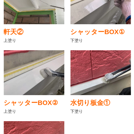
軒天②
シャッターBOX①
上塗り
下塗り
シャッターBOX②
水切り板金①
上塗り
下塗り