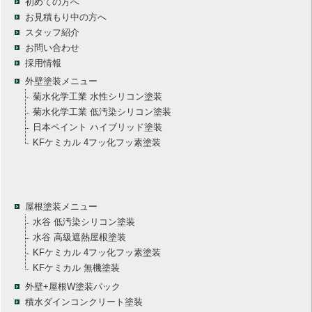
初めての方へ
お見積もり中の方へ
スタッフ紹介
お問い合わせ
採用情報
外壁塗装メニュー
菊水化学工業 水性シリコン塗装
菊水化学工業 低汚染シリコン塗装
日本ペイント ハイブリッド塗装
KFケミカル 4フッ化フッ素塗装
屋根塗装メニュー
水谷 低汚染シリコン塗装
水谷 高級遮熱屋根塗装
KFケミカル 4フッ化フッ素塗装
KFケミカル 無機塗装
外壁+屋根W塗装パック
積水ダインコンクリート塗装