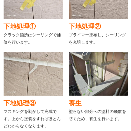
下地処理①
下地処理②
クラック箇所はシーリングで補
プライマー塗布し、シーリング
修を行います。
を充填します。
下地処理③
養生
マスキングを剥がして完成で
塗らない部分への塗料の飛散を
す。上から塗装をすればほとん
防ぐため、養生を行います。
どわからなくなります。