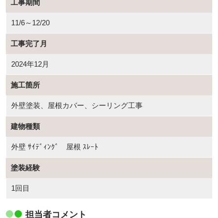
工事期間
11/6～12/20
工事完了月
2024年12月
施工箇所
外壁塗装、屋根カバー、シーリング工事
建物種類
外壁 ｻｲﾃﾞｨﾝｸﾞ 屋根 ｽﾚｰﾄ
塗装経験
1回目
担当者コメント