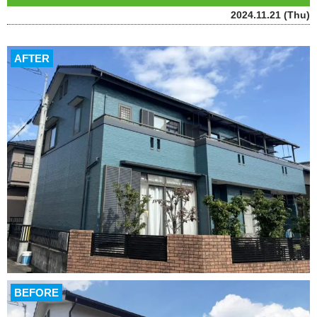
2024.11.21 (Thu)
AFTER
BEFORE