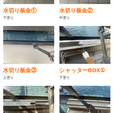
水切り板金①
水切り板金②
下塗り
中塗り
水切り板金③
シャッターBOX①
上塗り
下塗り