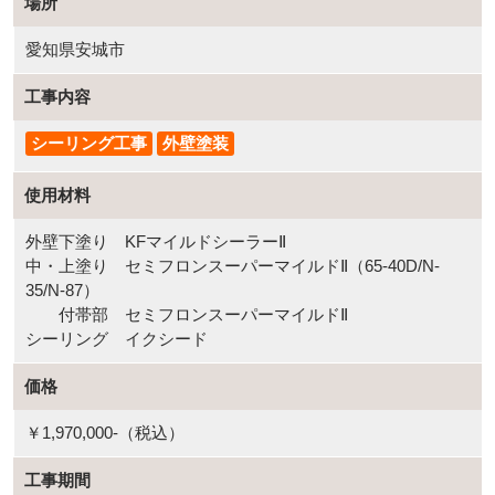
場所
愛知県安城市
工事内容
シーリング工事
外壁塗装
使用材料
外壁下塗り KFマイルドシーラーⅡ
中・上塗り セミフロンスーパーマイルドⅡ（65-40D/N-
35/N-87）
付帯部 セミフロンスーパーマイルドⅡ
シーリング イクシード
価格
￥1,970,000-（税込）
工事期間