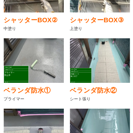
シャッターBOX②
シャッターBOX③
中塗り
上塗り
ベランダ防水①
ベランダ防水②
プライマー
シート張り