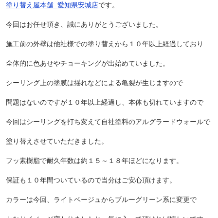
塗り替え屋本舗
愛知県安城店
です。
今回はお任せ頂き、誠にありがとうございました。
施工前の外壁は他社様での塗り替えから１０年以上経過しており
全体的に色あせやチョーキングが出始めていました。
シーリング上の塗膜は揺れなどによる亀裂が生じますので
問題はないのですが１０年以上経過し、本体も切れていますので
今回はシーリングを打ち変えて自社塗料のアルグラードウォールで
塗り替えさせていただきました。
フッ素樹脂で耐久年数は約１５～１８年ほどになります。
保証も１０年間ついているので当分はご安心頂けます。
カラーは今回、ライトベージュからブルーグリーン系に変更で