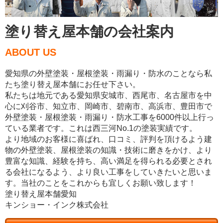
塗り替え屋本舗の会社案内
ABOUT US
愛知県の外壁塗装・屋根塗装・雨漏り・防水のことなら私
たち塗り替え屋本舗にお任せ下さい。
私たちは地元である愛知県安城市、西尾市、名古屋市を中
心に刈谷市、知立市、岡崎市、碧南市、高浜市、豊田市で
外壁塗装・屋根塗装・雨漏り・防水工事を6000件以上行っ
ている業者です。これは西三河No.1の塗装実績です。
より地域のお客様に喜ばれ、口コミ、評判を頂けるよう建
物の外壁塗装、屋根塗装の知識・技術に磨きをかけ、より
豊富な知識、経験を持ち、高い満足を得られる必要とされ
る会社になるよう、より良い工事をしていきたいと思いま
す。当社のことをこれからも宜しくお願い致します！
塗り替え屋本舗愛知
キンショー・インク株式会社