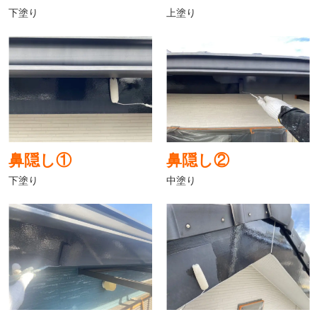
下塗り
上塗り
鼻隠し①
鼻隠し②
下塗り
中塗り