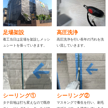
足場架設
高圧洗浄
着工当日は足場を架設しメッシ
高圧洗浄を行い長年の汚れを洗
ュシートを張っていきます。
い流していきます。
シーリング①
シーリング②
タテ目地は打ち変えなので既存
マスキングで養生を行い、刷毛