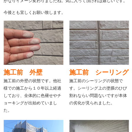
かなりイメージ変わりましたね。気に入って頂ければ嬉しいです。
今後とも宜しくお願い致します。
施工前 外壁
施工前 シーリング
施工前の外壁の状態です。他社
施工前のシーリングの状態で
様での施工から１０年以上経過
す。シーリング上の塗膜のひび
しており、全体的に色褪せやチ
割れならい問題ないですが本体
ョーキングが出始めていまし
の劣化が見られました。
た。