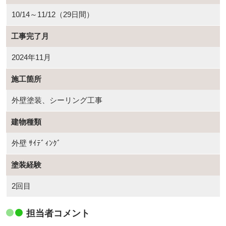
10/14～11/12（29日間）
工事完了月
2024年11月
施工箇所
外壁塗装、シーリング工事
建物種類
外壁 ｻｲﾃﾞｨﾝｸﾞ
塗装経験
2回目
担当者コメント