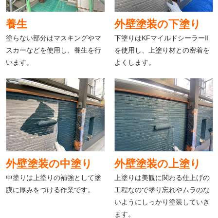
養生
外壁塗装の下塗り
塗らない部分はマスキングやマ
下塗りはKFマイルドシーラーⅡ
スカーなどを使用し、養生を行
を使用し、上塗り材との密着を
います。
よくします。
外壁塗装の中塗り
外壁塗装の上塗り
中塗りは上塗りの補強として塗
上塗りは美観に関わる仕上げの
膜に厚みをつける作業です。
工程なので塗り忘れやムラのな
いようにしっかり塗装していき
ます。