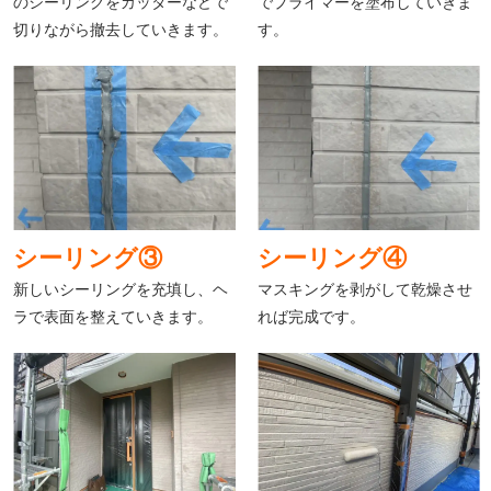
のシーリングをカッターなどで
でプライマーを塗布していきま
切りながら撤去していきます。
す。
シーリング③
シーリング④
新しいシーリングを充填し、ヘ
マスキングを剥がして乾燥させ
ラで表面を整えていきます。
れば完成です。