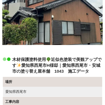
木材保護塗料使用
近似色塗装で美観アップで
す
愛知県西尾市H様邸｜愛知県西尾市・安城
市の塗り替え屋本舗 1043 施工データ
場所
愛知県西尾市
工事内容