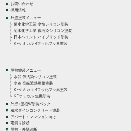
お問い合わせ
採用情報
外壁塗装メニュー
菊水化学工業 水性シリコン塗装
菊水化学工業 低汚染シリコン塗装
日本ペイント ハイブリッド塗装
KFケミカル 4フッ化フッ素塗装
屋根塗装メニュー
水谷 低汚染シリコン塗装
水谷 高級遮熱屋根塗装
KFケミカル 4フッ化フッ素塗装
KFケミカル 無機塗装
外壁+屋根W塗装パック
積水ダインコンクリート塗装
アパート・マンション向け
雨漏り診断
屋根・外壁診断