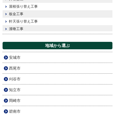
屋根張り替え工事
板金工事
軒天張り替え工事
漆喰工事
地域から選ぶ
安城市
西尾市
刈谷市
知立市
岡崎市
碧南市