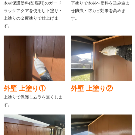
木材保護塗料(防腐剤)のガード
下塗りで木材へ塗料を染み込ま
ラックアクアを使用し下塗り・
せ防虫・防カビ効果を高めま
上塗りの２度塗りで仕上げま
す。
す。
外壁 上塗り①
外壁 上塗り②
上塗りで保護しムラを無くしま
す。