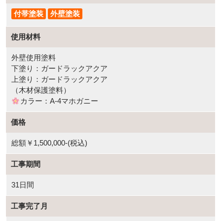
付帯塗装
外壁塗装
使用材料
外壁使用塗料
下塗り：ガードラックアクア
上塗り：ガードラックアクア
（木材保護塗料）
カラー：A-4マホガニー
価格
総額￥1,500,000-(税込)
工事期間
31日間
工事完了月