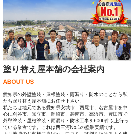
塗り替え屋本舗の会社案内
ABOUT US
愛知県の外壁塗装・屋根塗装・雨漏り・防水のことなら私
たち塗り替え屋本舗にお任せ下さい。
私たちは地元である愛知県安城市、西尾市、名古屋市を中
心に刈谷市、知立市、岡崎市、碧南市、高浜市、豊田市で
外壁塗装・屋根塗装・雨漏り・防水工事を6000件以上行っ
ている業者です。これは西三河No.1の塗装実績です。
より地域のお客様に喜ばれ、口コミ、評判を頂けるよう建