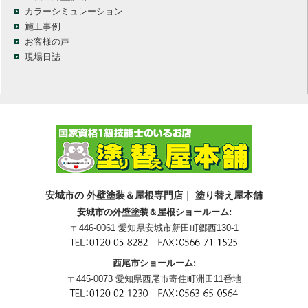
カラーシミュレーション
施工事例
お客様の声
現場日誌
安城市の 外壁塗装＆屋根専門店｜ 塗り替え屋本舗
安城市の外壁塗装＆屋根ショールーム:
〒446-0061 愛知県安城市新田町郷西130-1
西尾市ショールーム:
〒445-0073 愛知県西尾市寄住町洲田11番地