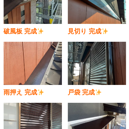
破風板 完成
見切り 完成
雨押え 完成
戸袋 完成