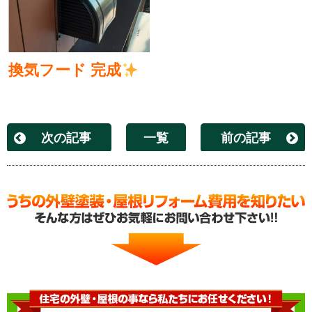
換気フード 完成
次の記事
一覧
前の記事