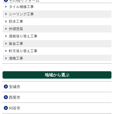
その他リフォーム
タイル補修工事
シーリング工事
防水工事
外塀塗装
屋根張り替え工事
板金工事
軒天張り替え工事
漆喰工事
地域から選ぶ
安城市
西尾市
刈谷市