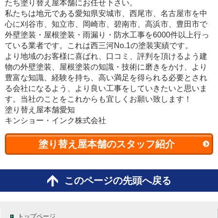
たち塗り替え屋本舗にお任せ下さい。
私たちは地元である愛知県安城市、西尾市、名古屋市を中
心に刈谷市、知立市、岡崎市、碧南市、高浜市、豊田市で
外壁塗装・屋根塗装・雨漏り・防水工事を6000件以上行っ
ている業者です。これは西三河No.1の塗装実績です。
より地域のお客様に喜ばれ、口コミ、評判を頂けるよう建
物の外壁塗装、屋根塗装の知識・技術に磨きをかけ、より
豊富な知識、経験を持ち、高い満足を得られる必要とされ
る会社になるよう、より良い工事をしていきたいと思いま
す。当社のことをこれからも宜しくお願い致します！
塗り替え屋本舗愛知
キンショー・インク株式会社
塗り替え屋本舗のスタッフ紹介
このページの先頭へ戻る
トップページ