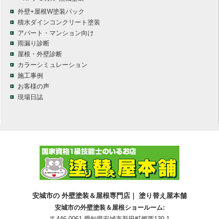
外壁+屋根W塗装パック
積水ダインコンクリート塗装
アパート・マンション向け
雨漏り診断
屋根・外壁診断
カラーシミュレーション
施工事例
お客様の声
現場日誌
安城市の 外壁塗装＆屋根専門店｜ 塗り替え屋本舗
安城市の外壁塗装＆屋根ショールーム:
〒446-0061 愛知県安城市新田町郷西130-1