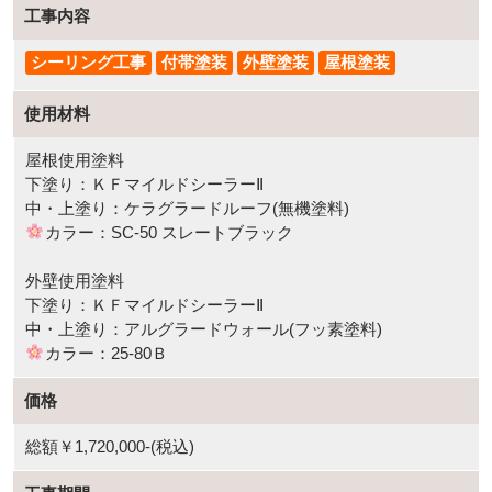
工事内容
シーリング工事
付帯塗装
外壁塗装
屋根塗装
使用材料
屋根使用塗料
下塗り：ＫＦマイルドシーラーⅡ
中・上塗り：ケラグラードルーフ(無機塗料)
カラー：SC-50 スレートブラック
外壁使用塗料
下塗り：ＫＦマイルドシーラーⅡ
中・上塗り：アルグラードウォール(フッ素塗料)
カラー：25-80Ｂ
価格
総額￥1,720,000-(税込)