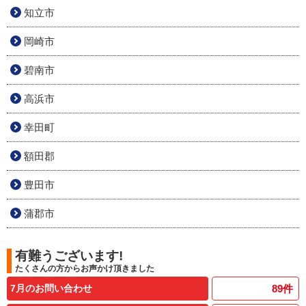
知立市
岡崎市
碧南市
高浜市
幸田町
額田郡
豊田市
蒲郡市
有難うございます!
たくさんの方からお声かけ頂きました
7月のお問い合わせ
89
件