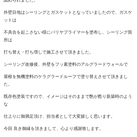
外壁目地はシーリングとガスケットとなっていましたので、ガスケ
ットは
不具合を起こさない様にバリヤプライマーを塗布し、シーリング箇
所は
打ち替え・打ち増しで施工させて頂きました。
シーリング改修後、外壁をフッ素塗料のアルグラードウォールで
屋根を無機塗料のケラグラードルーフで塗り替えさせて頂きまし
た。
既存色塗装ですので、イメージはそのままで艶が甦り新築時のよう
な
仕上りに御満足頂け、担当者として大変嬉しく思います。
今回 良き御縁を頂きまして、心より感謝致します。