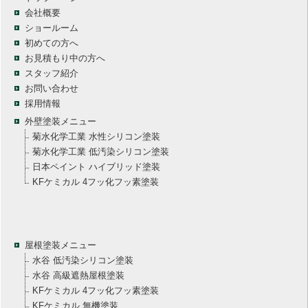
会社概要
ショールーム
初めての方へ
お見積もり中の方へ
スタッフ紹介
お問い合わせ
採用情報
外壁塗装メニュー
菊水化学工業 水性シリコン塗装
菊水化学工業 低汚染シリコン塗装
日本ペイント ハイブリッド塗装
KFケミカル 4フッ化フッ素塗装
屋根塗装メニュー
水谷 低汚染シリコン塗装
水谷 高級遮熱屋根塗装
KFケミカル 4フッ化フッ素塗装
KFケミカル 無機塗装