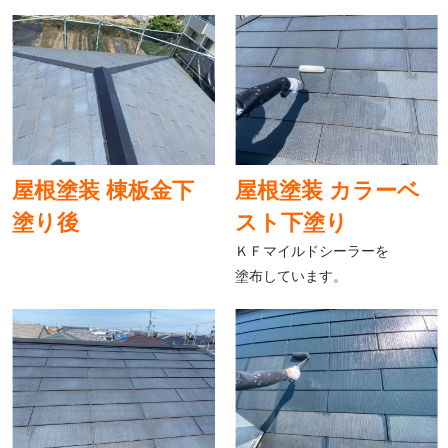
屋根塗装 棟板金下
屋根塗装 カラーベ
塗り後
スト下塗り
ＫＦマイルドシーラーを
塗布しています。