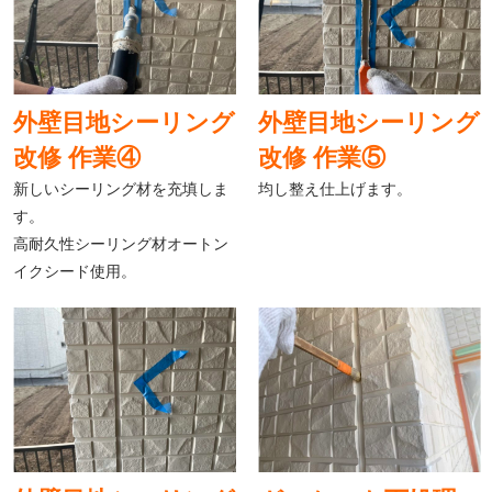
外壁目地シーリング
外壁目地シーリング
改修 作業④
改修 作業⑤
新しいシーリング材を充填しま
均し整え仕上げます。
す。
高耐久性シーリング材オートン
イクシード使用。