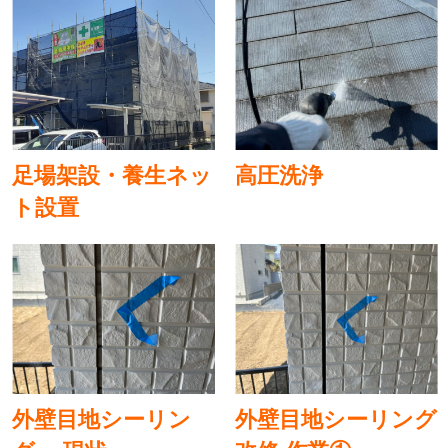
足場架設・養生ネッ
高圧洗浄
ト設置
外壁目地シーリン
外壁目地シーリング