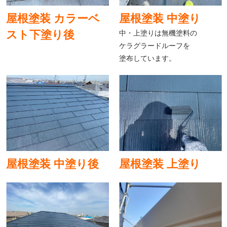
屋根塗装 カラーベ
屋根塗装 中塗り
スト下塗り後
中・上塗りは無機塗料の
ケラグラードルーフを
塗布しています。
屋根塗装 中塗り後
屋根塗装 上塗り