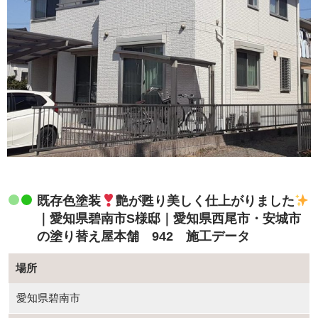
既存色塗装
艶が甦り美しく仕上がりました
｜愛知県碧南市S様邸｜愛知県西尾市・安城市
の塗り替え屋本舗 942 施工データ
場所
愛知県碧南市