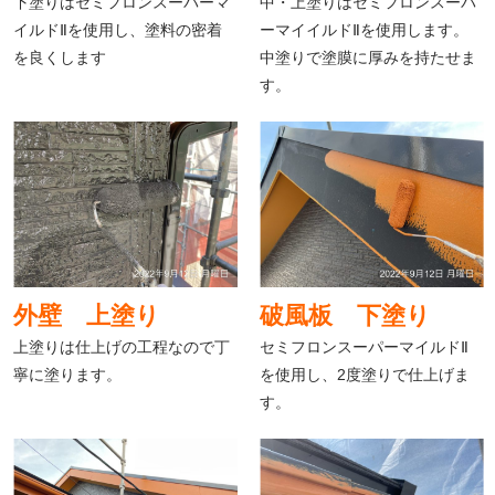
下塗りはセミフロンスーパーマ
中・上塗りはセミフロンスーパ
イルドⅡを使用し、塗料の密着
ーマイイルドⅡを使用します。
を良くします
中塗りで塗膜に厚みを持たせま
す。
外壁 上塗り
破風板 下塗り
上塗りは仕上げの工程なので丁
セミフロンスーパーマイルドⅡ
寧に塗ります。
を使用し、2度塗りで仕上げま
す。