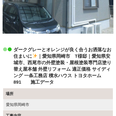
ダークグレーとオレンジが良く合うお洒落なお
住まいに
｜愛知県岡崎市 T様邸｜愛知県安
城市、西尾市の外壁塗装・屋根塗装専門店塗り
替え屋本舗 外壁リフォーム 適正価格 サイディ
ング 一条工務店 積水ハウス トヨタホーム
891 施工データ
場所
愛知県岡崎市
工事内容