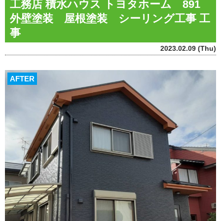
工務店 積水ハウス トヨタホーム 891
外壁塗装 屋根塗装 シーリング工事 工
事
2023.02.09 (Thu)
AFTER