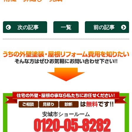
次の記事
一覧
前の記事
安城市ショールーム
0120-05-8282