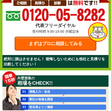
代表フリーダイヤル
受付時間 9:00-19:00
月曜定休
まずはプロに相談してみる
絶対に損はさせません！ 後悔しないためにも他社と見積りを
比較してください！
外壁塗装の
相場をCHECK!!
01
情報入力・送信
02
弊社が相場を調査
03
担当者よりご連絡