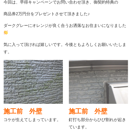
今回は、早得キャンペーンでお問い合わせ頂き、御契約特典の
商品券2万円分をプレゼントさせて頂きました♪
ダークグレーにオレンジが良く合うお洒落なお住まいになりました
気に入って頂ければ嬉しいです。今後ともよろしくお願いいたしま
す。
施工前 外壁
施工前 外壁
コケが生えてしまっています。
釘打ち部分からひび割れが起き
ています。