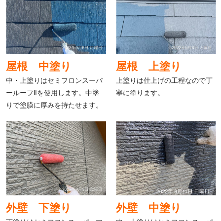
屋根 中塗り
屋根 上塗り
中・上塗りはセミフロンスーパ
上塗りは仕上げの工程なので丁
ールーフⅡを使用します。中塗
寧に塗ります。
りで塗膜に厚みを持たせます。
外壁 下塗り
外壁 中塗り