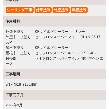
シーリング工事
付帯塗装
外壁塗装
屋根塗装
使用材料
外壁下塗り KFマイルドシーラーⅡクリヤー
外壁中・上塗り セミフロンスーパーマイルドⅡ（N-25/17-
50P）
屋根下塗り KFマイルドシーラーⅡ
屋根中・上塗り セミフロンスーパールーフⅡ（SC-48）
付帯部 セミフロンスーパーマイルドⅡ/水性ケンエ
ース
工事期間
9/1～9/18（18日間）
工事完了月
2022年9月