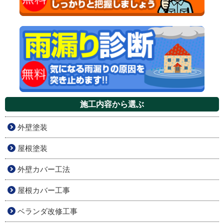
施工内容から選ぶ
外壁塗装
屋根塗装
外壁カバー工法
屋根カバー工事
ベランダ改修工事