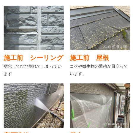
施工前 シーリング
施工前 屋根
劣化してひび割れてしまってい
コケや微生物の繫殖が目立って
ます
います。