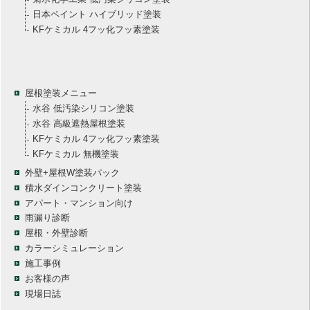
日本ペイント ハイブリッド塗装
KFケミカル 4フッ化フッ素塗装
屋根塗装メニュー
水谷 低汚染シリコン塗装
水谷 高級遮熱屋根塗装
KFケミカル 4フッ化フッ素塗装
KFケミカル 無機塗装
外壁+屋根W塗装パック
積水ダインコンクリート塗装
アパート・マンション向け
雨漏り診断
屋根・外壁診断
カラーシミュレーション
施工事例
お客様の声
現場日誌