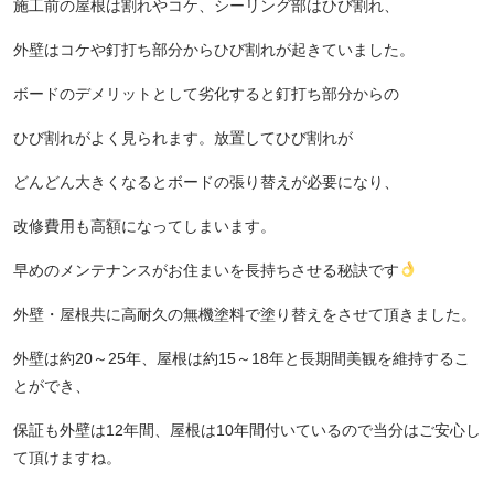
施工前の屋根は割れやコケ、シーリング部はひび割れ、
外壁はコケや釘打ち部分からひび割れが起きていました。
ボードのデメリットとして劣化すると釘打ち部分からの
ひび割れがよく見られます。放置してひび割れが
どんどん大きくなるとボードの張り替えが必要になり、
改修費用も高額になってしまいます。
早めのメンテナンスがお住まいを長持ちさせる秘訣です
外壁・屋根共に高耐久の無機塗料で塗り替えをさせて頂きました。
外壁は約20～25年、屋根は約15～18年と長期間美観を維持するこ
とができ、
保証も外壁は12年間、屋根は10年間付いているので当分はご安心し
て頂けますね。