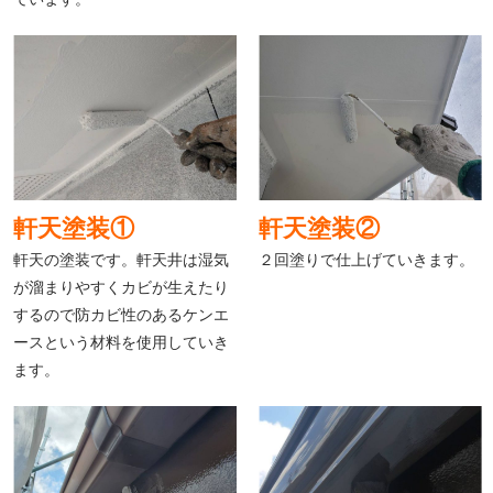
軒天塗装①
軒天塗装②
軒天の塗装です。軒天井は湿気
２回塗りで仕上げていきます。
が溜まりやすくカビが生えたり
するので防カビ性のあるケンエ
ースという材料を使用していき
ます。