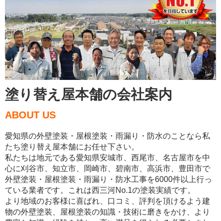
塗り替え屋本舗の会社案内
ABOUT US
愛知県の外壁塗装・屋根塗装・雨漏り・防水のことなら私
たち塗り替え屋本舗にお任せ下さい。
私たちは地元である愛知県安城市、西尾市、名古屋市を中
心に刈谷市、知立市、岡崎市、碧南市、高浜市、豊田市で
外壁塗装・屋根塗装・雨漏り・防水工事を6000件以上行っ
ている業者です。これは西三河No.1の塗装実績です。
より地域のお客様に喜ばれ、口コミ、評判を頂けるよう建
物の外壁塗装、屋根塗装の知識・技術に磨きをかけ、より