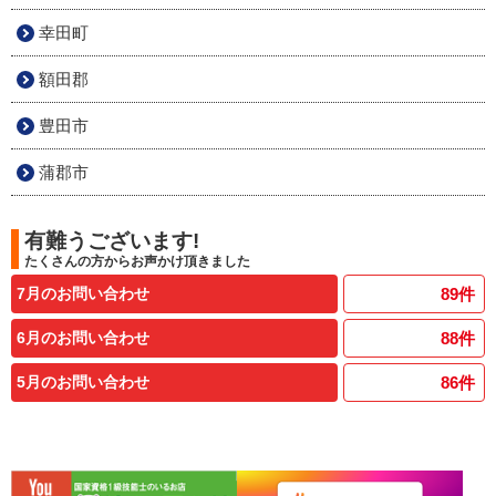
幸田町
額田郡
豊田市
蒲郡市
有難うございます!
たくさんの方からお声かけ頂きました
7月のお問い合わせ
89
件
6月のお問い合わせ
88
件
5月のお問い合わせ
86
件