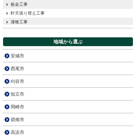
板金工事
軒天張り替え工事
漆喰工事
地域から選ぶ
安城市
西尾市
刈谷市
知立市
岡崎市
碧南市
高浜市