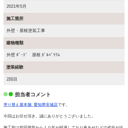
2021年5月
施工箇所
外壁・屋根塗装工事
建物種類
外壁 ﾎﾞｰﾄﾞ 屋根 ｶﾞﾙﾊﾞﾘｳﾑ
塗装経験
2回目
担当者コメント
塗り替え屋本舗
愛知県安城店
です。
今回はお任せ頂き、誠にありがとうございました。
施工前は前回塗装から１０年が経過しており色あせなどの劣化が出