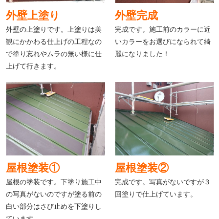
外壁上塗り
外壁完成
外壁の上塗りです。上塗りは美
完成です。施工前のカラーに近
観にかかわる仕上げの工程なの
いカラーをお選びになられて綺
で塗り忘れやムラの無い様に仕
麗になりました！
上げて行きます。
屋根塗装①
屋根塗装②
屋根の塗装です。下塗り施工中
完成です。写真がないですが３
の写真がないのですが塗る前の
回塗りで仕上げています。
白い部分はさび止めを下塗りし
ています。