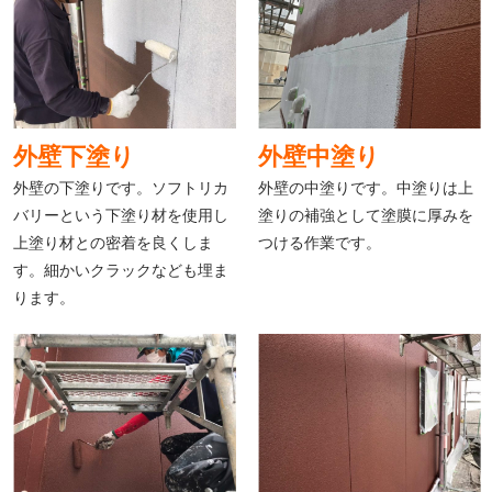
外壁下塗り
外壁中塗り
外壁の下塗りです。ソフトリカ
外壁の中塗りです。中塗りは上
バリーという下塗り材を使用し
塗りの補強として塗膜に厚みを
上塗り材との密着を良くしま
つける作業です。
す。細かいクラックなども埋ま
ります。