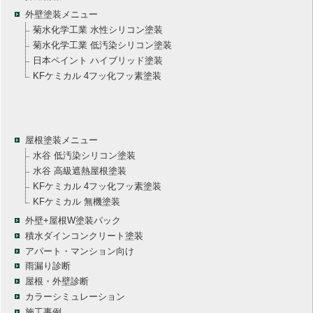
外壁塗装メニュー
菊水化学工業 水性シリコン塗装
菊水化学工業 低汚染シリコン塗装
日本ペイント ハイブリッド塗装
KFケミカル 4フッ化フッ素塗装
屋根塗装メニュー
水谷 低汚染シリコン塗装
水谷 高級遮熱屋根塗装
KFケミカル 4フッ化フッ素塗装
KFケミカル 無機塗装
外壁+屋根W塗装パック
積水ダインコンクリート塗装
アパート・マンション向け
雨漏り診断
屋根・外壁診断
カラーシミュレーション
施工事例