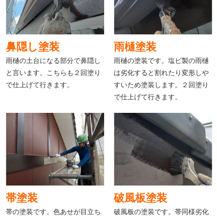
鼻隠し塗装
雨樋塗装
雨樋の土台になる部分で鼻隠し
雨樋の塗装です。塩ビ製の雨樋
と言います。こちらも２回塗り
は劣化すると割れたり変形しや
で仕上げて行きます。
すいため塗装します。２回塗り
で仕上げて行きます。
帯塗装
破風板塗装
帯の塗装です。色あせが目立ち
破風板の塗装です。帯同様劣化