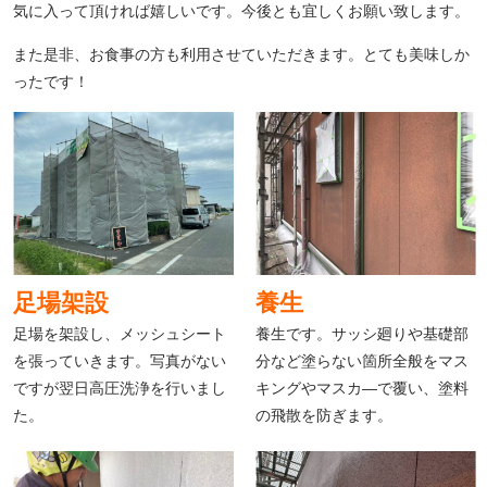
気に入って頂ければ嬉しいです。今後とも宜しくお願い致します。
また是非、お食事の方も利用させていただきます。とても美味しか
ったです！
足場架設
養生
足場を架設し、メッシュシート
養生です。サッシ廻りや基礎部
を張っていきます。写真がない
分など塗らない箇所全般をマス
ですが翌日高圧洗浄を行いまし
キングやマスカ―で覆い、塗料
た。
の飛散を防ぎます。