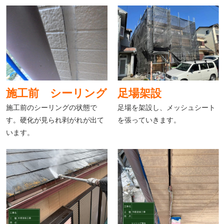
施工前 シーリング
足場架設
施工前のシーリングの状態で
足場を架設し、メッシュシート
す。硬化が見られ剥がれが出て
を張っていきます。
います。