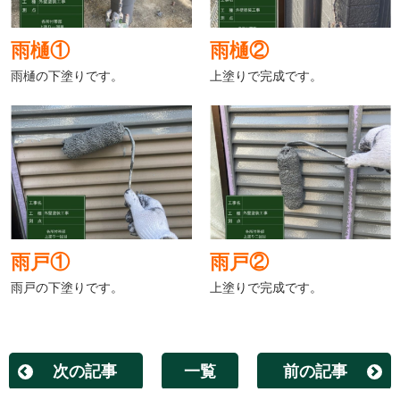
雨樋①
雨樋②
雨樋の下塗りです。
上塗りで完成です。
雨戸①
雨戸②
雨戸の下塗りです。
上塗りで完成です。
次の記事
一覧
前の記事