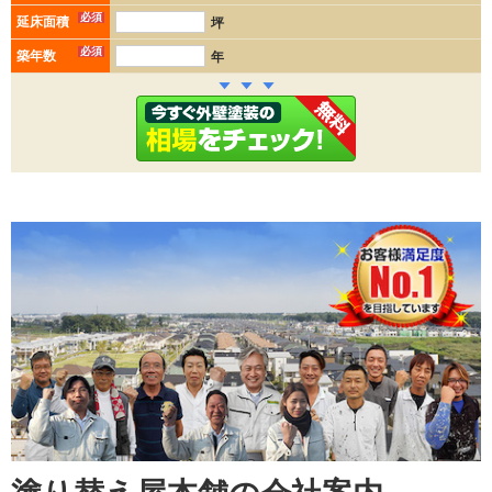
必須
延床面積
坪
必須
築年数
年