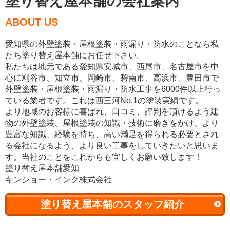
塗り替え屋本舗の会社案内
ABOUT US
愛知県の外壁塗装・屋根塗装・雨漏り・防水のことなら私
たち塗り替え屋本舗にお任せ下さい。
私たちは地元である愛知県安城市、西尾市、名古屋市を中
心に刈谷市、知立市、岡崎市、碧南市、高浜市、豊田市で
外壁塗装・屋根塗装・雨漏り・防水工事を6000件以上行っ
ている業者です。これは西三河No.1の塗装実績です。
より地域のお客様に喜ばれ、口コミ、評判を頂けるよう建
物の外壁塗装、屋根塗装の知識・技術に磨きをかけ、より
豊富な知識、経験を持ち、高い満足を得られる必要とされ
る会社になるよう、より良い工事をしていきたいと思いま
す。当社のことをこれからも宜しくお願い致します！
塗り替え屋本舗愛知
キンショー・インク株式会社
塗り替え屋本舗のスタッフ紹介