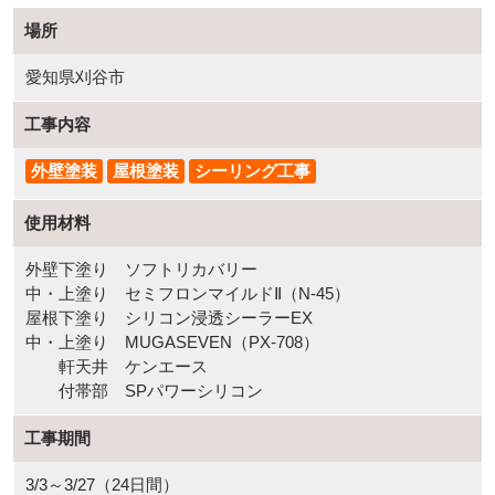
場所
愛知県刈谷市
工事内容
外壁塗装
屋根塗装
シーリング工事
使用材料
外壁下塗り ソフトリカバリー
中・上塗り セミフロンマイルドⅡ（N-45）
屋根下塗り シリコン浸透シーラーEX
中・上塗り MUGASEVEN（PX-708）
軒天井 ケンエース
付帯部 SPパワーシリコン
工事期間
3/3～3/27（24日間）