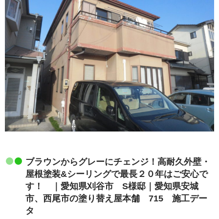
ブラウンからグレーにチェンジ！高耐久外壁・
屋根塗装&シーリングで最長２０年はご安心で
す！ ｜愛知県刈谷市 S様邸｜愛知県安城
市、西尾市の塗り替え屋本舗 715 施工デー
タ