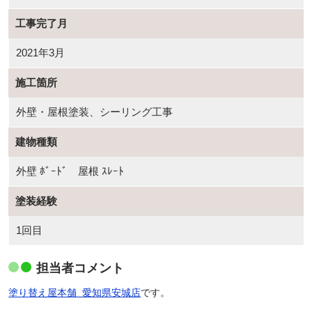
工事完了月
2021年3月
施工箇所
外壁・屋根塗装、シーリング工事
建物種類
外壁 ﾎﾞｰﾄﾞ 屋根 ｽﾚｰﾄ
塗装経験
1回目
担当者コメント
塗り替え屋本舗
愛知県安城店
です。