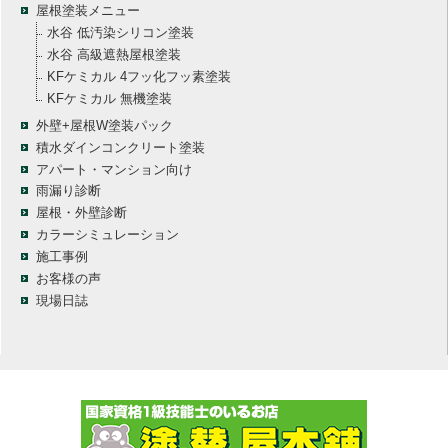
屋根塗装メニュー
水谷 低汚染シリコン塗装
水谷 高級遮熱屋根塗装
KFケミカル 4フッ化フッ素塗装
KFケミカル 無機塗装
外壁+屋根W塗装パック
積水ダインコンクリート塗装
アパート・マンション向け
雨漏り診断
屋根・外壁診断
カラーシミュレーション
施工事例
お客様の声
現場日誌