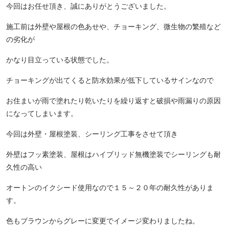
今回はお任せ頂き、誠にありがとうございました。
施工前は外壁や屋根の色あせや、チョーキング、微生物の繁殖など
の劣化が
かなり目立っている状態でした。
チョーキングが出てくると防水効果が低下しているサインなので
お住まいが雨で塗れたり乾いたりを繰り返すと破損や雨漏りの原因
になってしまいます。
今回は外壁・屋根塗装、シーリング工事をさせて頂き
外壁はフッ素塗装、屋根はハイブリッド無機塗装でシーリングも耐
久性の高い
オートンのイクシード使用なので１５～２０年の耐久性がありま
す。
色もブラウンからグレーに変更でイメージ変わりましたね。