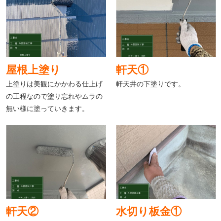
屋根上塗り
軒天①
上塗りは美観にかかわる仕上げ
軒天井の下塗りです。
の工程なので塗り忘れやムラの
無い様に塗っていきます。
軒天②
水切り板金①