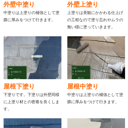
外壁中塗り
外壁上塗り
中塗りは上塗りの補強として塗
上塗りは美観にかかわる仕上げ
膜に厚みをつけて行きます。
の工程なので塗り忘れやムラの
無い様に塗っていきます。
屋根下塗り
屋根中塗り
下塗りです。下塗りは外壁同様
中塗りは上塗りの補強として塗
に上塗り材との密着を良くしま
膜に厚みをつけて行きます。
す。