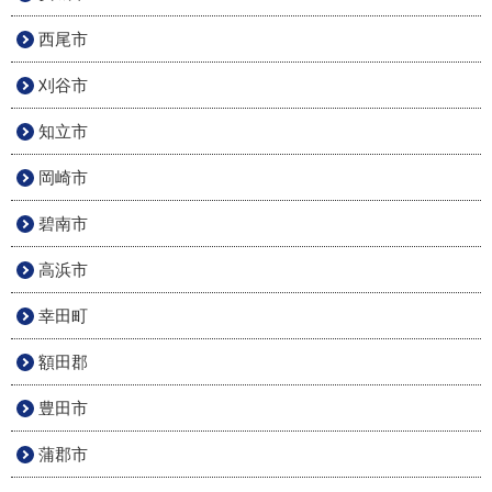
西尾市
刈谷市
知立市
岡崎市
碧南市
高浜市
幸田町
額田郡
豊田市
蒲郡市