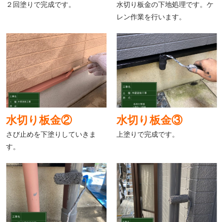
２回塗りで完成です。
水切り板金の下地処理です。ケ
レン作業を行います。
水切り板金②
水切り板金③
さび止めを下塗りしていきま
上塗りで完成です。
す。