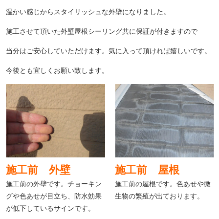
温かい感じからスタイリッシュな外壁になりました。
施工させて頂いた外壁屋根シーリング共に保証が付きますので
当分はご安心していただけます。気に入って頂ければ嬉しいです。
今後とも宜しくお願い致します。
施工前 外壁
施工前 屋根
施工前の外壁です。チョーキン
施工前の屋根です。色あせや微
グや色あせが目立ち、防水効果
生物の繁殖が出ております。
が低下しているサインです。