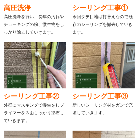
高圧洗浄
シーリング工事①
高圧洗浄を行い、長年の汚れや
今回タテ目地は打替えなので既
チョーキングの粉、微生物をし
存のシーリングを撤去していき
っかり除去していきます。
ます。
シーリング工事②
シーリング工事③
外壁にマスキングで養生をしプ
新しいシーリング材をガンで充
ライマーを３面しっかり塗布し
填していきます。
ていきます。