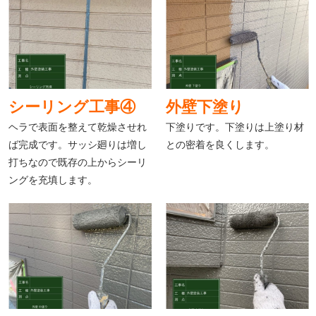
シーリング工事④
外壁下塗り
ヘラで表面を整えて乾燥させれ
下塗りです。下塗りは上塗り材
ば完成です。サッシ廻りは増し
との密着を良くします。
打ちなので既存の上からシーリ
ングを充填します。