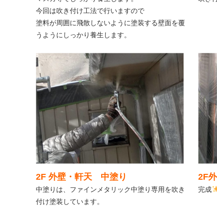
今回は吹き付け工法で行いますので
塗料が周囲に飛散しないように塗装する壁面を覆
うようにしっかり養生します。
2F 外壁・軒天 中塗り
2F
中塗りは、ファインメタリック中塗り専用を吹き
完成
付け塗装しています。