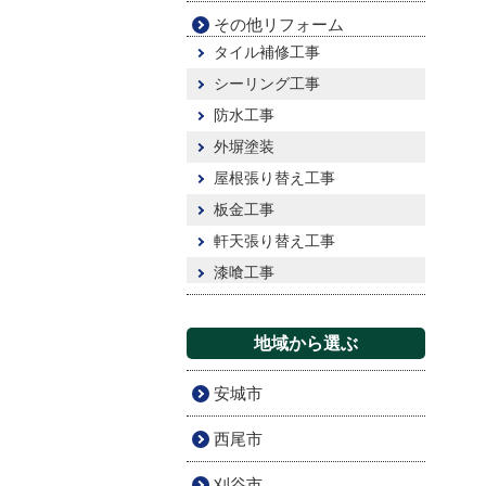
その他リフォーム
タイル補修工事
シーリング工事
防水工事
外塀塗装
屋根張り替え工事
板金工事
軒天張り替え工事
漆喰工事
地域から選ぶ
安城市
西尾市
刈谷市