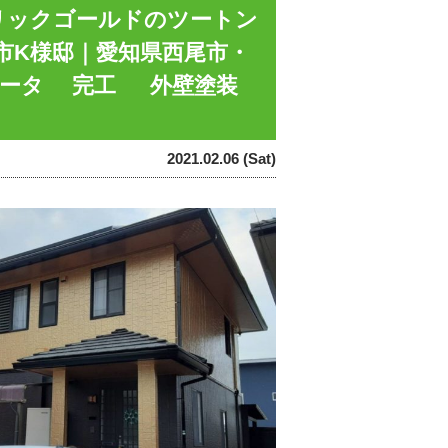
リックゴールドのツートン
市K様邸｜愛知県西尾市・
工データ 完工 外壁塗装
2021.02.06 (Sat)