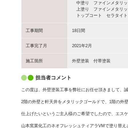
中塗り ファインメタリック
上塗り ファインメタリック（
トップコート セラタイト
工事期間
18日間
工事完了月
2021年2月
施工箇所
外壁塗装 付帯塗装
担当者コメント
この度は、外壁塗装工事を弊社にお任せ頂きまして、
2階の外壁と軒天井をメタリックゴールドで、1階の外
仕上げたいというご主人様のご希望でしたので、エス
山本窯業化工のネオフレッシュティアラVMで塗り替え