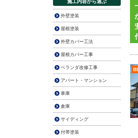
施工内容から選ぶ
外壁塗装
屋根塗装
外壁カバー工法
屋根カバー工事
ベランダ改修工事
B
アパート・マンション
車庫
倉庫
サイディング
付帯塗装