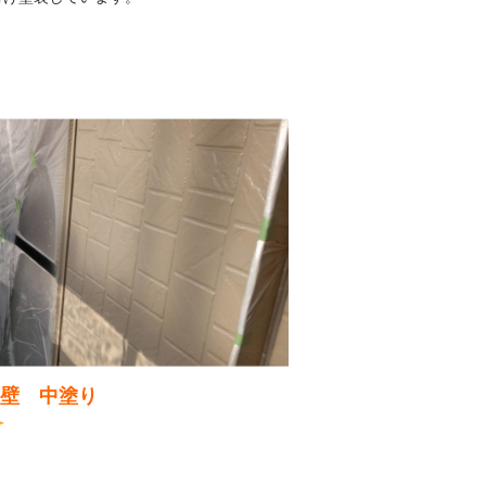
外壁 中塗り