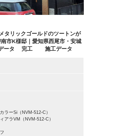
×メタリックゴールドのツートンが
碧南市K様邸｜愛知県西尾市・安城
施工データ 完工 施工データ
Si（NVM-512-C）
ラVM（NVM-512-C）
フ