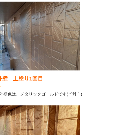
外壁 上塗り1回目
外壁色は、メタリックゴールドです( *´艸｀)