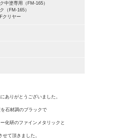
中塗専用（FM-165）
FM-165）
Fクリヤー
誠にありがとうございました。
壁を石材調のブラックで
ケー化研のファインメタリックと
させて頂きました。