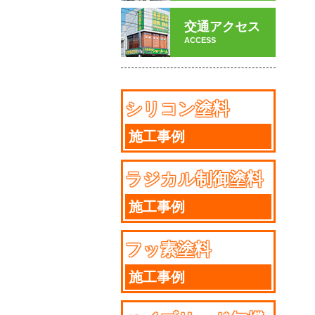
交通アクセス
ACCESS
シリコン塗料
施工事例
ラジカル制御塗料
施工事例
フッ素塗料
施工事例