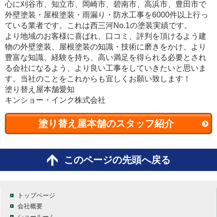
心に刈谷市、知立市、岡崎市、碧南市、高浜市、豊田市で
外壁塗装・屋根塗装・雨漏り・防水工事を6000件以上行っ
ている業者です。これは西三河No.1の塗装実績です。
より地域のお客様に喜ばれ、口コミ、評判を頂けるよう建
物の外壁塗装、屋根塗装の知識・技術に磨きをかけ、より
豊富な知識、経験を持ち、高い満足を得られる必要とされ
る会社になるよう、より良い工事をしていきたいと思いま
す。当社のことをこれからも宜しくお願い致します！
塗り替え屋本舗愛知
キンショー・インク株式会社
塗り替え屋本舗のスタッフ紹介
このページの先頭へ戻る
トップページ
会社概要
ショールーム