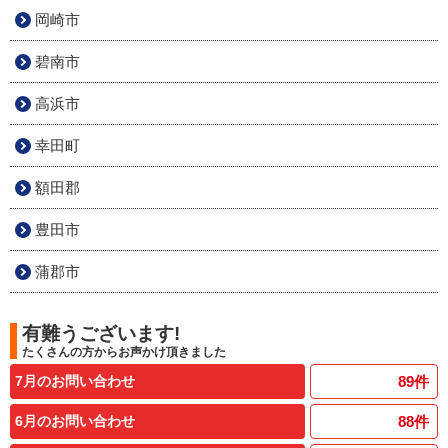
岡崎市
碧南市
高浜市
幸田町
額田郡
豊田市
蒲郡市
有難うございます!
たくさんの方からお声かけ頂きました
7月のお問い合わせ
89
件
6月のお問い合わせ
88
件