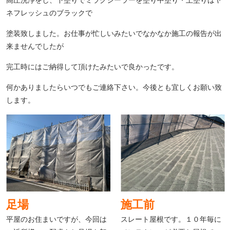
高圧洗浄をし、下塗りでミラクシーラーを塗り中塗り・上塗りはヤ
ネフレッシュのブラックで
塗装致しました。お仕事が忙しいみたいでなかなか施工の報告が出
来ませんでしたが
完工時にはご納得して頂けたみたいで良かったです。
何かありましたらいつでもご連絡下さい。今後とも宜しくお願い致
します。
足場
施工前
平屋のお住まいですが、今回は
スレート屋根です。１０年毎に