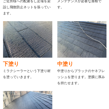
ご近所様への配慮をし足場を架
メンテナンスが必要な屋根で
設し飛散防止ネットを張ってい
す。
ます。
下塗り
中塗り
ミラクシーラーという下塗り材
中塗りからブラックのヤネフレ
を塗っていきます。
ッシュを塗ります。塗膜に厚み
を持たせます。