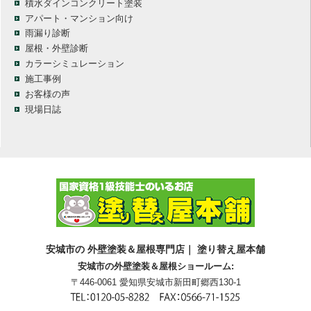
積水ダインコンクリート塗装
アパート・マンション向け
雨漏り診断
屋根・外壁診断
カラーシミュレーション
施工事例
お客様の声
現場日誌
安城市の 外壁塗装＆屋根専門店｜ 塗り替え屋本舗
安城市の外壁塗装＆屋根ショールーム:
〒446-0061 愛知県安城市新田町郷西130-1