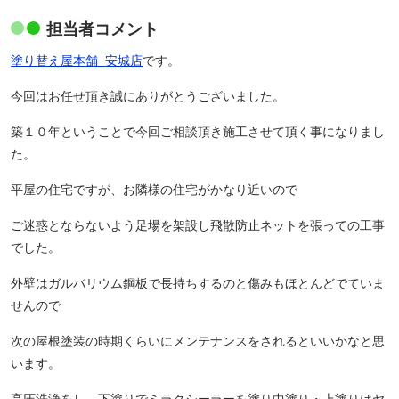
担当者コメント
塗り替え屋本舗
安城店
です。
今回はお任せ頂き誠にありがとうございました。
築１０年ということで今回ご相談頂き施工させて頂く事になりまし
た。
平屋の住宅ですが、お隣様の住宅がかなり近いので
ご迷惑とならないよう足場を架設し飛散防止ネットを張っての工事
でした。
外壁はガルバリウム鋼板で長持ちするのと傷みもほとんどでていま
せんので
次の屋根塗装の時期くらいにメンテナンスをされるといいかなと思
います。