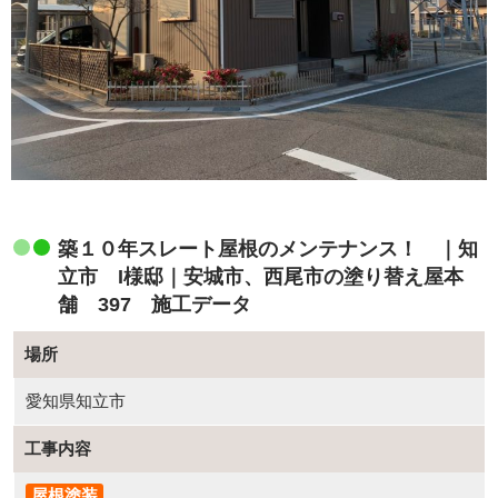
築１０年スレート屋根のメンテナンス！ ｜知
立市 I様邸｜安城市、西尾市の塗り替え屋本
舗 397 施工データ
場所
愛知県知立市
工事内容
屋根塗装