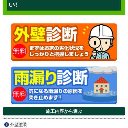
い!
施工内容から選ぶ
外壁塗装