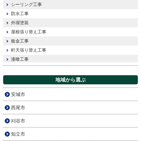
シーリング工事
防水工事
外塀塗装
屋根張り替え工事
板金工事
軒天張り替え工事
漆喰工事
地域から選ぶ
安城市
西尾市
刈谷市
知立市