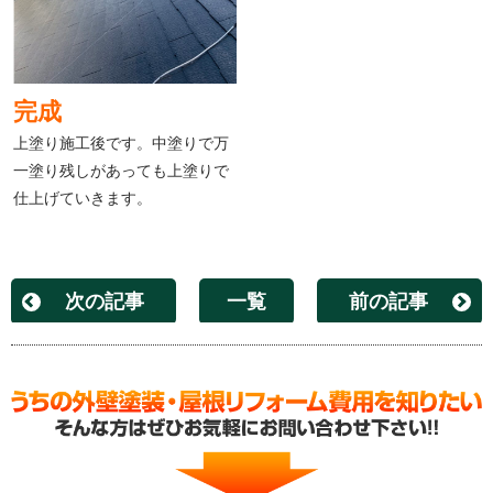
完成
上塗り施工後です。中塗りで万
一塗り残しがあっても上塗りで
仕上げていきます。
次の記事
一覧
前の記事