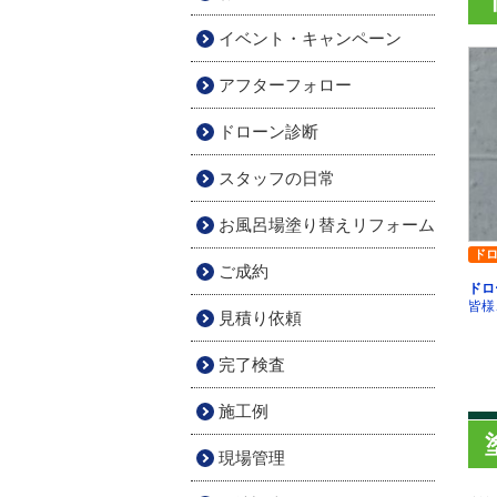
イベント・キャンペーン
アフターフォロー
ドローン診断
スタッフの日常
お風呂場塗り替えリフォーム
ド
ご成約
皆様
見積り依頼
完了検査
施工例
現場管理