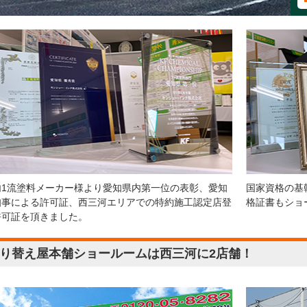
内1流塗料メーカー様より愛知県内第一位の表彰、愛知
国家資格の基
知事による許可証、西三河エリアでの特約施工認定店登
格証書もショ
許可証を頂きました。
り替え屋本舗ショールームは西三河に2店舗！