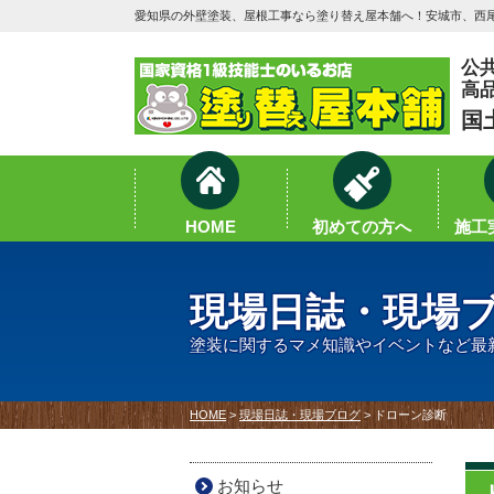
愛知県の外壁塗装、屋根工事なら塗り替え屋本舗へ！安城市、西尾
公
高
国
HOME
初めての方へ
施工実
現場日誌・現場ブ
塗装に関するマメ知識やイベントなど最
HOME
>
現場日誌・現場ブログ
>
ドローン診断
お知らせ