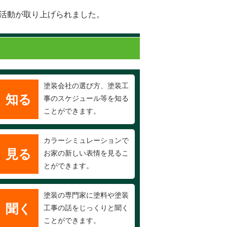
の活動が取り上げられました。
塗装会社の選び方、塗装工
知る
事のスケジュール等を知る
ことができます。
カラーシミュレーションで
見る
お家の新しい表情を見るこ
とができます。
塗装の専門家に塗料や塗装
聞く
工事の話をじっくりと聞く
ことができます。