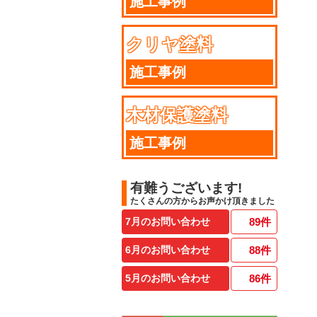
施工事例
クリヤ塗料
施工事例
木材保護塗料
施工事例
有難うございます!
たくさんの方からお声かけ頂きました
7月のお問い合わせ
89
件
6月のお問い合わせ
88
件
5月のお問い合わせ
86
件