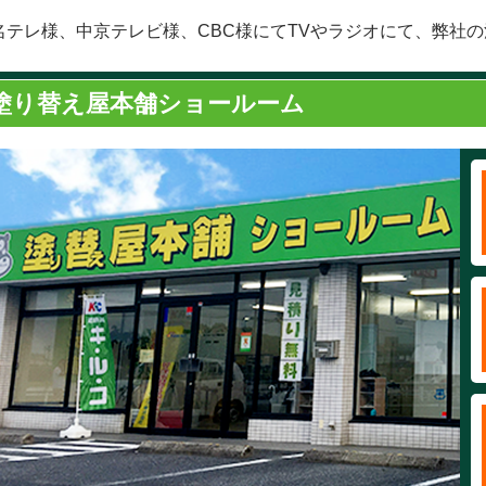
名テレ様、中京テレビ様、CBC様にてTVやラジオにて、弊社
塗り替え屋本舗ショールーム