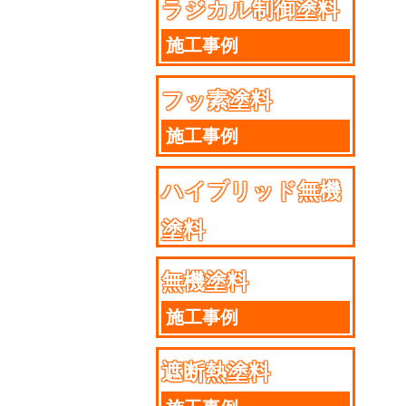
ラジカル制御塗料
施工事例
フッ素塗料
施工事例
ハイブリッド無機
塗料
施工事例
無機塗料
施工事例
遮断熱塗料