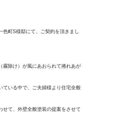
一色町S様邸にて、ご契約を頂きまし
（霧除け）が風にあおられて捲れあが
いている中で、ご夫婦様より住宅全般
わせて、外壁全般塗装の提案をさせて