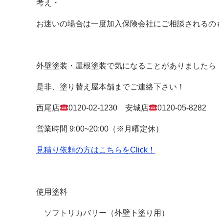
考え・
お迷いの場合は一度加入保険会社にご相談されるの
外壁塗装・屋根塗装で気になることがありましたら
是非、塗り替え屋本舗までご連絡下さい！
西尾店
0120-02-1230 安城店
0120-05-8282
営業時間
9:00~20:00（
※月曜定休）
見積り依頼の方はこちらをClick！
使用塗料
ソフトリカバリー（外壁下塗り用）