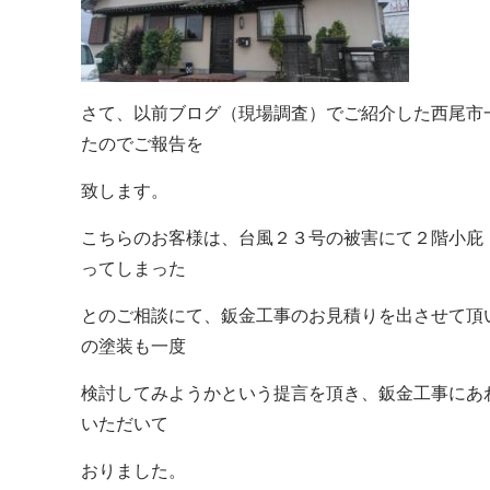
さて、以前ブログ（現場調査）でご紹介した西尾市
たのでご報告を
致します。
こちらのお客様は、台風２３号の被害にて２階小庇
ってしまった
とのご相談にて、鈑金工事のお見積りを出させて頂
の塗装も一度
検討してみようかという提言を頂き、鈑金工事にあ
いただいて
おりました。