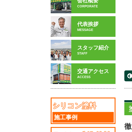
会社概要
CORPORATE
代表挨拶
MESSAGE
スタッフ紹介
STAFF
交通アクセス
ACCESS
シリコン塗料
施工事例
徹