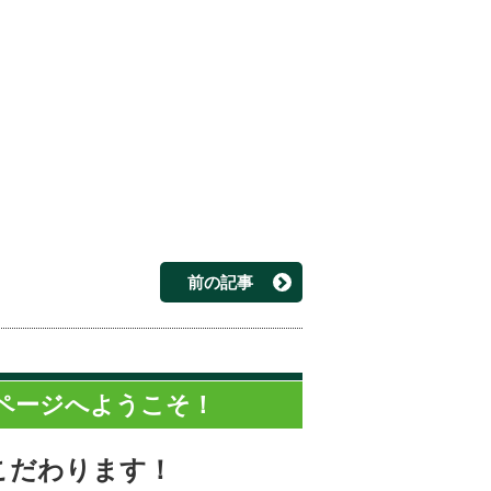
前の記事
ページへようこそ！
こだわります！