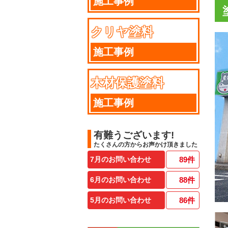
施工事例
クリヤ塗料
施工事例
木材保護塗料
施工事例
有難うございます!
たくさんの方からお声かけ頂きました
7月のお問い合わせ
89
件
6月のお問い合わせ
88
件
5月のお問い合わせ
86
件