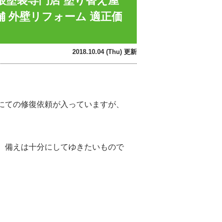
根塗装専門店 塗り替え屋
 外壁リフォーム 適正価
2018.10.04 (Thu) 更新
。
にての修復依頼が入っていますが、
、備えは十分にしてゆきたいもので