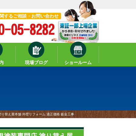
関するご相談・お問い合わせ
内
現場ブログ
ショールーム
り替え屋本舗 外壁リフォーム 適正価格 鈑金工事