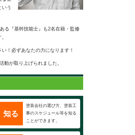
という
ある『基幹技能士』も2名在籍・監修
す。
さい！必ずあなたの力になります！
の活動が取り上げられました。
塗装会社の選び方、塗装工
知る
事のスケジュール等を知る
ことができます。