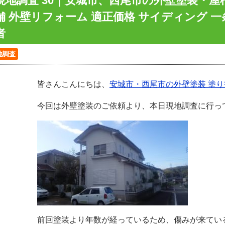
現地調査 30｜安城市、西尾市の外壁塗装・
舗 外壁リフォーム 適正価格 サイディング 一
者
地調査
皆さんこんにちは、
安城市・西尾市の外壁塗装 塗
今回は外壁塗装のご依頼より、本日現地調査に行っ
前回塗装より年数が経っているため、傷みが来てい