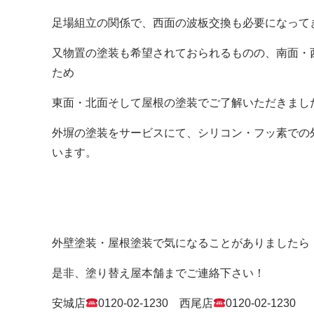
足場組立の関係で、西面の波板交換も必要になって
又物置の塗装も希望されておられるものの、南面・
ため
東面・北面そして屋根の塗装でご了解いただきまし
外塀の塗装をサービスにて、シリコン・フッ素での
います。
外壁塗装・屋根塗装で気になることがありましたら
是非、塗り替え屋本舗までご連絡下さい！
安城店
0120-02-1230
西尾店
0120-02-1230