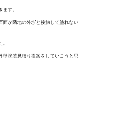
きます。
西面が隣地の外塀と接触して塗れない
た。
外壁塗装見積り提案をしていこうと思