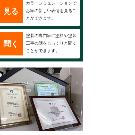
カラーシミュレーションで
見る
お家の新しい表情を見るこ
とができます。
塗装の専門家に塗料や塗装
聞く
工事の話をじっくりと聞く
ことができます。