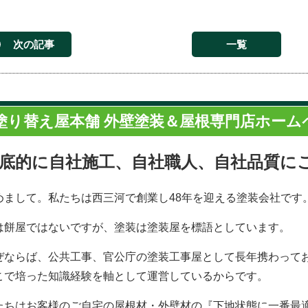
次の記事
一覧
塗り替え屋本舗 外壁塗装＆屋根専門店ホーム
底的に自社施工、自社職人、自社品質に
めまして。私たちは西三河で創業し48年を迎える塗装会社です
は餅屋ではないですが、塗装は塗装屋を標語としています。
ぜならば、公共工事、官公庁の塗装工事屋として長年携わって
こで培った知識経験を軸として運営しているからです。
たちはお客様のご自宅の屋根材・外壁材の『下地状態に一番最