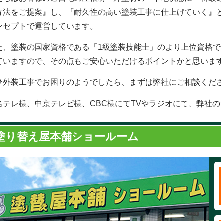
方法をご提案』し、『耐久性の高い塗装工事に仕上げていく』
ンセプトで運営しています。
た、塗装の国家資格である「1級塗装技能士」のより上位資格で
ていますので、その点もご安心いただけるポイントかと思いま
ひ外装工事でお困りのようでしたら、まずは弊社にご相談くだ
名テレ様、中京テレビ様、CBC様にてTVやラジオにて、弊社
塗り替え屋本舗ショールーム