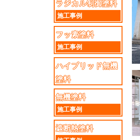
ラジカル制御塗料
施工事例
フッ素塗料
施工事例
ハイブリッド無機
塗料
施工事例
無機塗料
施工事例
遮断熱塗料