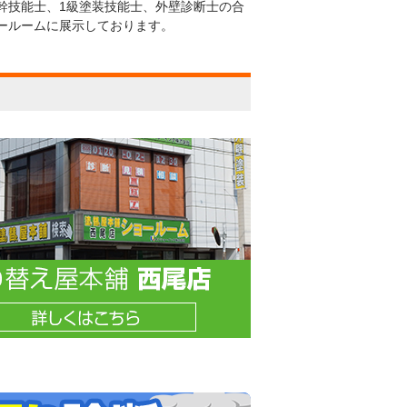
幹技能士、1級塗装技能士、外壁診断士の合
ールームに展示しております。