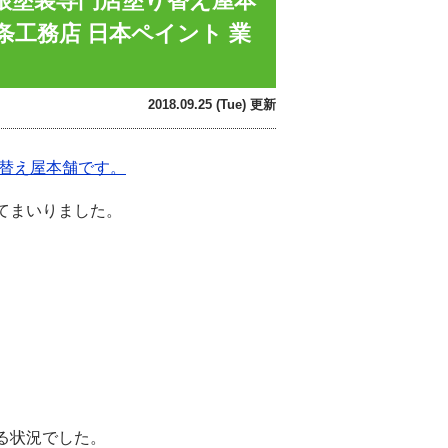
屋根塗装専門店塗り替え屋本
条工務店 日本ペイント 業
2018.09.25 (Tue) 更新
り替え屋本舗です。
てまいりました。
る状況でした。