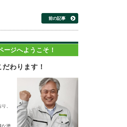
前の記事
ページへようこそ！
こだわります！
。
おり、
適な塗