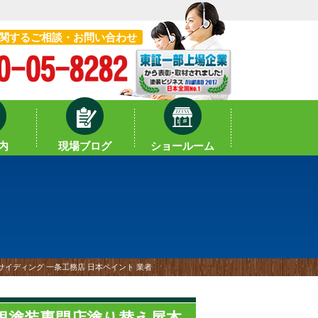
関するご相談・お問い合わせ
内
現場ブログ
ショールーム
サイディング 一条工務店 日本ペイント 業者