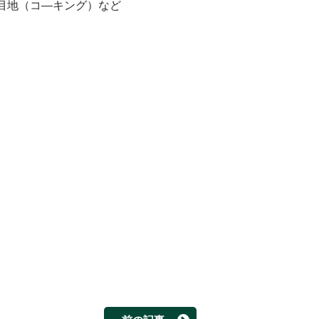
目地（コ―キング）など