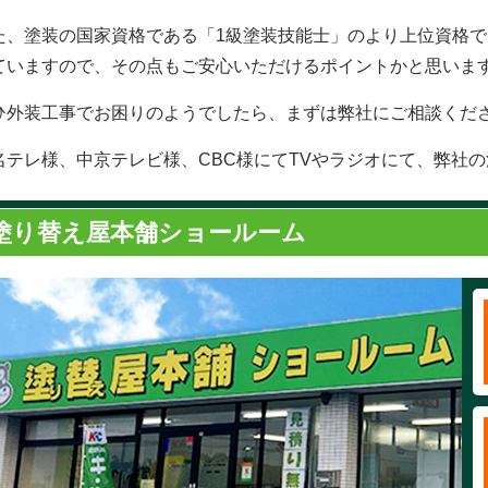
た、塗装の国家資格である「1級塗装技能士」のより上位資格で
ていますので、その点もご安心いただけるポイントかと思いま
ひ外装工事でお困りのようでしたら、まずは弊社にご相談くだ
名テレ様、中京テレビ様、CBC様にてTVやラジオにて、弊社
塗り替え屋本舗ショールーム