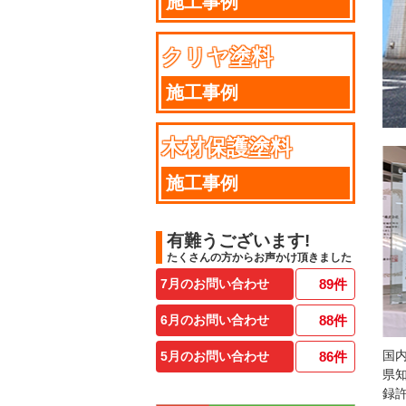
施工事例
クリヤ塗料
施工事例
木材保護塗料
施工事例
有難うございます!
たくさんの方からお声かけ頂きました
7月のお問い合わせ
89
件
6月のお問い合わせ
88
件
国
5月のお問い合わせ
86
件
県
録