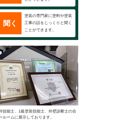
塗装の専門家に塗料や塗装
聞く
工事の話をじっくりと聞く
ことができます。
幹技能士、1級塗装技能士、外壁診断士の合
ールームに展示しております。