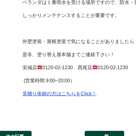
ベランダは１番雨水を受ける場所ですので、防水・
しっかりメンテナンスすることが重要です。
外壁塗装・屋根塗装で気になることがありましたら
是非、塗り替え屋本舗までご連絡下さい！
安城店
0120-02-1230
西尾店
0120-02-1230
(
営業時間
9:00~20:00
）
見積り依頼の方はこちらをClick！