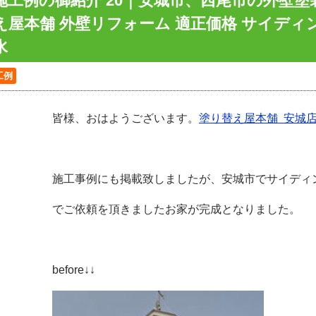
施工例の御紹介 20｜安城市、西尾市の外壁
え屋本舗 外壁リフォーム 適正価格 サイディン
水
工例
皆様、おはようございます。
塗り替え屋本舗 安城
施工事例にも掲載致しましたが、安城市でサイディ
でご依頼を頂きましたお家が完成となりました。
before↓↓