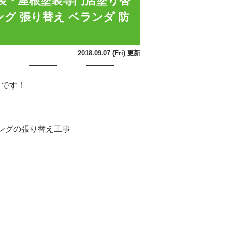
塗装・屋根塗装専門店塗り替
グ 張り替え ベランダ 防
2018.09.07 (Fri) 更新
店
です！
ングの張り替え工事