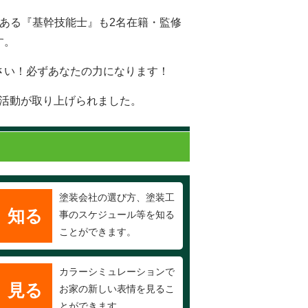
ある『基幹技能士』も2名在籍・監修
す。
さい！必ずあなたの力になります！
の活動が取り上げられました。
塗装会社の選び方、塗装工
知る
事のスケジュール等を知る
ことができます。
カラーシミュレーションで
見る
お家の新しい表情を見るこ
とができます。