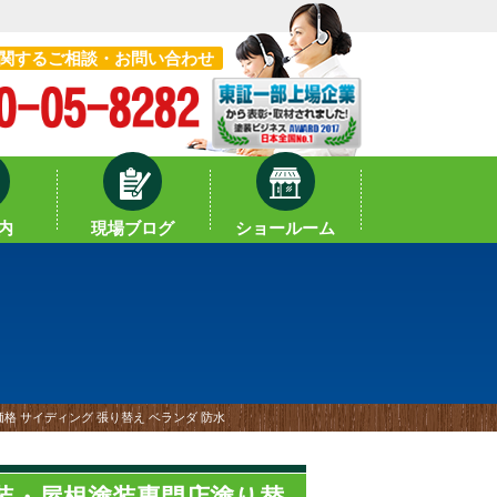
関するご相談・お問い合わせ
内
現場ブログ
ショールーム
格 サイディング 張り替え ベランダ 防水