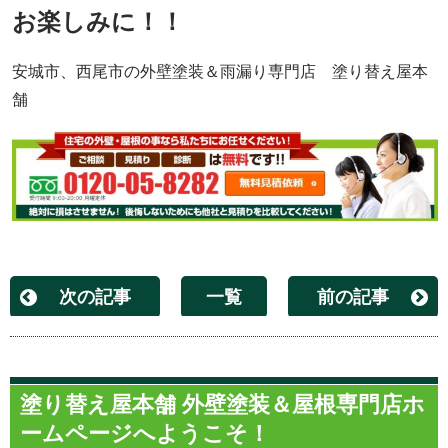
お楽しみに！！
安城市、西尾市の外壁塗装＆雨漏り専門店 塗り替え屋本
舗
次の記事
一覧
前の記事
塗り替え屋本舗 外壁塗装＆屋根専門店ホ
ームページへようこそ！