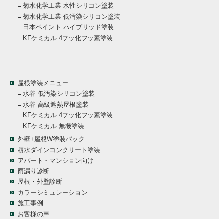
菊水化学工業 水性シリコン塗装
菊水化学工業 低汚染シリコン塗装
日本ペイント ハイブリッド塗装
KFケミカル 4フッ化フッ素塗装
屋根塗装メニュー
水谷 低汚染シリコン塗装
水谷 高級遮熱屋根塗装
KFケミカル 4フッ化フッ素塗装
KFケミカル 無機塗装
外壁+屋根W塗装パック
積水ダインコンクリート塗装
アパート・マンション向け
雨漏り診断
屋根・外壁診断
カラーシミュレーション
施工事例
お客様の声