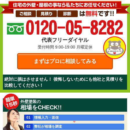
代表フリーダイヤル
受付時間 9:00-19:00
月曜定休
まずはプロに相談してみる
絶対に損はさせません！ 後悔しないためにも他社と見積りを
比較してください！
外壁塗装の
相場をCHECK!!
01
情報入力・送信
02
弊社が相場を調査