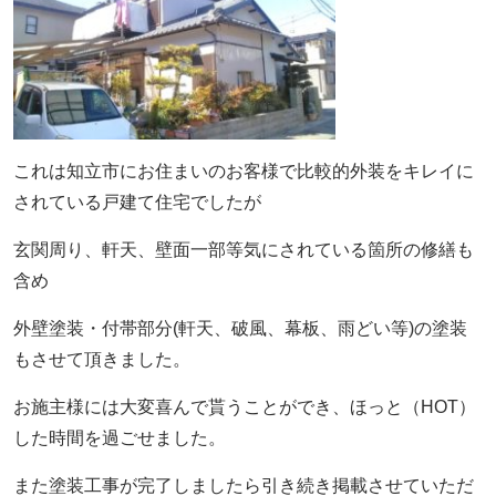
これは知立市にお住まいのお客様で比較的外装をキレイに
されている戸建て住宅でしたが
玄関周り、軒天、壁面一部等気にされている箇所の修繕も
含め
外壁塗装・付帯部分(軒天、破風、幕板、雨どい等)の塗装
もさせて頂きました。
お施主様には大変喜んで貰うことができ、ほっと（HOT）
した時間を過ごせました。
また塗装工事が完了しましたら引き続き掲載させていただ