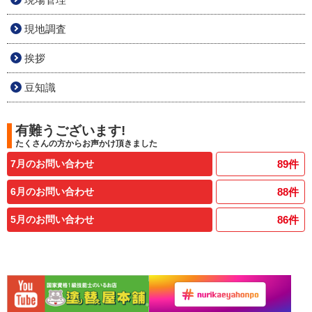
現地調査
挨拶
豆知識
有難うございます!
たくさんの方からお声かけ頂きました
7月のお問い合わせ
89
件
6月のお問い合わせ
88
件
5月のお問い合わせ
86
件