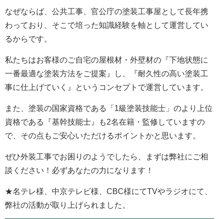
なぜならば、公共工事、官公庁の塗装工事屋として長年携
わっており、そこで培った知識経験を軸として運営してい
るからです。
私たちはお客様のご自宅の屋根材・外壁材の『下地状態に
一番最適な塗装方法をご提案』し、『耐久性の高い塗装工
事に仕上げていく』というコンセプトで運営しています。
また、塗装の国家資格である「1級塗装技能士」のより上位
資格である『基幹技能士』も2名在籍・監修していますの
で、その点もご安心いただけるポイントかと思います。
ぜひ外装工事でお困りのようでしたら、まずは弊社にご相
談ください！必ずあなたの力になります！
★名テレ様、中京テレビ様、CBC様にてTVやラジオにて、
弊社の活動が取り上げられました。