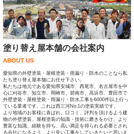
塗り替え屋本舗の会社案内
ABOUT US
愛知県の外壁塗装・屋根塗装・雨漏り・防水のことなら私
たち塗り替え屋本舗にお任せ下さい。
私たちは地元である愛知県安城市、西尾市、名古屋市を中
心に刈谷市、知立市、岡崎市、碧南市、高浜市、豊田市で
外壁塗装・屋根塗装・雨漏り・防水工事を6000件以上行っ
ている業者です。これは西三河No.1の塗装実績です。
より地域のお客様に喜ばれ、口コミ、評判を頂けるよう建
物の外壁塗装、屋根塗装の知識・技術に磨きをかけ、より
豊富な知識、経験を持ち、高い満足を得られる必要とされ
る会社になるよう、より良い工事をしていきたいと思いま