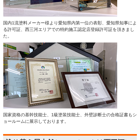
国内1流塗料メーカー様より愛知県内第一位の表彰、愛知県知事によ
る許可証、西三河エリアでの特約施工認定店登録許可証を頂きまし
た。
国家資格の基幹技能士、1級塗装技能士、外壁診断士の合格証書もシ
ョールームに展示しております。