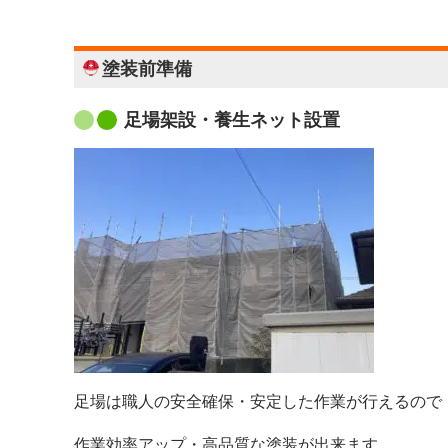
塗装前準備
足場架設・養生ネット設置
足場は職人の安全確保・安定した作業が行えるので
作業効率アップ・高品質な塗装が出来ます。