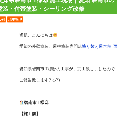
愛知県碧南市 T様邸 施工現場｜愛知 碧南市
塗装・付帯塗装・シーリング改修
工例
現場管理
皆様、こんにちは
愛知の外壁塗装、屋根塗装専門店
塗り替え屋本舗 
愛知県碧南市 T様邸の工事が、完工致しましたので
ご報告致します(*’ω’*)
碧南市 T様邸
【施工前】