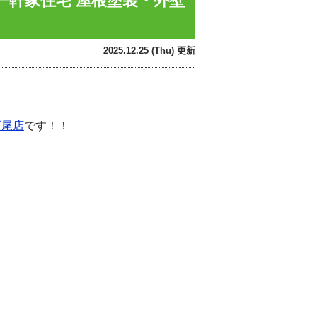
の一軒家住宅 屋根塗装・外壁
2025.12.25 (Thu) 更新
西尾店
です！！