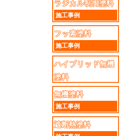
ラジカル制御塗料
施工事例
フッ素塗料
施工事例
ハイブリッド無機
塗料
施工事例
無機塗料
施工事例
遮断熱塗料