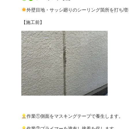
外壁目地・サッシ廻りのシーリング箇所を打ち増
【施工前】
作業①側面をマスキングテープで養生します。
作業②プライマーを塗布し接着を促します。