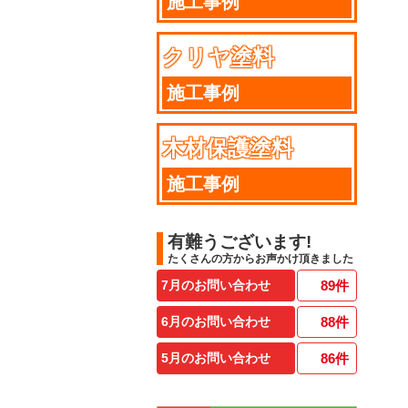
施工事例
クリヤ塗料
施工事例
木材保護塗料
施工事例
有難うございます!
たくさんの方からお声かけ頂きました
7月のお問い合わせ
89
件
6月のお問い合わせ
88
件
5月のお問い合わせ
86
件