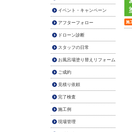
イベント・キャンペーン
施
アフターフォロー
ドローン診断
スタッフの日常
お風呂場塗り替えリフォーム
ご成約
見積り依頼
完了検査
施工例
現場管理