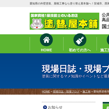
愛知県の外壁塗装、屋根工事なら塗り替え屋本舗へ！安城市、西尾
公
高
国
HOME
初めての方へ
施工実
現場日誌・現場
塗装に関するマメ知識やイベントなど最
HOME
>
現場日誌・現場ブログ
>
施工例
>
愛知県碧南市
お知らせ