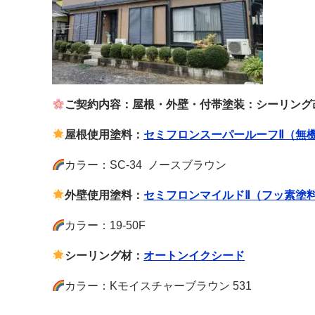
ご契約内容：屋根・外壁・付帯塗装：シーリング
屋根使用塗料：
セミフロンスーパールーフⅡ（無
カラー：SC-34 ノースブラウン
外壁使用塗料：
セミフロンマイルドⅡ（フッ素塗
カラー：19-50F
シーリング材：
オートンイクシード
カラー：Kモイスチャーブラウン 531