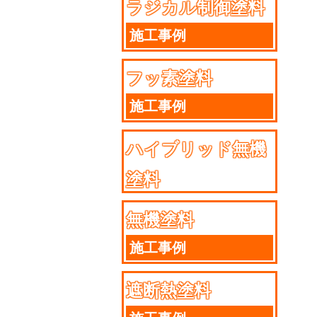
ラジカル制御塗料
施工事例
フッ素塗料
施工事例
ハイブリッド無機
塗料
施工事例
無機塗料
施工事例
遮断熱塗料