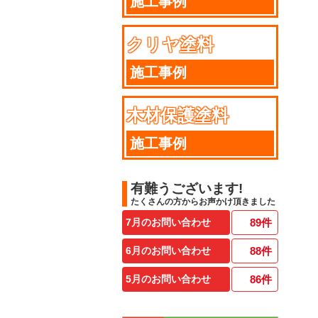
施工事例
クリヤ塗料
施工事例
木材保護塗料
施工事例
有難うございます!
たくさんの方からお声かけ頂きました
7月のお問い合わせ
89
件
6月のお問い合わせ
88
件
5月のお問い合わせ
86
件