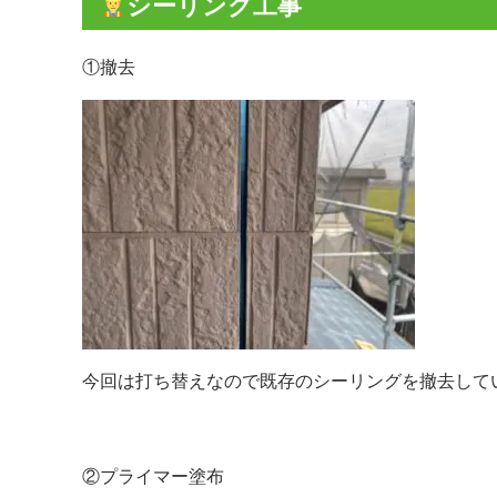
シーリング工事
①撤去
今回は打ち替えなので既存のシーリングを撤去して
②プライマー塗布