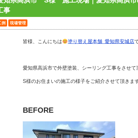
愛知県高浜市 S様 施工現場｜愛知県高浜
工事
工例
現場管理
皆様、こんにちは
塗り替え屋本舗 愛知県安城店
愛知県高浜市で外壁塗装、シーリング工事をさせて
S様のお住まいの施工の様子をご紹介させて頂きま
BEFORE