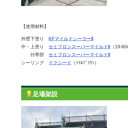
【使用材料】
外壁下塗り
KFマイルドシーラーⅡ
中・上塗り
セミフロンスーパーマイルドⅡ
（19-60
付帯部
セミフロンスーパーマイルドⅡ
シーリング
イクシード
（ｿｲﾙﾌﾞﾗｳﾝ）
足場架設