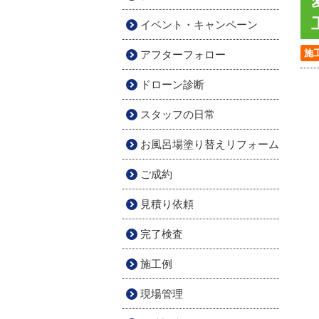
イベント・キャンペーン
施
アフターフォロー
ドローン診断
スタッフの日常
お風呂場塗り替えリフォーム
ご成約
見積り依頼
完了検査
施工例
現場管理