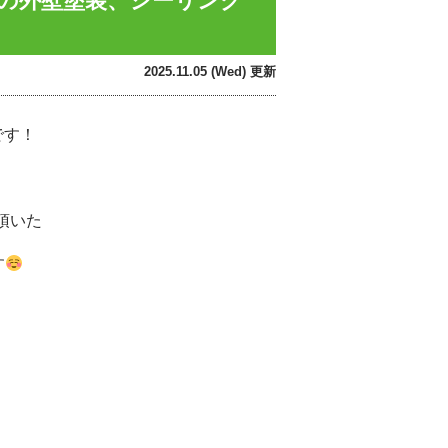
市の外壁塗装、シーリング
2025.11.05 (Wed) 更新
です！
頂いた
す