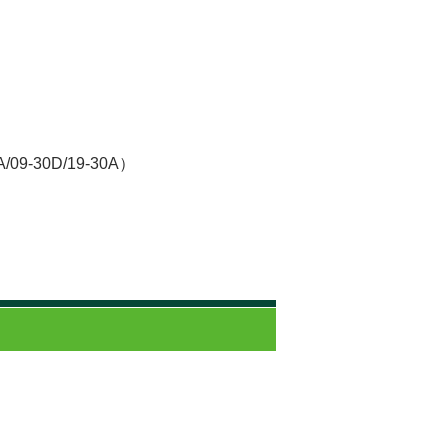
A/09-30D/19-30A）