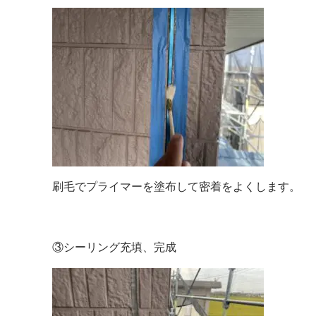
刷毛でプライマーを塗布して密着をよくします。
③シーリング充填、完成