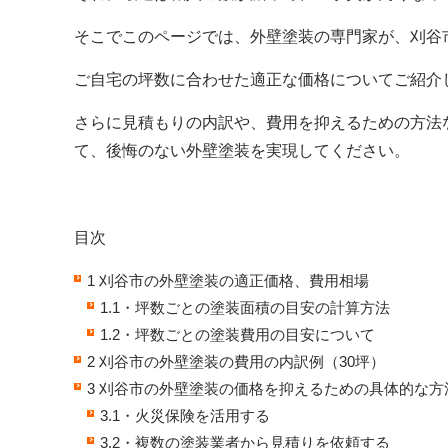
そこでこのページでは、外壁塗装の専門家が、刈谷
ご自宅の坪数に合わせた適正な価格についてご紹介
さらに見積もりの内訳や、費用を抑えるための方法
て、後悔のない外壁塗装を実現してください。
目次
1
刈谷市の
外壁塗装の適正価格、費用相場
1.1
・坪数ごとの塗装面積の目安の計算方法
1.2
・坪数ごとの塗装費用の目安について
2
刈谷市の
外壁塗装の費用の内訳例（30坪）
3
刈谷市の
外壁塗装の価格を抑えるための具体的な方
3.1
・火災保険を活用する
3.2
・複数の塗装業者から見積りを依頼する