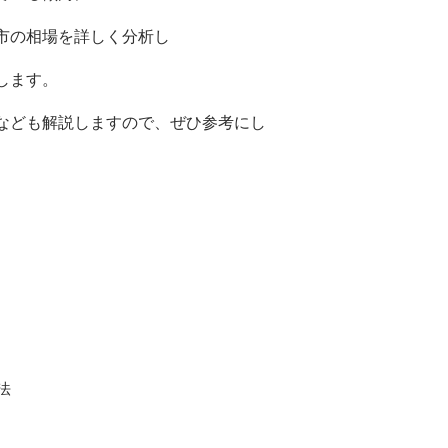
市の相場を詳しく分析し
します。
なども解説しますので、ぜひ参考にし
法