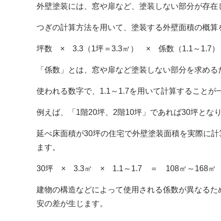
外壁塗装には、窓や扉など、塗装しない部分が存在
つぎの計算方法を用いて、塗装する外壁面積の概算
坪数 × 3.3（1坪＝3.3㎡） × 係数（1.1～1.
「係数」とは、窓や扉など塗装しない部分を求める
使われる数字で、1.1～1.7を用いて計算することが
例えば、「1階20坪、2階10坪」であれば30坪とな
延べ床面積が30坪の住宅で外壁塗装面積を実際に
ます。
30坪 × 3.3㎡ × 1.1～1.7 ＝ 108㎡～168㎡
建物の構造などによって使用される係数が異なるた
安の差が生じます。