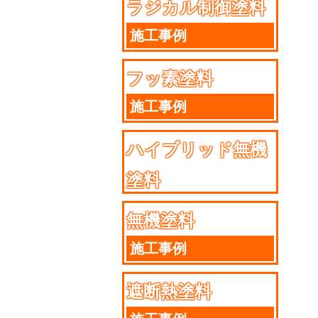
ラジカル制御塗料
施工事例
フッ素塗料
施工事例
ハイブリッド無機
塗料
施工事例
無機塗料
施工事例
遮断熱塗料