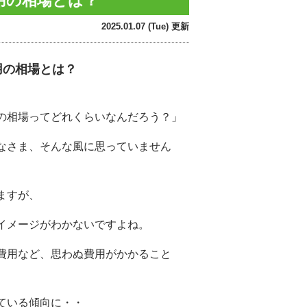
用の相場とは？
2025.01.07 (Tue) 更新
用の相場とは？
の相場ってどれくらいなんだろう？」
なさま、そんな風に思っていません
ますが、
イメージがわかないですよね。
費用など、思わぬ費用がかかること
ている傾向に・・