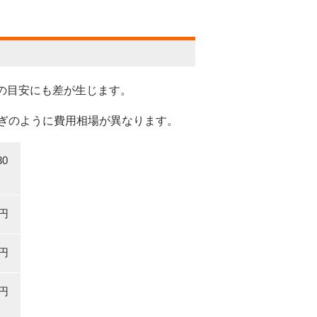
の目安にも差が生じます。
つぎのように費用相場が異なります。
0
万円
万円
万円