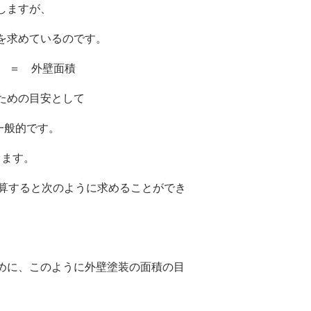
しますが、
を求めているのです。
7） ＝ 外壁面積
ための目安として
一般的です。
ります。
計算すると次のように求めることができ
めに、このように外壁塗装の面積の目