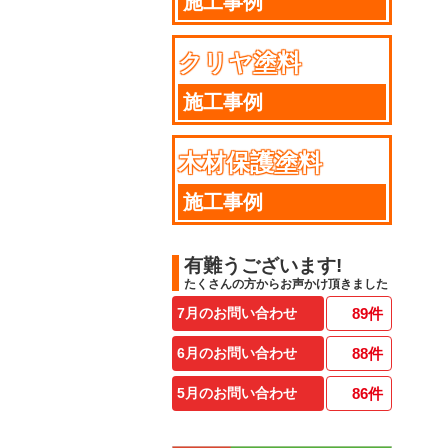
施工事例
クリヤ塗料
施工事例
木材保護塗料
施工事例
有難うございます!
たくさんの方からお声かけ頂きました
7月のお問い合わせ
89
件
6月のお問い合わせ
88
件
5月のお問い合わせ
86
件