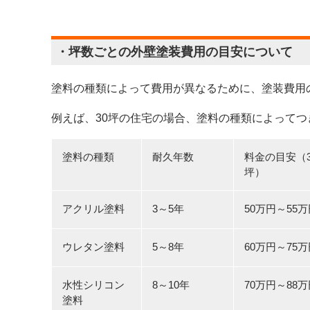
・坪数ごとの外壁塗装費用の目安について
塗料の種類によって費用が異なるために、塗装費用
例えば、30坪の住宅の場合、塗料の種類によって
塗料の種類
耐久年数
料金の目安（3
坪）
アクリル塗料
3～5年
50万円～55
ウレタン塗料
5～8年
60万円～75
水性シリコン
8～10年
70万円～88
塗料