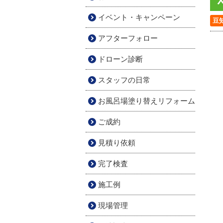
イベント・キャンペーン
豆
アフターフォロー
ドローン診断
スタッフの日常
お風呂場塗り替えリフォーム
ご成約
見積り依頼
完了検査
施工例
現場管理