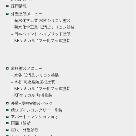
採用情報
外壁塗装メニュー
菊水化学工業 水性シリコン塗装
菊水化学工業 低汚染シリコン塗装
日本ペイント ハイブリッド塗装
KFケミカル 4フッ化フッ素塗装
屋根塗装メニュー
水谷 低汚染シリコン塗装
水谷 高級遮熱屋根塗装
KFケミカル 4フッ化フッ素塗装
KFケミカル 無機塗装
外壁+屋根W塗装パック
積水ダインコンクリート塗装
アパート・マンション向け
雨漏り診断
屋根・外壁診断