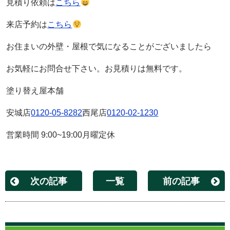
見積り依頼は
こちら
来店予約は
こちら
お住まいの外壁・屋根で気になることがございましたら
お気軽にお問合せ下さい。お見積りは無料です。
塗り替え屋本舗
安城店
0120-05-8282
西尾店
0120-02-1230
営業時間
9:00~19:00
月曜定休
次の記事
一覧
前の記事