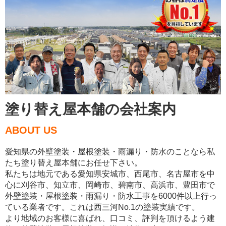
塗り替え屋本舗の会社案内
ABOUT US
愛知県の外壁塗装・屋根塗装・雨漏り・防水のことなら私
たち塗り替え屋本舗にお任せ下さい。
私たちは地元である愛知県安城市、西尾市、名古屋市を中
心に刈谷市、知立市、岡崎市、碧南市、高浜市、豊田市で
外壁塗装・屋根塗装・雨漏り・防水工事を6000件以上行っ
ている業者です。これは西三河No.1の塗装実績です。
より地域のお客様に喜ばれ、口コミ、評判を頂けるよう建