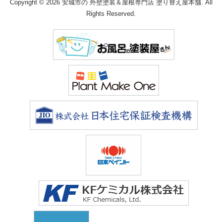
Copyright © 2026 安城市の 外壁塗装＆屋根専門店 塗り替え屋本舗. All
Rights Reserved.