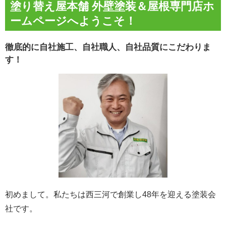
塗り替え屋本舗 外壁塗装＆屋根専門店ホ
ームページへようこそ！
徹底的に自社施工、自社職人、自社品質にこだわりま
す！
初めまして。私たちは西三河で創業し48年を迎える塗装会
社です。