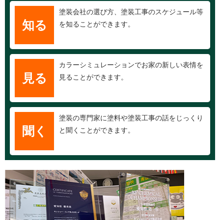
塗装会社の選び方、塗装工事のスケジュール等
知る
を知ることができます。
カラーシミュレーションでお家の新しい表情を
見る
見ることができます。
塗装の専門家に塗料や塗装工事の話をじっくり
聞く
と聞くことができます。