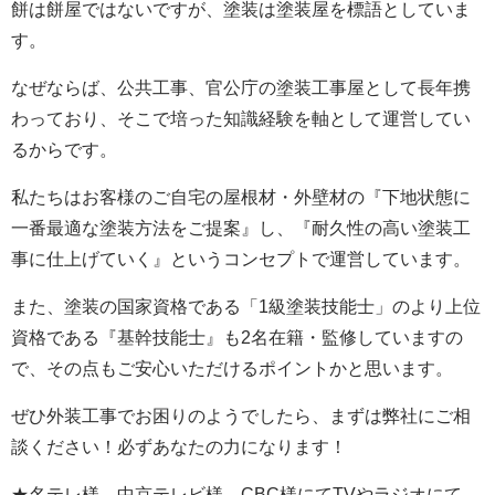
餅は餅屋ではないですが、塗装は塗装屋を標語としていま
す。
なぜならば、公共工事、官公庁の塗装工事屋として長年携
わっており、そこで培った知識経験を軸として運営してい
るからです。
私たちはお客様のご自宅の屋根材・外壁材の『下地状態に
一番最適な塗装方法をご提案』し、『耐久性の高い塗装工
事に仕上げていく』というコンセプトで運営しています。
また、塗装の国家資格である「1級塗装技能士」のより上位
資格である『基幹技能士』も2名在籍・監修していますの
で、その点もご安心いただけるポイントかと思います。
ぜひ外装工事でお困りのようでしたら、まずは弊社にご相
談ください！必ずあなたの力になります！
★名テレ様、中京テレビ様、CBC様にてTVやラジオにて、