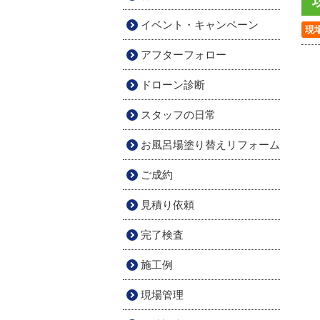
イベント・キャンペーン
現
アフターフォロー
ドローン診断
スタッフの日常
お風呂場塗り替えリフォーム
ご成約
見積り依頼
完了検査
施工例
現場管理