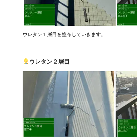
ウレタン１層目を塗布していきます。
ウレタン２層目