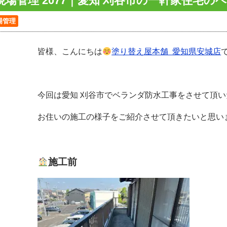
現場管理 2077｜愛知 刈谷市の一軒家住宅の
場管理
皆様、こんにちは
塗り替え屋本舗 愛知県安城店
今回は愛知 刈谷市でベランダ防水工事をさせて頂い
お住いの施工の様子をご紹介させて頂きたいと思い
施工前