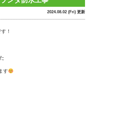
ベランダ防水工事
2024.08.02 (Fri) 更新
です！
た
ます