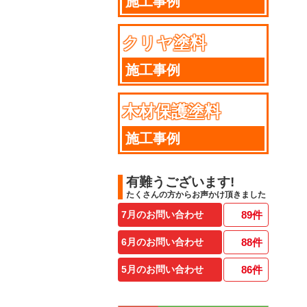
施工事例
クリヤ塗料
施工事例
木材保護塗料
施工事例
有難うございます!
たくさんの方からお声かけ頂きました
7月のお問い合わせ
89
件
6月のお問い合わせ
88
件
5月のお問い合わせ
86
件