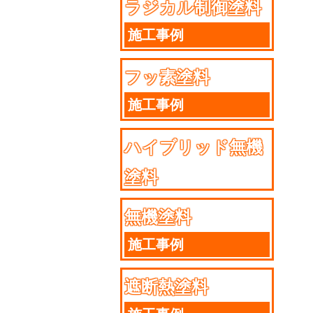
ラジカル制御塗料
施工事例
フッ素塗料
施工事例
ハイブリッド無機
塗料
施工事例
無機塗料
施工事例
遮断熱塗料