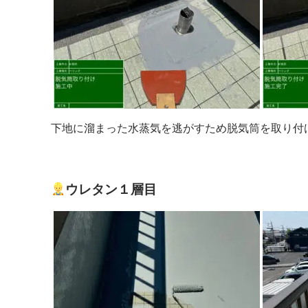
下地に溜まった水蒸気を逃がすため脱気筒を取り付
ウレタン１層目