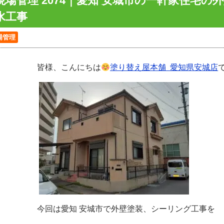
現場管理 2074｜愛知 安城市の一軒家住宅
水工事
場管理
皆様、こんにちは
塗り替え屋本舗 愛知県安城店
今回は愛知 安城市で外壁塗装、シーリング工事を