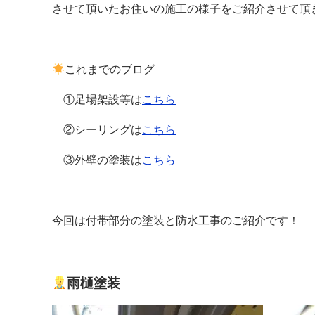
させて頂いたお住いの施工の様子をご紹介させて頂
これまでのブログ
①足場架設等は
こちら
②シーリングは
こちら
③外壁の塗装は
こちら
今回は付帯部分の塗装と防水工事のご紹介です！
雨樋塗装