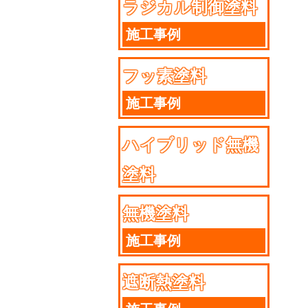
ラジカル制御塗料
施工事例
フッ素塗料
施工事例
ハイブリッド無機
塗料
施工事例
無機塗料
施工事例
遮断熱塗料