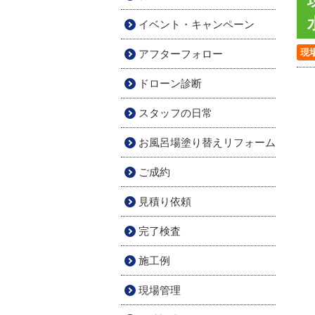
イベント・キャンペーン
現
アフターフォロー
ドローン診断
スタッフの日常
お風呂場塗り替えリフォーム
ご成約
見積り依頼
完了検査
施工例
現場管理