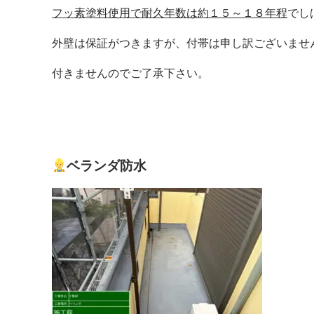
フッ素塗料使用で耐久年数は約１５～１８年程
でし
外壁は保証がつきますが、付帯は申し訳ございませ
付きませんのでご了承下さい。
ベランダ防水