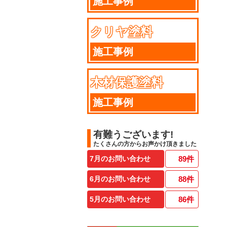
施工事例
クリヤ塗料
施工事例
木材保護塗料
施工事例
有難うございます!
たくさんの方からお声かけ頂きました
7月のお問い合わせ
89
件
6月のお問い合わせ
88
件
5月のお問い合わせ
86
件