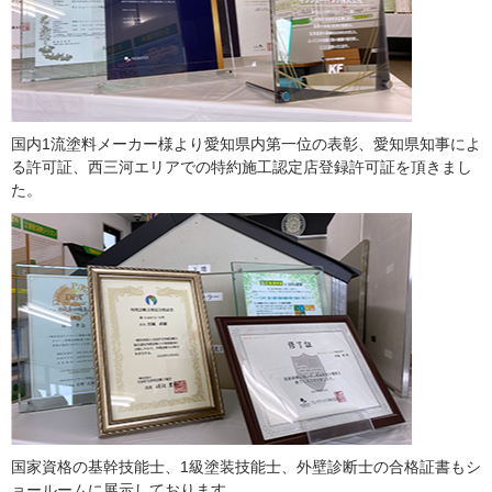
国内1流塗料メーカー様より愛知県内第一位の表彰、愛知県知事によ
る許可証、西三河エリアでの特約施工認定店登録許可証を頂きまし
た。
国家資格の基幹技能士、1級塗装技能士、外壁診断士の合格証書もシ
ョールームに展示しております。