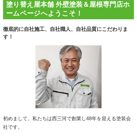
塗り替え屋本舗 外壁塗装＆屋根専門店ホ
ームページへようこそ！
徹底的に自社施工、自社職人、自社品質にこだわりま
す！
初めまして。私たちは西三河で創業し48年を迎える塗装会
社です。