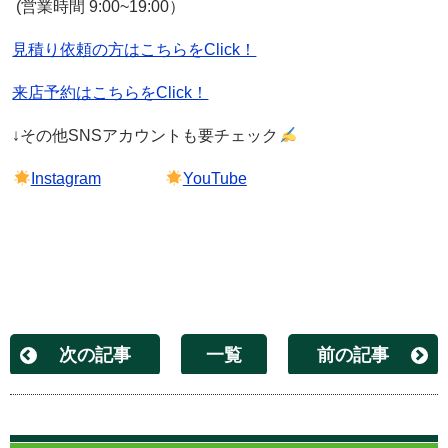
(営業時間
9:00~19:00
）
見積り依頼の方はこちらをClick！
来店予約はこちらをClick！
↓その他
SNS
アカウントも要チェック
Instagram
YouTube
次の記事
一覧
前の記事