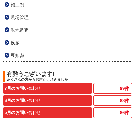
施工例
現場管理
現地調査
挨拶
豆知識
有難うございます!
たくさんの方からお声かけ頂きました
7月のお問い合わせ
89
件
6月のお問い合わせ
88
件
5月のお問い合わせ
86
件