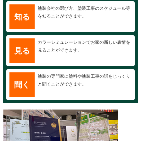
塗装会社の選び方、塗装工事のスケジュール等
知る
を知ることができます。
カラーシミュレーションでお家の新しい表情を
見る
見ることができます。
塗装の専門家に塗料や塗装工事の話をじっくり
聞く
と聞くことができます。