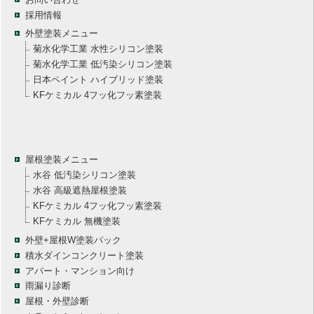
採用情報
外壁塗装メニュー
菊水化学工業 水性シリコン塗装
菊水化学工業 低汚染シリコン塗装
日本ペイント ハイブリッド塗装
KFケミカル 4フッ化フッ素塗装
屋根塗装メニュー
水谷 低汚染シリコン塗装
水谷 高級遮熱屋根塗装
KFケミカル 4フッ化フッ素塗装
KFケミカル 無機塗装
外壁+屋根W塗装パック
積水ダインコンクリート塗装
アパート・マンション向け
雨漏り診断
屋根・外壁診断