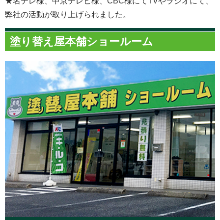
★名テレ様、中京テレビ様、CBC様にてTVやラジオにて、
弊社の活動が取り上げられました。
塗り替え屋本舗ショールーム