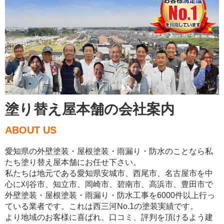
塗り替え屋本舗の会社案内
ABOUT US
愛知県の外壁塗装・屋根塗装・雨漏り・防水のことなら私
たち塗り替え屋本舗にお任せ下さい。
私たちは地元である愛知県安城市、西尾市、名古屋市を中
心に刈谷市、知立市、岡崎市、碧南市、高浜市、豊田市で
外壁塗装・屋根塗装・雨漏り・防水工事を6000件以上行っ
ている業者です。これは西三河No.1の塗装実績です。
より地域のお客様に喜ばれ、口コミ、評判を頂けるよう建