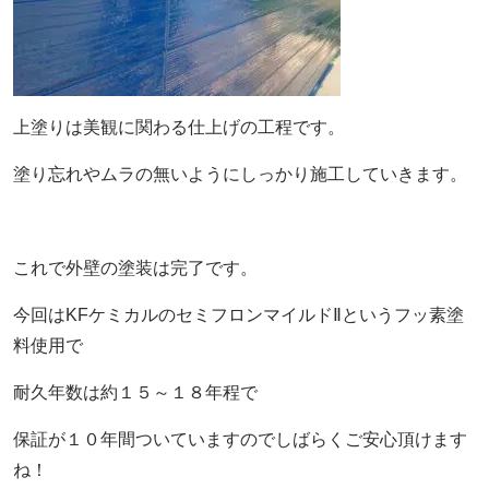
上塗りは美観に関わる仕上げの工程です。
塗り忘れやムラの無いようにしっかり施工していきます。
これで外壁の塗装は完了です。
今回はKFケミカルのセミフロンマイルドⅡというフッ素塗
料使用で
耐久年数は約１５～１８年程で
保証が１０年間ついていますのでしばらくご安心頂けます
ね！