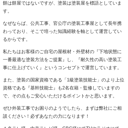
餅は餅屋ではないですが、塗装は塗装屋を標語としていま
す。
なぜならば、公共工事、官公庁の塗装工事屋として長年携
わっており、そこで培った知識経験を軸として運営してい
るからです。
私たちはお客様のご自宅の屋根材・外壁材の『下地状態に
一番最適な塗装方法をご提案』し、『耐久性の高い塗装工
事に仕上げていく』というコンセプトで運営しています。
また、塗装の国家資格である「1級塗装技能士」のより上位
資格である『基幹技能士』も2名在籍・監修していますの
で、その点もご安心いただけるポイントかと思います。
ぜひ外装工事でお困りのようでしたら、まずは弊社にご相
談ください！必ずあなたの力になります！