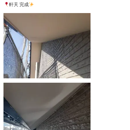
軒天 完成