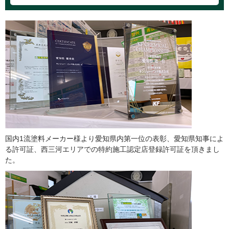
国内1流塗料メーカー様より愛知県内第一位の表彰、愛知県知事によ
る許可証、西三河エリアでの特約施工認定店登録許可証を頂きまし
た。