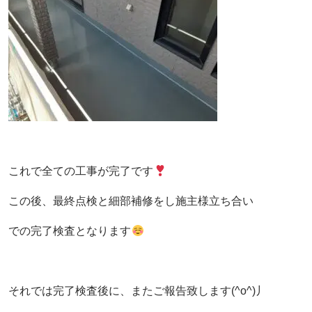
これで全ての工事が完了です
この後、最終点検と細部補修をし施主様立ち合い
での完了検査となります
それでは完了検査後に、またご報告致します(^o^)丿