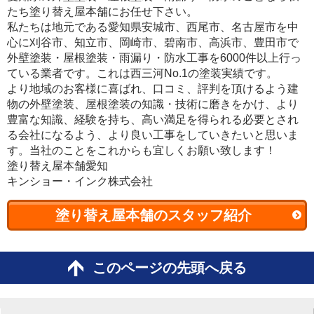
たち塗り替え屋本舗にお任せ下さい。
私たちは地元である愛知県安城市、西尾市、名古屋市を中
心に刈谷市、知立市、岡崎市、碧南市、高浜市、豊田市で
外壁塗装・屋根塗装・雨漏り・防水工事を6000件以上行っ
ている業者です。これは西三河No.1の塗装実績です。
より地域のお客様に喜ばれ、口コミ、評判を頂けるよう建
物の外壁塗装、屋根塗装の知識・技術に磨きをかけ、より
豊富な知識、経験を持ち、高い満足を得られる必要とされ
る会社になるよう、より良い工事をしていきたいと思いま
す。当社のことをこれからも宜しくお願い致します！
塗り替え屋本舗愛知
キンショー・インク株式会社
塗り替え屋本舗のスタッフ紹介
このページの先頭へ戻る