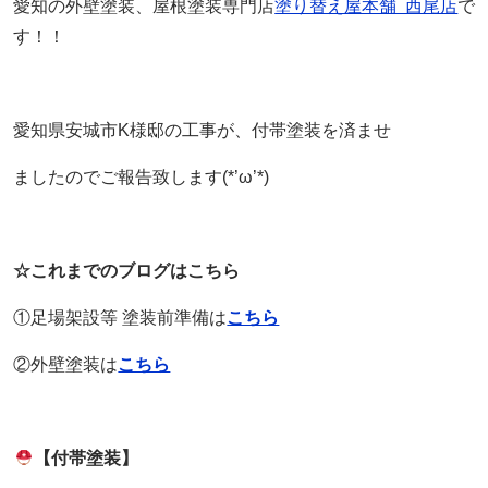
愛知の外壁塗装、屋根塗装専門店
塗り替え屋本舗 西尾店
で
す！！
愛知県安城市K様邸の工事が、付帯塗装を済ませ
ましたのでご報告致します(*’ω’*)
☆これまでのブログはこちら
①足場架設等 塗装前準備は
こちら
②外壁塗装は
こちら
【付帯塗装】