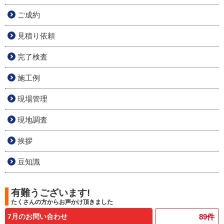
ご成約
見積り依頼
完了検査
施工例
現場管理
現地調査
挨拶
豆知識
有難うございます!
たくさんの方からお声かけ頂きました
7月のお問い合わせ
89
件