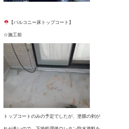
【バルコニー床トップコート】
☆施工前
トップコートのみの予定でしたが、塗膜の剥が
れが
多いので、下地処理後ウレタン防水塗料を