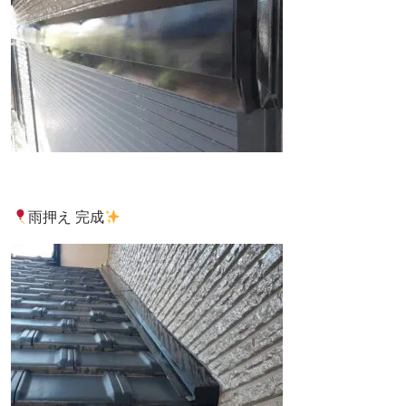
雨押え 完成