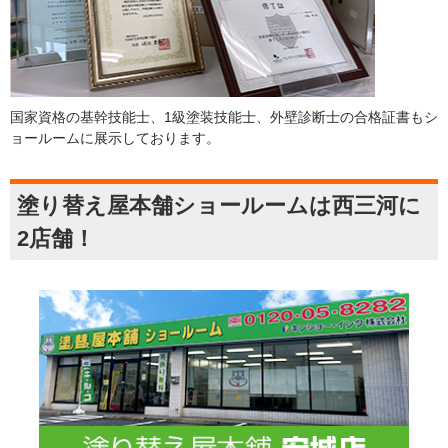
国家資格の基幹技能士、1級塗装技能士、外壁診断士の合格証書もシ
ョールームに展示しております。
塗り替え屋本舗ショールームは西三河に
2店舗！