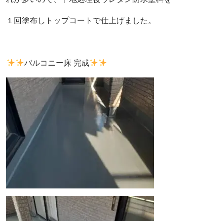
１回塗布し
トップコートで仕上げました。
バルコニー床 完成