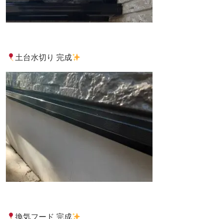
土台水切り 完成
換気フード 完成