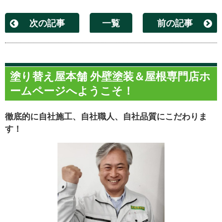
次の記事
一覧
前の記事
塗り替え屋本舗 外壁塗装＆屋根専門店ホ
ームページへようこそ！
徹底的に自社施工、自社職人、自社品質にこだわりま
す！