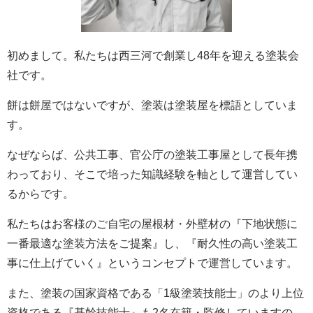
初めまして。私たちは西三河で創業し48年を迎える塗装会
社です。
餅は餅屋ではないですが、塗装は塗装屋を標語としていま
す。
なぜならば、公共工事、官公庁の塗装工事屋として長年携
わっており、そこで培った知識経験を軸として運営してい
るからです。
私たちはお客様のご自宅の屋根材・外壁材の『下地状態に
一番最適な塗装方法をご提案』し、『耐久性の高い塗装工
事に仕上げていく』というコンセプトで運営しています。
また、塗装の国家資格である「1級塗装技能士」のより上位
資格である『基幹技能士』も2名在籍・監修していますの