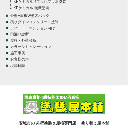
KFケミカル 4フッ化フッ素塗装
KFケミカル 無機塗装
外壁+屋根W塗装パック
積水ダインコンクリート塗装
アパート・マンション向け
雨漏り診断
屋根・外壁診断
カラーシミュレーション
施工事例
お客様の声
現場日誌
安城市の 外壁塗装＆屋根専門店｜ 塗り替え屋本舗