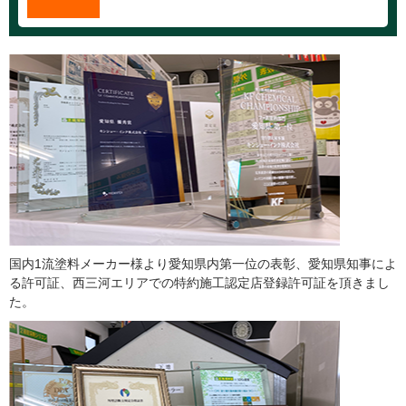
国内1流塗料メーカー様より愛知県内第一位の表彰、愛知県知事によ
る許可証、西三河エリアでの特約施工認定店登録許可証を頂きまし
た。