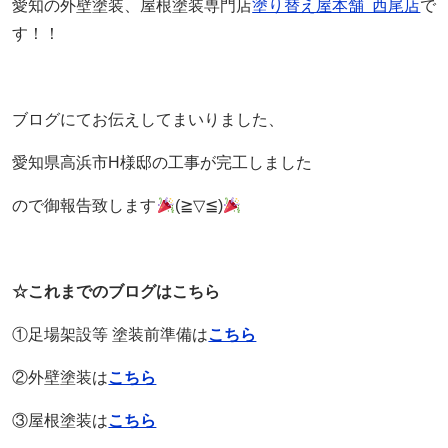
愛知の外壁塗装、屋根塗装専門店
塗り替え屋本舗 西尾店
で
す！！
ブログにてお伝えしてまいりました、
愛知県高浜市H様邸の工事が完工しました
ので御報告致します
(≧▽≦)
☆これまでのブログはこちら
①足場架設等 塗装前準備は
こちら
②外壁塗装は
こちら
③屋根塗装は
こちら