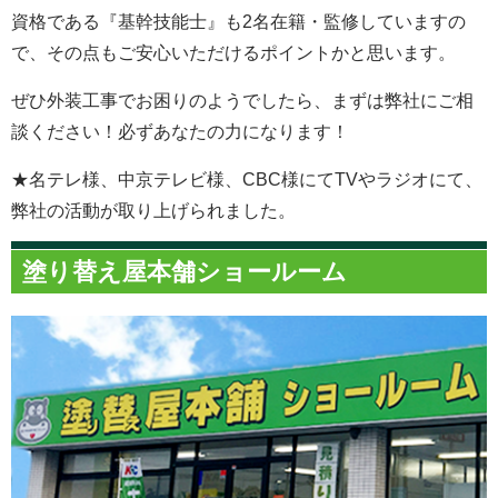
資格である『基幹技能士』も2名在籍・監修していますの
で、その点もご安心いただけるポイントかと思います。
ぜひ外装工事でお困りのようでしたら、まずは弊社にご相
談ください！必ずあなたの力になります！
★名テレ様、中京テレビ様、CBC様にてTVやラジオにて、
弊社の活動が取り上げられました。
塗り替え屋本舗ショールーム