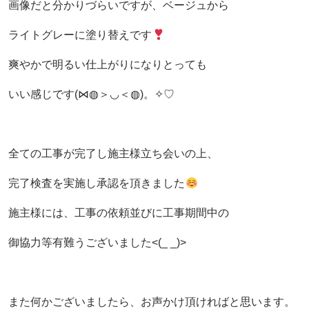
画像だと分かりづらいですが、ベージュから
ライトグレーに塗り替えです
爽やかで明るい仕上がりになりとっても
いい感じです(⋈◍＞◡＜◍)。✧♡
全ての工事が完了し施主様立ち会いの上、
完了検査を実施し承認を頂きました
施主様には、工事の依頼並びに工事期間中の
御協力等有難うございました<(_ _)>
また何かございましたら、お声かけ頂ければと思います。