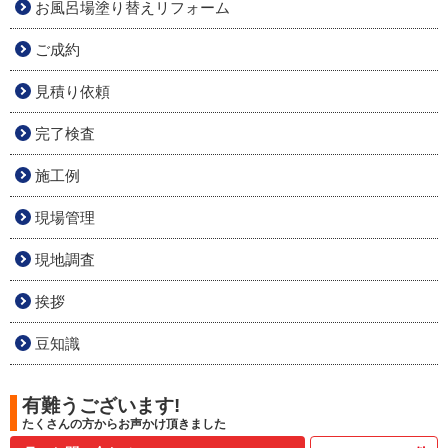
お風呂場塗り替えリフォーム
ご成約
見積り依頼
完了検査
施工例
現場管理
現地調査
挨拶
豆知識
有難うございます!
たくさんの方からお声かけ頂きました