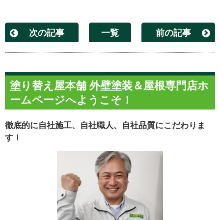
次の記事
一覧
前の記事
塗り替え屋本舗 外壁塗装＆屋根専門店ホ
ームページへようこそ！
徹底的に自社施工、自社職人、自社品質にこだわりま
す！