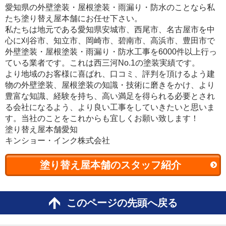
愛知県の外壁塗装・屋根塗装・雨漏り・防水のことなら私
たち塗り替え屋本舗にお任せ下さい。
私たちは地元である愛知県安城市、西尾市、名古屋市を中
心に刈谷市、知立市、岡崎市、碧南市、高浜市、豊田市で
外壁塗装・屋根塗装・雨漏り・防水工事を6000件以上行っ
ている業者です。これは西三河No.1の塗装実績です。
より地域のお客様に喜ばれ、口コミ、評判を頂けるよう建
物の外壁塗装、屋根塗装の知識・技術に磨きをかけ、より
豊富な知識、経験を持ち、高い満足を得られる必要とされ
る会社になるよう、より良い工事をしていきたいと思いま
す。当社のことをこれからも宜しくお願い致します！
塗り替え屋本舗愛知
キンショー・インク株式会社
塗り替え屋本舗のスタッフ紹介
このページの先頭へ戻る