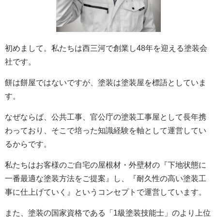
初めまして。私たちは西三河で創業し48年を迎える塗装会
社です。
餅は餅屋ではないですが、塗装は塗装屋を標語としていま
す。
なぜならば、公共工事、官公庁の塗装工事屋として長年携
わっており、そこで培った知識経験を軸として運営してい
るからです。
私たちはお客様のご自宅の屋根材・外壁材の『下地状態に
一番最適な塗装方法をご提案』し、『耐久性の高い塗装工
事に仕上げていく』というコンセプトで運営しています。
また、塗装の国家資格である「1級塗装技能士」のより上位