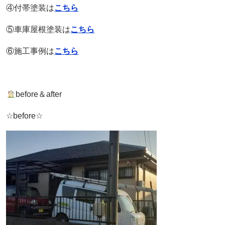
④付帯塗装は
こちら
⑤車庫屋根塗装は
こちら
⑥施工事例は
こちら
before＆after
☆before☆