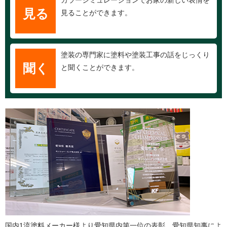
カラーシミュレーションでお家の新しい表情を
見る
見ることができます。
塗装の専門家に塗料や塗装工事の話をじっくり
聞く
と聞くことができます。
国内1流塗料メーカー様より愛知県内第一位の表彰、愛知県知事によ