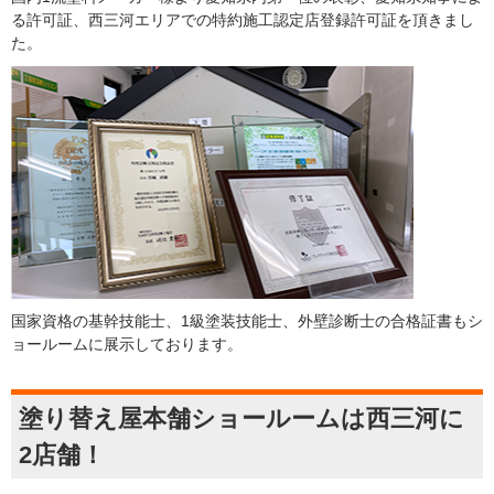
る許可証、西三河エリアでの特約施工認定店登録許可証を頂きまし
た。
国家資格の基幹技能士、1級塗装技能士、外壁診断士の合格証書もシ
ョールームに展示しております。
塗り替え屋本舗ショールームは西三河に
2店舗！