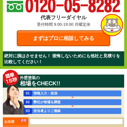
代表フリーダイヤル
受付時間 9:00-19:00
月曜定休
まずはプロに相談してみる
絶対に損はさせません！ 後悔しないためにも他社と見積りを
比較してください！
外壁塗装の
相場をCHECK!!
01
情報入力・送信
02
弊社が相場を調査
03
担当者よりご連絡
必須
お名前