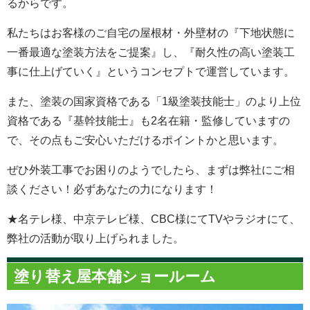
るからです。
私たちはお客様のご自宅の屋根材・外壁材の『下地状態に
一番最適な塗装方法をご提案』し、『耐久性の高い塗装工
事に仕上げていく』というコンセプトで運営しています。
また、塗装の国家資格である「1級塗装技能士」のより上位
資格である『基幹技能士』も2名在籍・監修していますの
で、その点もご安心いただけるポイントかと思います。
ぜひ外装工事でお困りのようでしたら、まずは弊社にご相
談ください！必ずあなたの力になります！
★名テレ様、中京テレビ様、CBC様にてTVやラジオにて、
弊社の活動が取り上げられました。
塗り替え屋本舗ショールーム