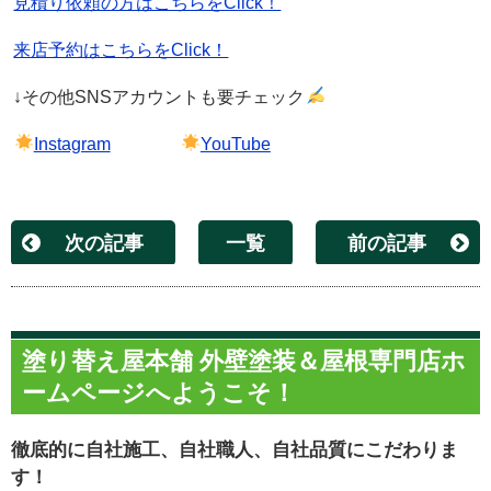
見積り依頼の方はこちらをClick！
来店予約はこちらをClick！
↓その他
SNS
アカウントも要チェック
Instagram
YouTube
次の記事
一覧
前の記事
塗り替え屋本舗 外壁塗装＆屋根専門店ホ
ームページへようこそ！
徹底的に自社施工、自社職人、自社品質にこだわりま
す！