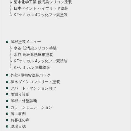
菊水化学工業 低汚染シリコン塗装
日本ペイント ハイブリッド塗装
KFケミカル 4フッ化フッ素塗装
屋根塗装メニュー
水谷 低汚染シリコン塗装
水谷 高級遮熱屋根塗装
KFケミカル 4フッ化フッ素塗装
KFケミカル 無機塗装
外壁+屋根W塗装パック
積水ダインコンクリート塗装
アパート・マンション向け
雨漏り診断
屋根・外壁診断
カラーシミュレーション
施工事例
お客様の声
現場日誌