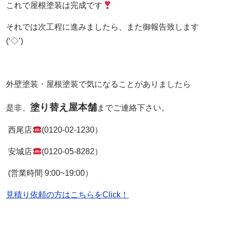
これで屋根塗装は完成です
それでは次工程に進みましたら、また御報告致します
(‘◇’)ゞ
外壁塗装・屋根塗装で気になることがありましたら
塗り替え屋本舗
是非、
までご連絡下さい。
西尾店
(0120-02-1230）
安城店
(0120-05-8282）
(営業時間 9:00~19:00）
見積り依頼の方はこちらをClick！