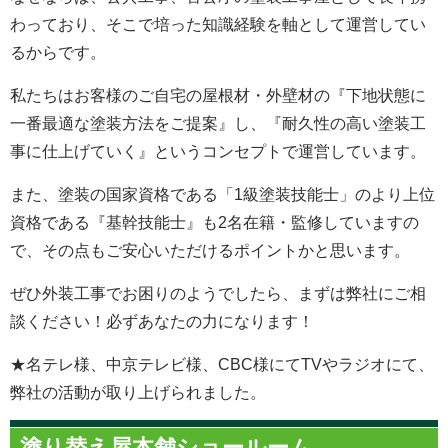
わっており、そこで培った知識経験を軸として運営してい
るからです。
私たちはお客様のご自宅の屋根材・外壁材の『下地状態に
一番最適な塗装方法をご提案』し、『耐久性の高い塗装工
事に仕上げていく』というコンセプトで運営しています。
また、塗装の国家資格である「1級塗装技能士」のより上位
資格である『基幹技能士』も2名在籍・監修していますの
で、その点もご安心いただけるポイントかと思います。
ぜひ外装工事でお困りのようでしたら、まずは弊社にご相
談ください！必ずあなたの力になります！
★名テレ様、中京テレビ様、CBC様にてTVやラジオにて、
弊社の活動が取り上げられました。
塗り替え屋本舗ショールーム