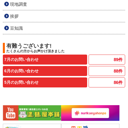
現地調査
挨拶
豆知識
有難うございます!
たくさんの方からお声かけ頂きました
7月のお問い合わせ
89
件
6月のお問い合わせ
88
件
5月のお問い合わせ
86
件