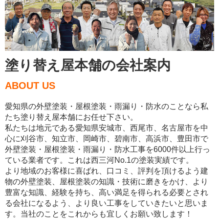
塗り替え屋本舗の会社案内
ABOUT US
愛知県の外壁塗装・屋根塗装・雨漏り・防水のことなら私
たち塗り替え屋本舗にお任せ下さい。
私たちは地元である愛知県安城市、西尾市、名古屋市を中
心に刈谷市、知立市、岡崎市、碧南市、高浜市、豊田市で
外壁塗装・屋根塗装・雨漏り・防水工事を6000件以上行っ
ている業者です。これは西三河No.1の塗装実績です。
より地域のお客様に喜ばれ、口コミ、評判を頂けるよう建
物の外壁塗装、屋根塗装の知識・技術に磨きをかけ、より
豊富な知識、経験を持ち、高い満足を得られる必要とされ
る会社になるよう、より良い工事をしていきたいと思いま
す。当社のことをこれからも宜しくお願い致します！