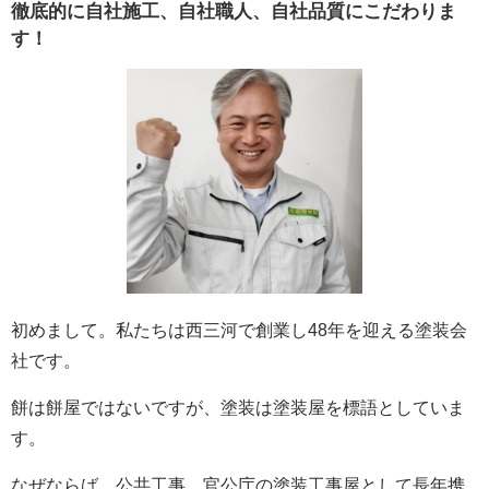
徹底的に自社施工、自社職人、自社品質にこだわりま
す！
初めまして。私たちは西三河で創業し48年を迎える塗装会
社です。
餅は餅屋ではないですが、塗装は塗装屋を標語としていま
す。
なぜならば、公共工事、官公庁の塗装工事屋として長年携