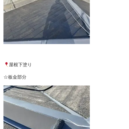
屋根下塗り
☆板金部分