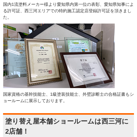
国内1流塗料メーカー様より愛知県内第一位の表彰、愛知県知事によ
る許可証、西三河エリアでの特約施工認定店登録許可証を頂きまし
た。
国家資格の基幹技能士、1級塗装技能士、外壁診断士の合格証書もシ
ョールームに展示しております。
塗り替え屋本舗ショールームは西三河に
2店舗！