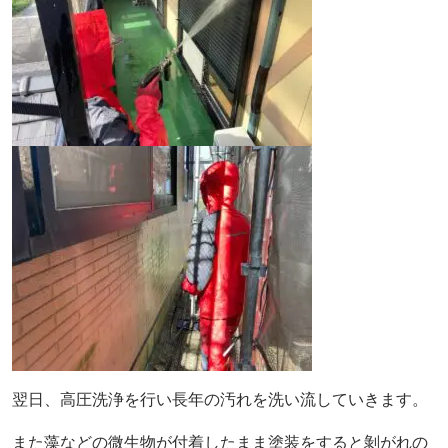
翌日、高圧洗浄を行い長年の汚れを洗い流していきます。
また藻などの微生物が付着したまま塗装をすると剝がれの