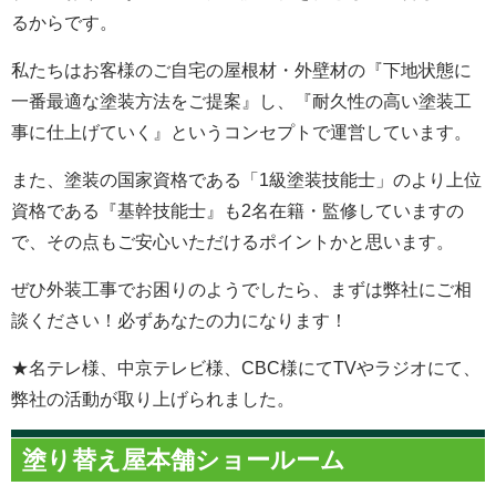
るからです。
私たちはお客様のご自宅の屋根材・外壁材の『下地状態に
一番最適な塗装方法をご提案』し、『耐久性の高い塗装工
事に仕上げていく』というコンセプトで運営しています。
また、塗装の国家資格である「1級塗装技能士」のより上位
資格である『基幹技能士』も2名在籍・監修していますの
で、その点もご安心いただけるポイントかと思います。
ぜひ外装工事でお困りのようでしたら、まずは弊社にご相
談ください！必ずあなたの力になります！
★名テレ様、中京テレビ様、CBC様にてTVやラジオにて、
弊社の活動が取り上げられました。
塗り替え屋本舗ショールーム