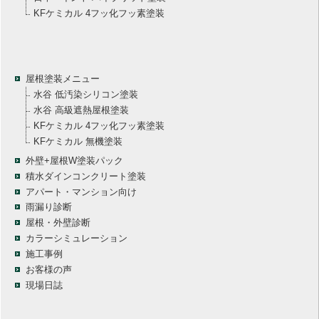
KFケミカル 4フッ化フッ素塗装
屋根塗装メニュー
水谷 低汚染シリコン塗装
水谷 高級遮熱屋根塗装
KFケミカル 4フッ化フッ素塗装
KFケミカル 無機塗装
外壁+屋根W塗装パック
積水ダインコンクリート塗装
アパート・マンション向け
雨漏り診断
屋根・外壁診断
カラーシミュレーション
施工事例
お客様の声
現場日誌