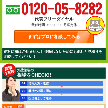
代表フリーダイヤル
受付時間 9:00-19:00
月曜定休
まずはプロに相談してみる
絶対に損はさせません！ 後悔しないためにも他社と見積りを
比較してください！
外壁塗装の
相場をCHECK!!
01
情報入力・送信
02
弊社が相場を調査
03
担当者よりご連絡
必須
お名前