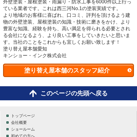
外壁塗装・屋根塗装・雨漏り・防水工事を6000件以上行っ
ている業者です。これは西三河No.1の塗装実績です。
より地域のお客様に喜ばれ、口コミ、評判を頂けるよう建
物の外壁塗装、屋根塗装の知識・技術に磨きをかけ、より
豊富な知識、経験を持ち、高い満足を得られる必要とされ
る会社になるよう、より良い工事をしていきたいと思いま
す。当社のことをこれからも宜しくお願い致します！
塗り替え屋本舗愛知
キンショー・インク株式会社
塗り替え屋本舗のスタッフ紹介
このページの先頭へ戻る
トップページ
会社概要
ショールーム
初めての方へ