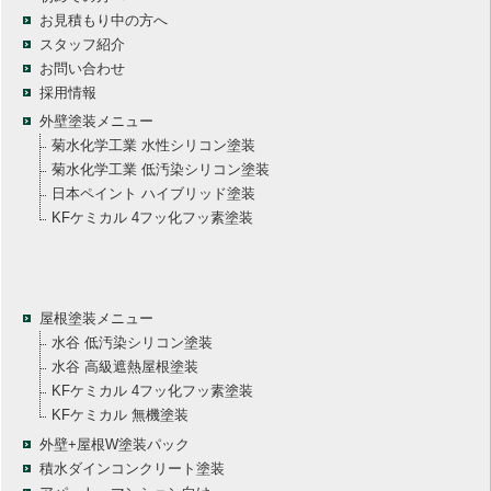
お見積もり中の方へ
スタッフ紹介
お問い合わせ
採用情報
外壁塗装メニュー
菊水化学工業 水性シリコン塗装
菊水化学工業 低汚染シリコン塗装
日本ペイント ハイブリッド塗装
KFケミカル 4フッ化フッ素塗装
屋根塗装メニュー
水谷 低汚染シリコン塗装
水谷 高級遮熱屋根塗装
KFケミカル 4フッ化フッ素塗装
KFケミカル 無機塗装
外壁+屋根W塗装パック
積水ダインコンクリート塗装