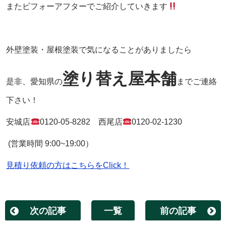
またビフォーアフターでご紹介していきます
外壁塗装・屋根塗装で気になることがありましたら
塗り替え屋本舗
是非、愛知県の
までご連絡
下さい！
安城店
0120-05-8282
西尾店
0120-02-1230
(
営業時間
9:00~19:00
）
見積り依頼の方はこちらをClick！
次の記事
一覧
前の記事