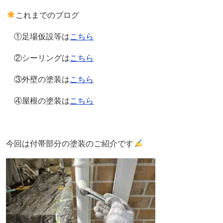
これまでのブログ
①足場仮設等は
こちら
②シーリングは
こちら
③外壁の塗装は
こちら
④屋根の塗装は
こちら
今回は付帯部分の塗装のご紹介です