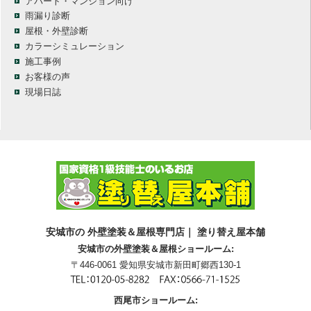
アパート・マンション向け
雨漏り診断
屋根・外壁診断
カラーシミュレーション
施工事例
お客様の声
現場日誌
安城市の 外壁塗装＆屋根専門店｜ 塗り替え屋本舗
安城市の外壁塗装＆屋根ショールーム:
〒446-0061 愛知県安城市新田町郷西130-1
西尾市ショールーム: