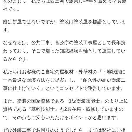
初めまして。私たちは西三河で創業し48年を迎える塗装会
社です。
餅は餅屋ではないですが、塗装は塗装屋を標語としていま
す。
なぜならば、公共工事、官公庁の塗装工事屋として長年携
わっており、そこで培った知識経験を軸として運営してい
るからです。
私たちはお客様のご自宅の屋根材・外壁材の『下地状態に
一番最適な塗装方法をご提案』し、『耐久性の高い塗装工
事に仕上げていく』というコンセプトで運営しています。
また、塗装の国家資格である「1級塗装技能士」のより上位
資格である『基幹技能士』も2名在籍・監修していますの
で、その点もご安心いただけるポイントかと思います。
ぜひ外装工事でお困りのようでしたら、まずは弊社にご相