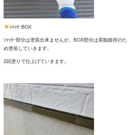
ｼｬｯﾀｰBOX
ｼｬｯﾀｰ部分は塗装出来ませんが、BOX部分は美観維持のた
め塗装していきます。
2回塗りで仕上げていきます。