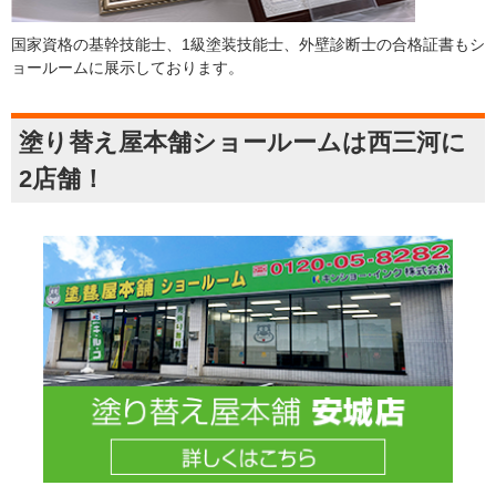
国家資格の基幹技能士、1級塗装技能士、外壁診断士の合格証書もシ
ョールームに展示しております。
塗り替え屋本舗ショールームは西三河に
2店舗！