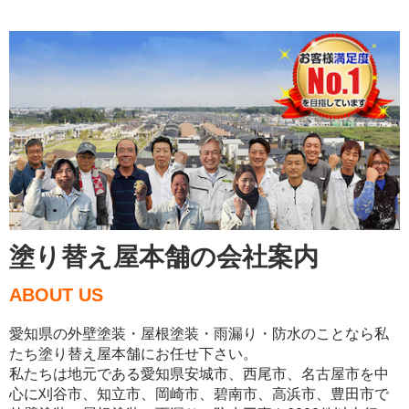
塗り替え屋本舗の会社案内
ABOUT US
愛知県の外壁塗装・屋根塗装・雨漏り・防水のことなら私
たち塗り替え屋本舗にお任せ下さい。
私たちは地元である愛知県安城市、西尾市、名古屋市を中
心に刈谷市、知立市、岡崎市、碧南市、高浜市、豊田市で