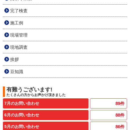
完了検査
施工例
現場管理
現地調査
挨拶
豆知識
有難うございます!
たくさんの方からお声かけ頂きました
7月のお問い合わせ
89
件
6月のお問い合わせ
88
件
5月のお問い合わせ
86
件