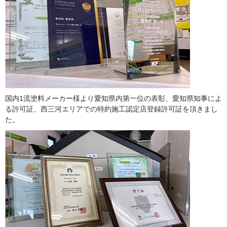
国内1流塗料メーカー様より愛知県内第一位の表彰、愛知県知事によ
る許可証、西三河エリアでの特約施工認定店登録許可証を頂きまし
た。