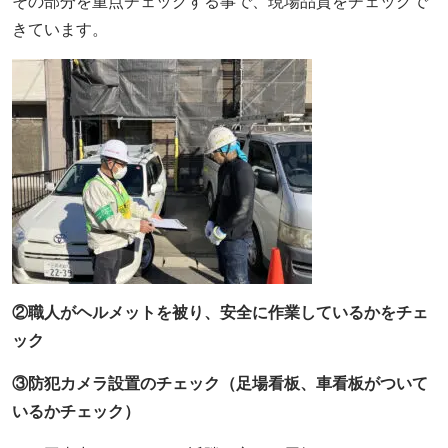
その部分を重点チェックする事で、現場品質をチェックで
きています。
②
職人がヘルメットを被り、安全に作業しているかをチェ
ック
③
防犯カメラ設置のチェック
（足場看板、車看板がついて
いるかチェック）