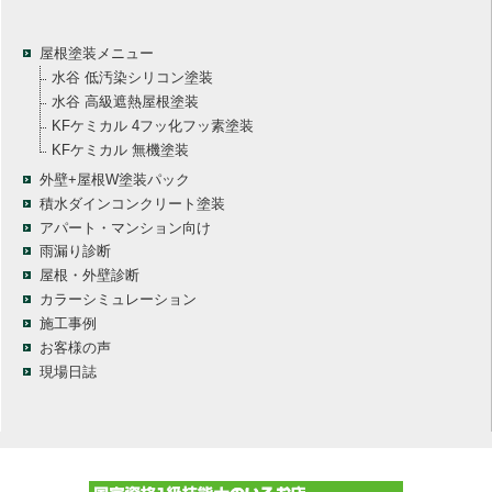
屋根塗装メニュー
水谷 低汚染シリコン塗装
水谷 高級遮熱屋根塗装
KFケミカル 4フッ化フッ素塗装
KFケミカル 無機塗装
外壁+屋根W塗装パック
積水ダインコンクリート塗装
アパート・マンション向け
雨漏り診断
屋根・外壁診断
カラーシミュレーション
施工事例
お客様の声
現場日誌