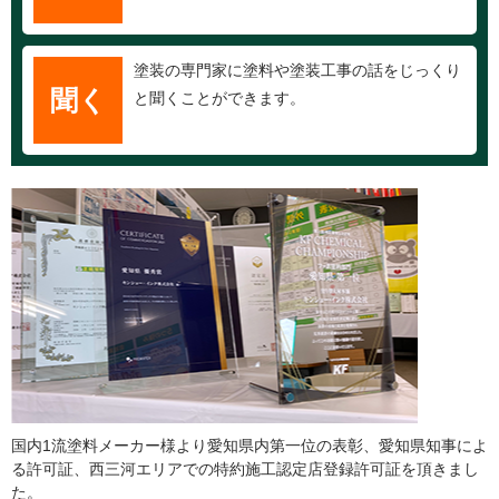
塗装の専門家に塗料や塗装工事の話をじっくり
聞く
と聞くことができます。
国内1流塗料メーカー様より愛知県内第一位の表彰、愛知県知事によ
る許可証、西三河エリアでの特約施工認定店登録許可証を頂きまし
た。