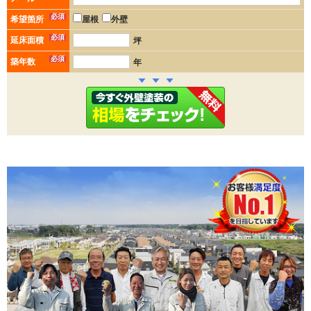
必須
希望箇所
屋根
外壁
必須
延床面積
坪
必須
築年数
年