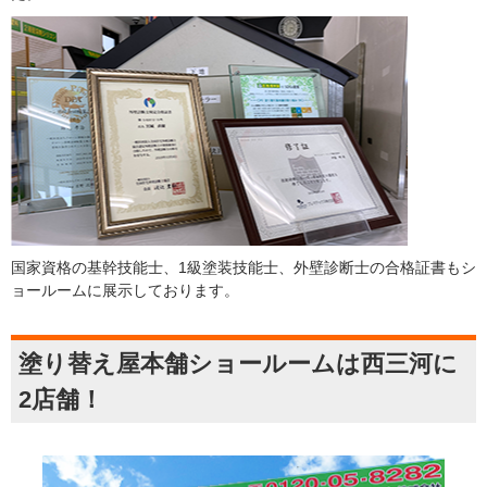
国家資格の基幹技能士、1級塗装技能士、外壁診断士の合格証書もシ
ョールームに展示しております。
塗り替え屋本舗ショールームは西三河に
2店舗！