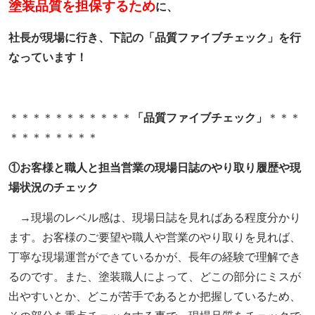
塗装品質を担保するため
に、
社長が現場に行き、下記の「品質
ファイブチェック」を行
なっています！
＊＊＊＊＊＊＊＊＊＊＊
「品質
ファイブチェック」
＊＊＊
＊＊＊＊＊＊＊＊
①
お客様と職人と担当営業の現場日誌のやり取り履歴や現
場状況のチェック
→現場のレベル感は、現場日誌を見ればある程度分かり
ます。お客様のご要望や職人や営業のやり取りを見れば、
丁寧な現場運営ができているかが、長年の経験で理解でき
るのです。また、塗装職人によって、どこの部分にミスが
出やすいとか、どこが苦手であるとか把握しているため、