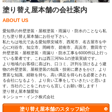
塗り替え屋本舗の会社案内
ABOUT US
愛知県の外壁塗装・屋根塗装・雨漏り・防水のことなら私
たち塗り替え屋本舗にお任せ下さい。
私たちは地元である愛知県安城市、西尾市、名古屋市を中
心に刈谷市、知立市、岡崎市、碧南市、高浜市、豊田市で
外壁塗装・屋根塗装・雨漏り・防水工事を6000件以上行っ
ている業者です。これは西三河No.1の塗装実績です。
より地域のお客様に喜ばれ、口コミ、評判を頂けるよう建
物の外壁塗装、屋根塗装の知識・技術に磨きをかけ、より
豊富な知識、経験を持ち、高い満足を得られる必要とされ
る会社になるよう、より良い工事をしていきたいと思いま
す。当社のことをこれからも宜しくお願い致します！
塗り替え屋本舗愛知
キンショー・インク株式会社
塗り替え屋本舗のスタッフ紹介