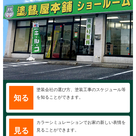
塗装会社の選び方、塗装工事のスケジュール等
知る
を知ることができます。
カラーシミュレーションでお家の新しい表情を
見る
見ることができます。