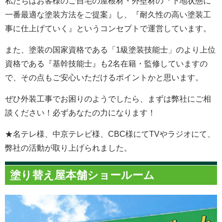
私たちはお客様のご自宅の屋根材・外壁材の『下地状態に
一番最適な塗装方法をご提案』し、『耐久性の高い塗装工
事に仕上げていく』というコンセプトで運営しています。
また、塗装の国家資格である「1級塗装技能士」のより上位
資格である『基幹技能士』も2名在籍・監修していますの
で、その点もご安心いただけるポイントかと思います。
ぜひ外装工事でお困りのようでしたら、まずは弊社にご相
談ください！必ずあなたの力になります！
★名テレ様、中京テレビ様、CBC様にてTVやラジオにて、
弊社の活動が取り上げられました。
塗り替え屋本舗ショールーム