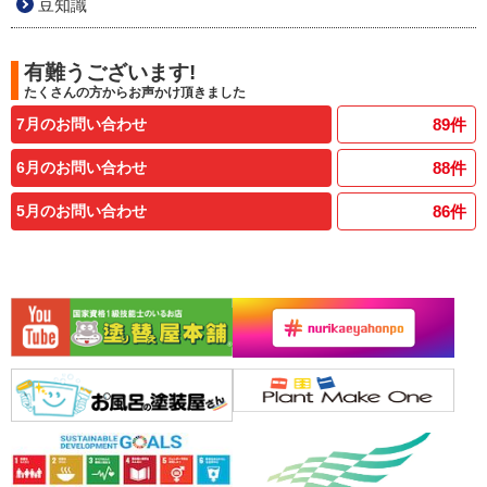
豆知識
有難うございます!
たくさんの方からお声かけ頂きました
7月のお問い合わせ
89
件
6月のお問い合わせ
88
件
5月のお問い合わせ
86
件