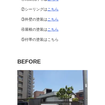
②シーリングは
こちら
③外壁の塗装は
こちら
④屋根の塗装は
こちら
⑤付帯の塗装はこちら
BEFORE