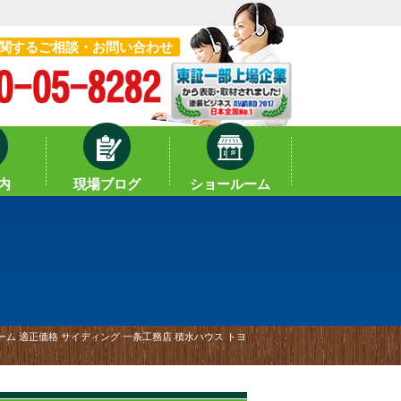
関するご相談・お問い合わせ
内
現場ブログ
ショールーム
ム 適正価格 サイディング 一条工務店 積水ハウス トヨ