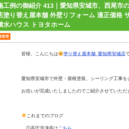
施工例の御紹介 413｜愛知県安城市、西尾市
店塗り替え屋本舗 外壁リフォーム 適正価格 
積水ハウス トヨタホーム
場管理
皆様、こんにちは
塗り替え屋本舗 愛知県安城店
愛知県安城市で外壁・屋根塗装、シーリング工事を
お住いが完成いたしましたのでご紹介させていただ
これまでのブログ
①高圧洗浄等は
こちら