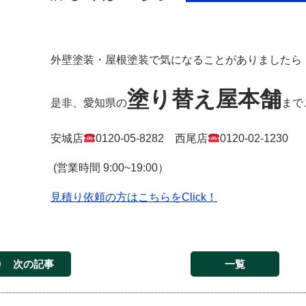
外壁塗装・屋根塗装で気になることがありましたら
塗り替え屋本舗
是非、愛知県の
まで
安城店
0120-05-8282
西尾店
0120-02-1230
(
営業時間
9:00~19:00
）
見積り依頼の方はこちらをClick！
次の記事
一覧