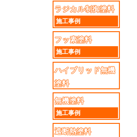
ラジカル制御塗料
施工事例
フッ素塗料
施工事例
ハイブリッド無機
塗料
施工事例
無機塗料
施工事例
遮断熱塗料