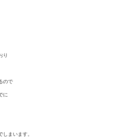
おり
るので
でに
でしまいます。