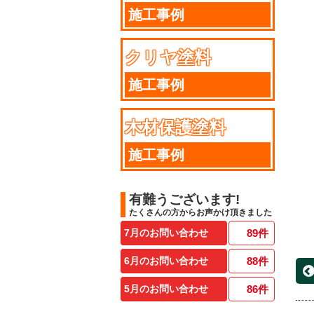
施工事例
クリヤ塗料
施工事例
木材保護塗料
施工事例
有難うございます!
たくさんの方からお声かけ頂きました
7月のお問い合わせ
89
件
6月のお問い合わせ
88
件
5月のお問い合わせ
86
件