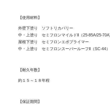
【使用材料】
外壁下塗り ソフトリカバリー
中・上塗り セミフロンマイルドⅡ（25-85A/25-70A
屋根下塗り セミフロンエポプライマー
中・上塗り セミフロンスーパールーフⅡ（SC-44）
【耐久年数】
約１５～１８年程
【保証期間】