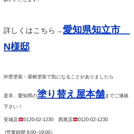
愛知県知立市
詳しくはこちら→
N様邸
外壁塗装・屋根塗装で気になることがありましたら
塗り替え屋本舗
是非、愛知県の
までご連絡
下さい！
安城店
0120-02-1230
西尾店
0120-02-1230
(
営業時間
9:00~19:00
）