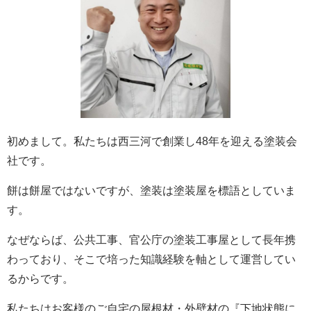
初めまして。私たちは西三河で創業し48年を迎える塗装会
社です。
餅は餅屋ではないですが、塗装は塗装屋を標語としていま
す。
なぜならば、公共工事、官公庁の塗装工事屋として長年携
わっており、そこで培った知識経験を軸として運営してい
るからです。
私たちはお客様のご自宅の屋根材・外壁材の『下地状態に