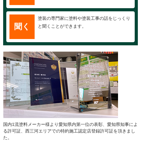
塗装の専門家に塗料や塗装工事の話をじっくり
聞く
と聞くことができます。
国内1流塗料メーカー様より愛知県内第一位の表彰、愛知県知事によ
る許可証、西三河エリアでの特約施工認定店登録許可証を頂きまし
た。