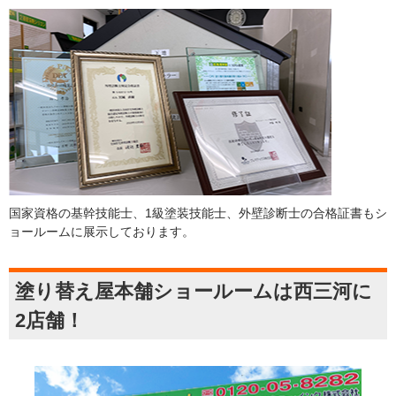
国家資格の基幹技能士、1級塗装技能士、外壁診断士の合格証書もシ
ョールームに展示しております。
塗り替え屋本舗ショールームは西三河に
2店舗！