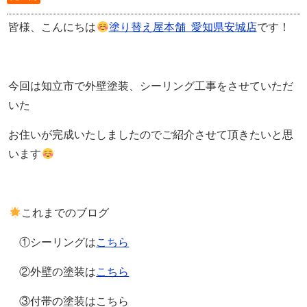
皆様、こんにちは
塗り替え屋本舗 愛知県安城店
です！
今回は知立市で外壁塗装、シーリング工事をさせていただ
いた
お住いが完成いたしましたのでご紹介させて頂きたいと思
います
これまでのブログ
①シーリングは
こちら
②外壁の塗装は
こちら
③付帯の塗装はこちら