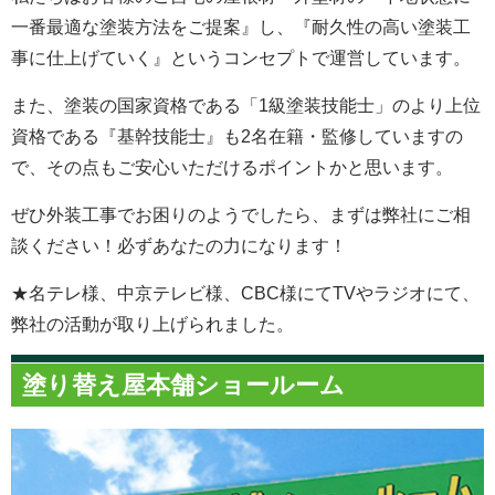
一番最適な塗装方法をご提案』し、『耐久性の高い塗装工
事に仕上げていく』というコンセプトで運営しています。
また、塗装の国家資格である「1級塗装技能士」のより上位
資格である『基幹技能士』も2名在籍・監修していますの
で、その点もご安心いただけるポイントかと思います。
ぜひ外装工事でお困りのようでしたら、まずは弊社にご相
談ください！必ずあなたの力になります！
★名テレ様、中京テレビ様、CBC様にてTVやラジオにて、
弊社の活動が取り上げられました。
塗り替え屋本舗ショールーム