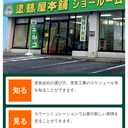
塗装会社の選び方、塗装工事のスケジュール等
知る
を知ることができます。
カラーシミュレーションでお家の新しい表情を
見る
見ることができます。