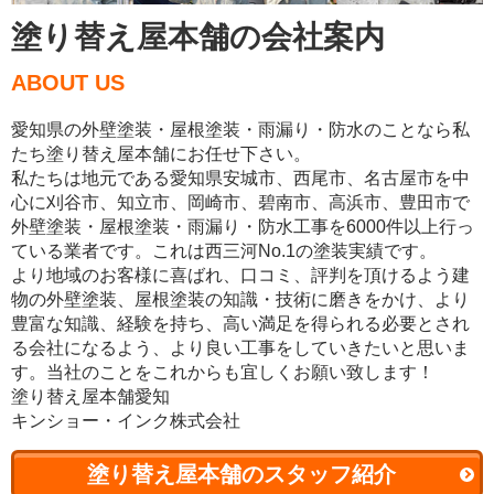
塗り替え屋本舗の会社案内
ABOUT US
愛知県の外壁塗装・屋根塗装・雨漏り・防水のことなら私
たち塗り替え屋本舗にお任せ下さい。
私たちは地元である愛知県安城市、西尾市、名古屋市を中
心に刈谷市、知立市、岡崎市、碧南市、高浜市、豊田市で
外壁塗装・屋根塗装・雨漏り・防水工事を6000件以上行っ
ている業者です。これは西三河No.1の塗装実績です。
より地域のお客様に喜ばれ、口コミ、評判を頂けるよう建
物の外壁塗装、屋根塗装の知識・技術に磨きをかけ、より
豊富な知識、経験を持ち、高い満足を得られる必要とされ
る会社になるよう、より良い工事をしていきたいと思いま
す。当社のことをこれからも宜しくお願い致します！
塗り替え屋本舗愛知
キンショー・インク株式会社
塗り替え屋本舗のスタッフ紹介