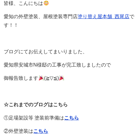
皆様、こんにちは
愛知の外壁塗装、屋根塗装専門店
塗り替え屋本舗 西尾店
で
す！！
ブログにてお伝えしてまいりました、
愛知県安城市N様邸の工事が完工致しましたので
御報告致します
(≧▽≦)
☆これまでのブログはこちら
①足場架設等 塗装前準備は
こちら
②外壁塗装は
こちら