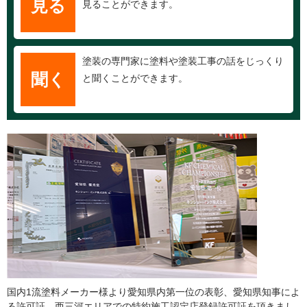
見る
見ることができます。
塗装の専門家に塗料や塗装工事の話をじっくり
聞く
と聞くことができます。
国内1流塗料メーカー様より愛知県内第一位の表彰、愛知県知事によ
る許可証、西三河エリアでの特約施工認定店登録許可証を頂きまし