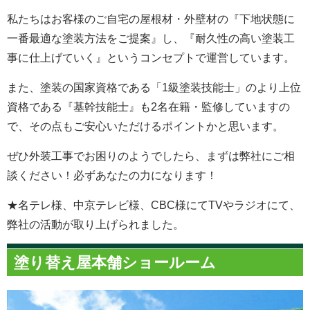
私たちはお客様のご自宅の屋根材・外壁材の『下地状態に
一番最適な塗装方法をご提案』し、『耐久性の高い塗装工
事に仕上げていく』というコンセプトで運営しています。
また、塗装の国家資格である「1級塗装技能士」のより上位
資格である『基幹技能士』も2名在籍・監修していますの
で、その点もご安心いただけるポイントかと思います。
ぜひ外装工事でお困りのようでしたら、まずは弊社にご相
談ください！必ずあなたの力になります！
★名テレ様、中京テレビ様、CBC様にてTVやラジオにて、
弊社の活動が取り上げられました。
塗り替え屋本舗ショールーム