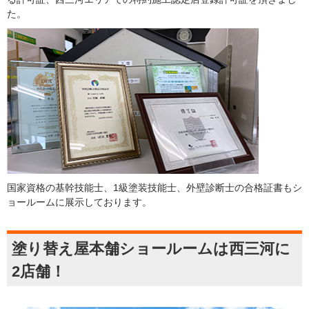
た。
国家資格の基幹技能士、1級塗装技能士、外壁診断士の合格証書もシ
ョールームに展示しております。
塗り替え屋本舗ショールームは西三河に
2店舗！