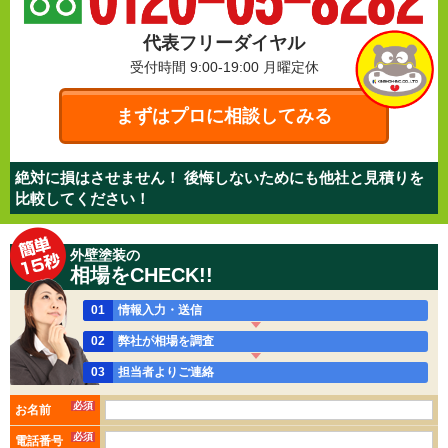
代表フリーダイヤル
受付時間 9:00-19:00
月曜定休
まずはプロに相談してみる
絶対に損はさせません！ 後悔しないためにも他社と見積りを
比較してください！
外壁塗装の
相場をCHECK!!
01
情報入力・送信
02
弊社が相場を調査
03
担当者よりご連絡
必須
お名前
必須
電話番号