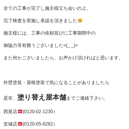
全ての工事が完了し施主様立ち会いの上、
完了検査を実施し承認を頂きました
施主様には、工事の依頼並びに工事期間中の
御協力等有難うございました<(_ _)>
また何かございましたら、お声かけ頂ければと思います。
外壁塗装・屋根塗装で気になることがありましたら
塗り替え屋本舗
是非、
までご連絡下さい。
西尾店
(0120-02-1230）
安城店
(0120-05-8282）