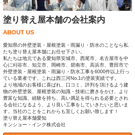
塗り替え屋本舗の会社案内
ABOUT US
愛知県の外壁塗装・屋根塗装・雨漏り・防水のことなら私
たち塗り替え屋本舗にお任せ下さい。
私たちは地元である愛知県安城市、西尾市、名古屋市を中
心に刈谷市、知立市、岡崎市、碧南市、高浜市、豊田市で
外壁塗装・屋根塗装・雨漏り・防水工事を6000件以上行っ
ている業者です。これは西三河No.1の塗装実績です。
より地域のお客様に喜ばれ、口コミ、評判を頂けるよう建
物の外壁塗装、屋根塗装の知識・技術に磨きをかけ、より
豊富な知識、経験を持ち、高い満足を得られる必要とされ
る会社になるよう、より良い工事をしていきたいと思いま
す。当社のことをこれからも宜しくお願い致します！
塗り替え屋本舗愛知
キンショー・インク株式会社