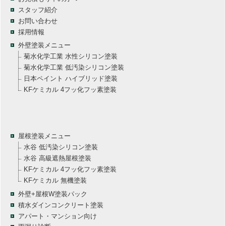
スタッフ紹介
お問い合わせ
採用情報
外壁塗装メニュー
菊水化学工業 水性シリコン塗装
菊水化学工業 低汚染シリコン塗装
日本ペイント ハイブリッド塗装
KFケミカル 4フッ化フッ素塗装
屋根塗装メニュー
水谷 低汚染シリコン塗装
水谷 高級遮熱屋根塗装
KFケミカル 4フッ化フッ素塗装
KFケミカル 無機塗装
外壁+屋根W塗装パック
積水ダインコンクリート塗装
アパート・マンション向け