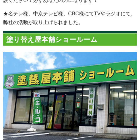
談ください！必ずあなたの力になります！
★名テレ様、中京テレビ様、CBC様にてTVやラジオにて、
弊社の活動が取り上げられました。
塗り替え屋本舗ショールーム