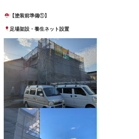
【塗装前準備①】
足場架設・養生ネット設置