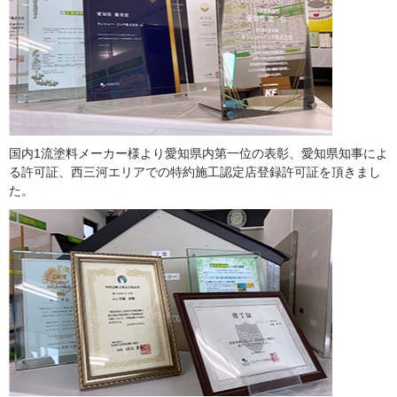
国内1流塗料メーカー様より愛知県内第一位の表彰、愛知県知事によ
る許可証、西三河エリアでの特約施工認定店登録許可証を頂きまし
た。