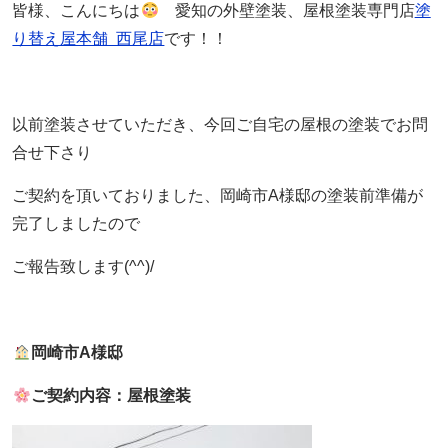
皆様、こんにちは
愛知の外壁塗装、屋根塗装専門店
塗
り替え屋本舗 西尾店
です！！
以前塗装させていただき、今回ご自宅の屋根の塗装でお問
合せ下さり
ご契約を頂いておりました、岡崎市A様邸の塗装前準備が
完了しましたので
ご報告致します(^^)/
岡崎市A様邸
ご契約内容：屋根塗装