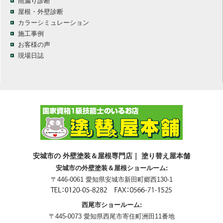
雨漏り診断
屋根・外壁診断
カラーシミュレーション
施工事例
お客様の声
現場日誌
安城市の 外壁塗装＆屋根専門店｜ 塗り替え屋本舗
安城市の外壁塗装＆屋根ショールーム:
〒446-0061 愛知県安城市新田町郷西130-1
西尾市ショールーム:
〒445-0073 愛知県西尾市寄住町洲田11番地