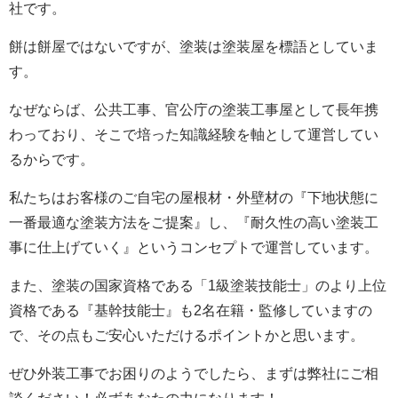
社です。
餅は餅屋ではないですが、塗装は塗装屋を標語としていま
す。
なぜならば、公共工事、官公庁の塗装工事屋として長年携
わっており、そこで培った知識経験を軸として運営してい
るからです。
私たちはお客様のご自宅の屋根材・外壁材の『下地状態に
一番最適な塗装方法をご提案』し、『耐久性の高い塗装工
事に仕上げていく』というコンセプトで運営しています。
また、塗装の国家資格である「1級塗装技能士」のより上位
資格である『基幹技能士』も2名在籍・監修していますの
で、その点もご安心いただけるポイントかと思います。
ぜひ外装工事でお困りのようでしたら、まずは弊社にご相