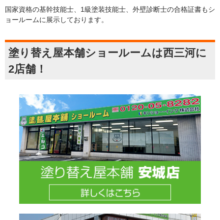
国家資格の基幹技能士、1級塗装技能士、外壁診断士の合格証書もシ
ョールームに展示しております。
塗り替え屋本舗ショールームは西三河に
2店舗！