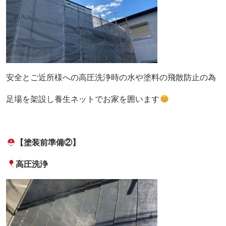
安全とご近所様への高圧洗浄時の水や塗料の飛散防止の為
足場を架設し養生ネットでお家を囲います
【塗装前準備②】
高圧洗浄