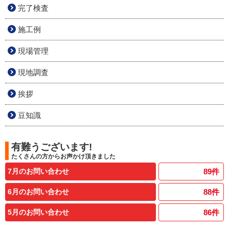
完了検査
施工例
現場管理
現地調査
挨拶
豆知識
有難うございます!
たくさんの方からお声かけ頂きました
7月のお問い合わせ
89
件
6月のお問い合わせ
88
件
5月のお問い合わせ
86
件