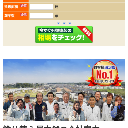
必須
延床面積
坪
必須
築年数
年