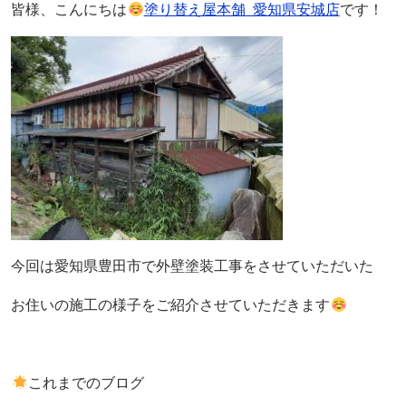
皆様、こんにちは
塗り替え屋本舗 愛知県安城店
です！
今回は愛知県豊田市で外壁塗装工事をさせていただいた
お住いの施工の様子をご紹介させていただきます
これまでのブログ