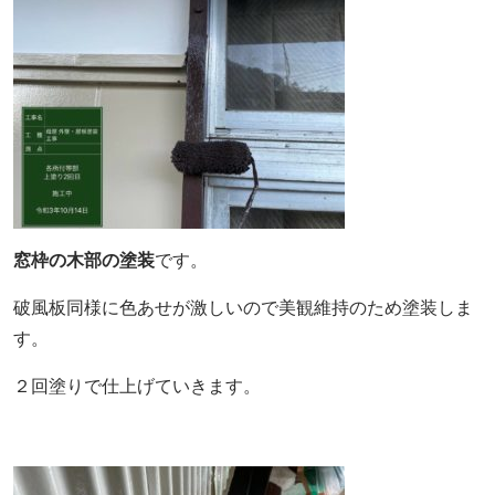
窓枠の木部の塗装
です。
破風板同様に色あせが激しいので美観維持のため塗装しま
す。
２回塗りで仕上げていきます。