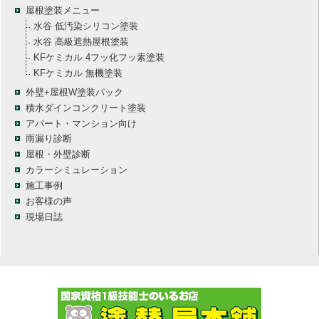
屋根塗装メニュー
水谷 低汚染シリコン塗装
水谷 高級遮熱屋根塗装
KFケミカル 4フッ化フッ素塗装
KFケミカル 無機塗装
外壁+屋根W塗装パック
積水ダインコンクリート塗装
アパート・マンション向け
雨漏り診断
屋根・外壁診断
カラーシミュレーション
施工事例
お客様の声
現場日誌