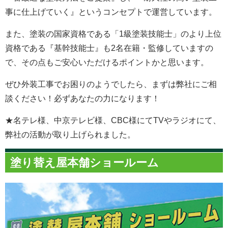
事に仕上げていく』というコンセプトで運営しています。
また、塗装の国家資格である「1級塗装技能士」のより上位
資格である『基幹技能士』も2名在籍・監修していますの
で、その点もご安心いただけるポイントかと思います。
ぜひ外装工事でお困りのようでしたら、まずは弊社にご相
談ください！必ずあなたの力になります！
★名テレ様、中京テレビ様、CBC様にてTVやラジオにて、
弊社の活動が取り上げられました。
塗り替え屋本舗ショールーム