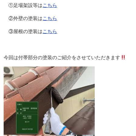
①足場架設等は
こちら
②外壁の塗装は
こちら
③屋根の塗装は
こちら
今回は付帯部分の塗装のご紹介をさせていただきます