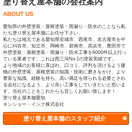
塗り替え屋本舗の会社案内
ABOUT US
愛知県の外壁塗装・屋根塗装・雨漏り・防水のことなら私
たち塗り替え屋本舗にお任せ下さい。
私たちは地元である愛知県安城市、西尾市、名古屋市を中
心に刈谷市、知立市、岡崎市、碧南市、高浜市、豊田市で
外壁塗装・屋根塗装・雨漏り・防水工事を6000件以上行っ
ている業者です。これは西三河No.1の塗装実績です。
より地域のお客様に喜ばれ、口コミ、評判を頂けるよう建
物の外壁塗装、屋根塗装の知識・技術に磨きをかけ、より
豊富な知識、経験を持ち、高い満足を得られる必要とされ
る会社になるよう、より良い工事をしていきたいと思いま
す。当社のことをこれからも宜しくお願い致します！
塗り替え屋本舗愛知
キンショー・インク株式会社
塗り替え屋本舗のスタッフ紹介