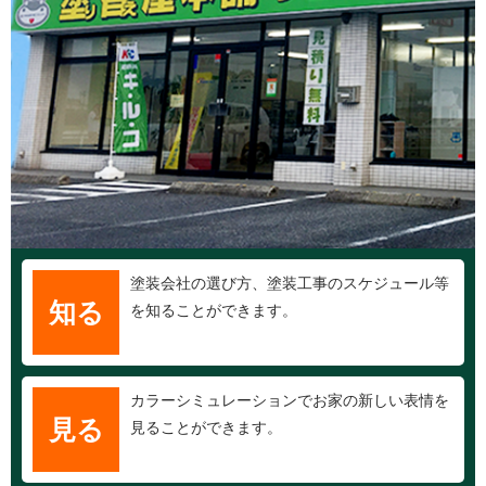
塗装会社の選び方、塗装工事のスケジュール等
知る
を知ることができます。
カラーシミュレーションでお家の新しい表情を
見る
見ることができます。