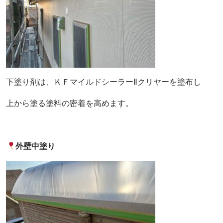
下塗り剤は、ＫＦマイルドシーラーⅡクリヤーを塗布し
上から塗る塗料の密着を高めます。
外壁中塗り