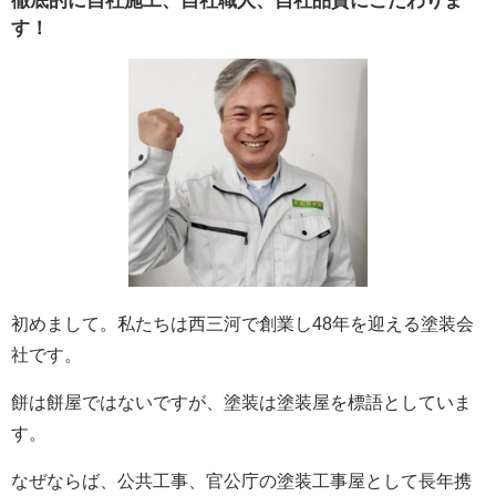
徹底的に自社施工、自社職人、自社品質にこだわりま
す！
初めまして。私たちは西三河で創業し48年を迎える塗装会
社です。
餅は餅屋ではないですが、塗装は塗装屋を標語としていま
す。
なぜならば、公共工事、官公庁の塗装工事屋として長年携