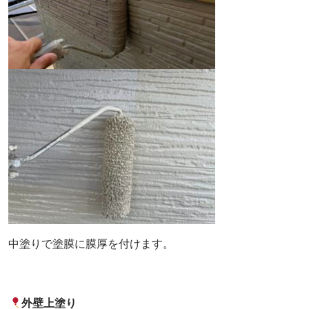
中塗りで塗膜に膜厚を付けます。
外壁上塗り