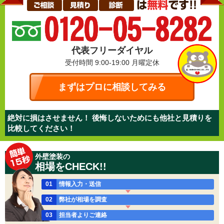
代表フリーダイヤル
受付時間 9:00-19:00
月曜定休
まずはプロに相談してみる
絶対に損はさせません！ 後悔しないためにも他社と見積りを
比較してください！
外壁塗装の
相場をCHECK!!
01
情報入力・送信
02
弊社が相場を調査
03
担当者よりご連絡