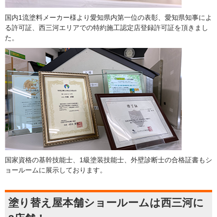
国内1流塗料メーカー様より愛知県内第一位の表彰、愛知県知事によ
る許可証、西三河エリアでの特約施工認定店登録許可証を頂きまし
た。
国家資格の基幹技能士、1級塗装技能士、外壁診断士の合格証書もシ
ョールームに展示しております。
塗り替え屋本舗ショールームは西三河に