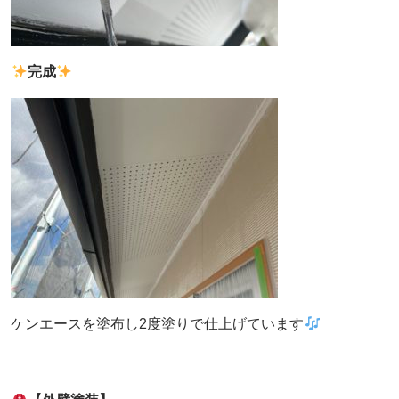
完成
ケンエースを塗布し2度塗りで仕上げています