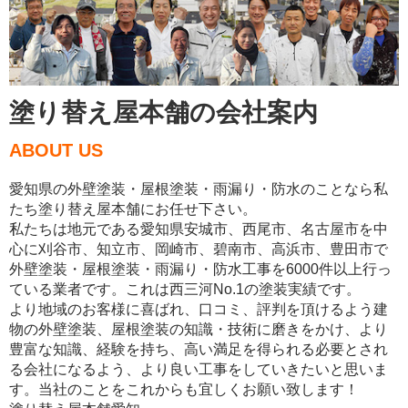
塗り替え屋本舗の会社案内
ABOUT US
愛知県の外壁塗装・屋根塗装・雨漏り・防水のことなら私
たち塗り替え屋本舗にお任せ下さい。
私たちは地元である愛知県安城市、西尾市、名古屋市を中
心に刈谷市、知立市、岡崎市、碧南市、高浜市、豊田市で
外壁塗装・屋根塗装・雨漏り・防水工事を6000件以上行っ
ている業者です。これは西三河No.1の塗装実績です。
より地域のお客様に喜ばれ、口コミ、評判を頂けるよう建
物の外壁塗装、屋根塗装の知識・技術に磨きをかけ、より
豊富な知識、経験を持ち、高い満足を得られる必要とされ
る会社になるよう、より良い工事をしていきたいと思いま
す。当社のことをこれからも宜しくお願い致します！