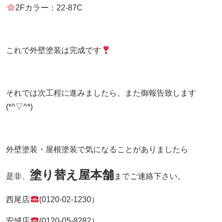
2Fカラー：22-87C
これで外壁塗装は完成です
それでは次工程に進みましたら、また御報告致します
(*^▽^*)
外壁塗装・屋根塗装で気になることがありましたら
塗り替え屋本舗
是非、
までご連絡下さい。
西尾店
(0120-02-1230）
安城店
(0120-05-8282）