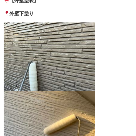
【外壁塗装】
外壁下塗り