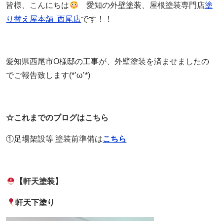
皆様、こんにちは
愛知の外壁塗装、屋根塗装専門店
塗
り替え屋本舗 西尾店
です！！
愛知県西尾市O様邸の工事が、外壁塗装を済ませましたの
でご報告致します(*’ω’*)
☆これまでのブログはこちら
①足場架設等 塗装前準備は
こちら
【軒天塗装】
軒天下塗り