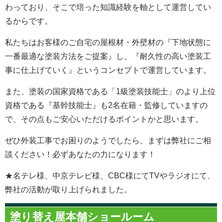
わっており、そこで培った知識経験を軸として運営してい
るからです。
私たちはお客様のご自宅の屋根材・外壁材の『下地状態に
一番最適な塗装方法をご提案』し、『耐久性の高い塗装工
事に仕上げていく』というコンセプトで運営しています。
また、塗装の国家資格である「1級塗装技能士」のより上位
資格である『基幹技能士』も2名在籍・監修していますの
で、その点もご安心いただけるポイントかと思います。
ぜひ外装工事でお困りのようでしたら、まずは弊社にご相
談ください！必ずあなたの力になります！
★名テレ様、中京テレビ様、CBC様にてTVやラジオにて、
弊社の活動が取り上げられました。
塗り替え屋本舗ショールーム