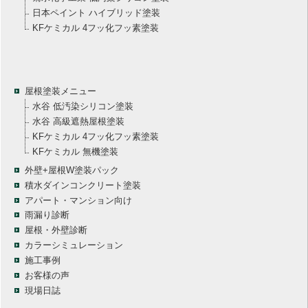
日本ペイント ハイブリッド塗装
KFケミカル 4フッ化フッ素塗装
屋根塗装メニュー
水谷 低汚染シリコン塗装
水谷 高級遮熱屋根塗装
KFケミカル 4フッ化フッ素塗装
KFケミカル 無機塗装
外壁+屋根W塗装パック
積水ダインコンクリート塗装
アパート・マンション向け
雨漏り診断
屋根・外壁診断
カラーシミュレーション
施工事例
お客様の声
現場日誌