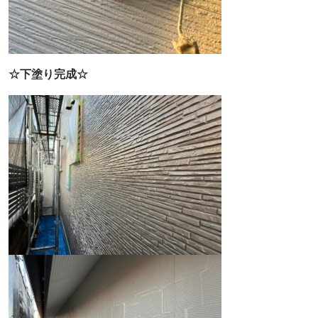
☆下塗り完成☆