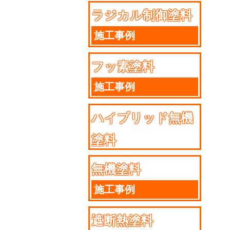
ラジカル制御塗料
施工事例
フッ素塗料
施工事例
ハイブリッド無機
塗料
施工事例
無機塗料
施工事例
遮断熱塗料