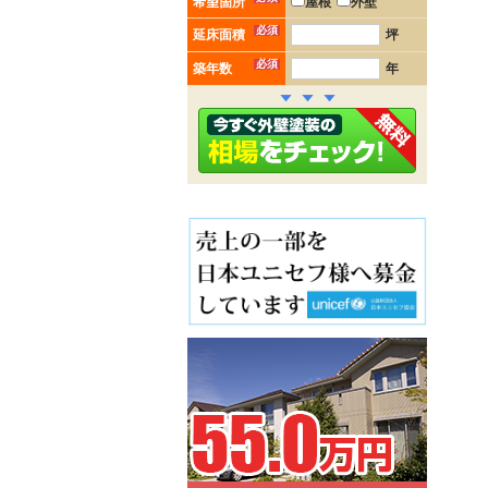
希望箇所
屋根
外壁
必須
延床面積
坪
必須
築年数
年