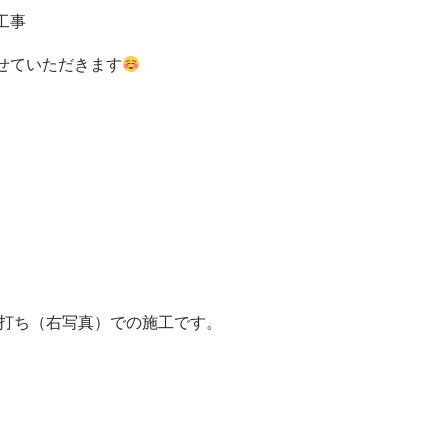
工事
せていただきます
打ち（右写真）での施工です。