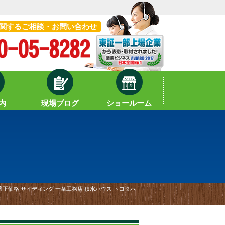
関するご相談・お問い合わせ
内
現場ブログ
ショールーム
正価格 サイディング 一条工務店 積水ハウス トヨタホ