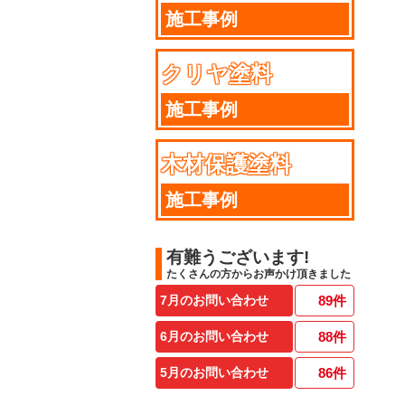
施工事例
クリヤ塗料
施工事例
木材保護塗料
施工事例
有難うございます!
たくさんの方からお声かけ頂きました
7月のお問い合わせ
89
件
6月のお問い合わせ
88
件
5月のお問い合わせ
86
件