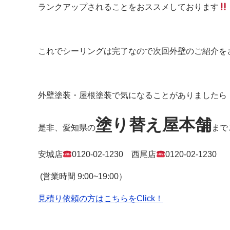
ランクアップされることをおススメしております
これでシーリングは完了なので次回外壁のご紹介を
外壁塗装・屋根塗装で気になることがありましたら
塗り替え屋本舗
是非、愛知県の
まで
安城店
0120-02-1230
西尾店
0120-02-1230
(
営業時間
9:00~19:00
）
見積り依頼の方はこちらをClick！