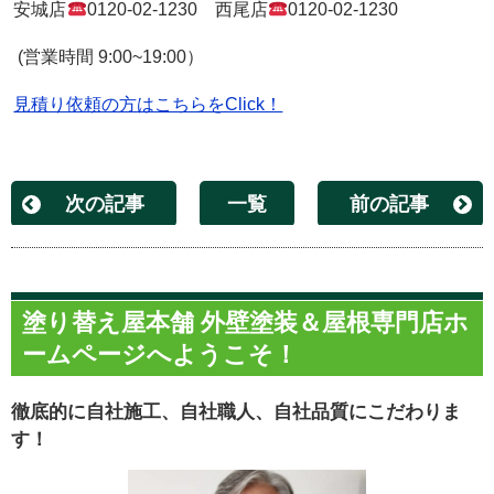
安城店
0120-02-1230
西尾店
0120-02-1230
(
営業時間
9:00~19:00
）
見積り依頼の方はこちらをClick！
次の記事
一覧
前の記事
塗り替え屋本舗 外壁塗装＆屋根専門店ホ
ームページへようこそ！
徹底的に自社施工、自社職人、自社品質にこだわりま
す！