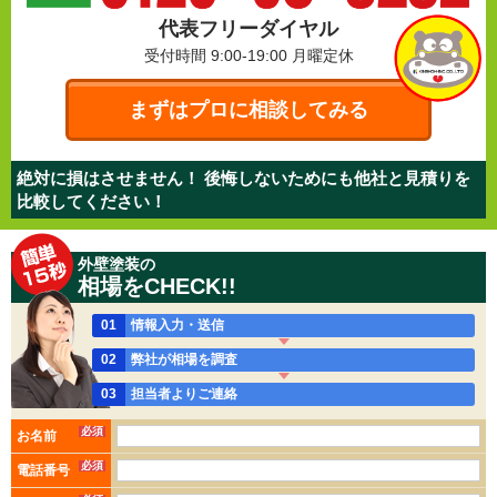
代表フリーダイヤル
受付時間 9:00-19:00
月曜定休
まずはプロに相談してみる
絶対に損はさせません！ 後悔しないためにも他社と見積りを
比較してください！
外壁塗装の
相場をCHECK!!
01
情報入力・送信
02
弊社が相場を調査
03
担当者よりご連絡
必須
お名前
必須
電話番号