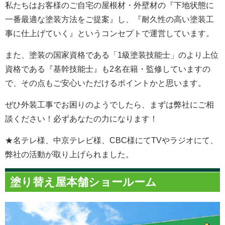
私たちはお客様のご自宅の屋根材・外壁材の『下地状態に
一番最適な塗装方法をご提案』し、『耐久性の高い塗装工
事に仕上げていく』というコンセプトで運営しています。
また、塗装の国家資格である「1級塗装技能士」のより上位
資格である『基幹技能士』も2名在籍・監修していますの
で、その点もご安心いただけるポイントかと思います。
ぜひ外装工事でお困りのようでしたら、まずは弊社にご相
談ください！必ずあなたの力になります！
★名テレ様、中京テレビ様、CBC様にてTVやラジオにて、
弊社の活動が取り上げられました。
塗り替え屋本舗ショールーム