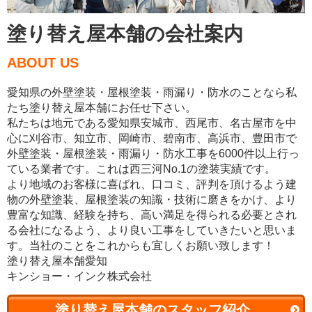
塗り替え屋本舗の会社案内
ABOUT US
愛知県の外壁塗装・屋根塗装・雨漏り・防水のことなら私
たち塗り替え屋本舗にお任せ下さい。
私たちは地元である愛知県安城市、西尾市、名古屋市を中
心に刈谷市、知立市、岡崎市、碧南市、高浜市、豊田市で
外壁塗装・屋根塗装・雨漏り・防水工事を6000件以上行っ
ている業者です。これは西三河No.1の塗装実績です。
より地域のお客様に喜ばれ、口コミ、評判を頂けるよう建
物の外壁塗装、屋根塗装の知識・技術に磨きをかけ、より
豊富な知識、経験を持ち、高い満足を得られる必要とされ
る会社になるよう、より良い工事をしていきたいと思いま
す。当社のことをこれからも宜しくお願い致します！
塗り替え屋本舗愛知
キンショー・インク株式会社
塗り替え屋本舗のスタッフ紹介