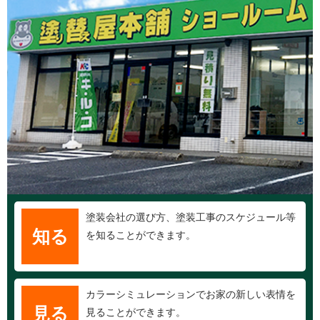
塗装会社の選び方、塗装工事のスケジュール等
知る
を知ることができます。
カラーシミュレーションでお家の新しい表情を
見る
見ることができます。